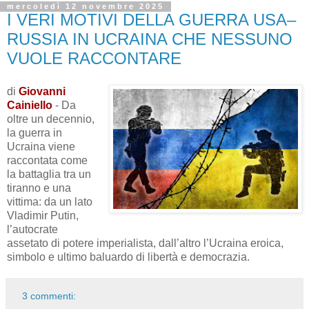
mercoledì 12 novembre 2025
I VERI MOTIVI DELLA GUERRA USA–
RUSSIA IN UCRAINA CHE NESSUNO
VUOLE RACCONTARE
di
Giovanni
Cainiello
- Da
oltre un decennio,
la guerra in
Ucraina viene
raccontata come
la battaglia tra un
tiranno e una
vittima: da un lato
Vladimir Putin,
l’autocrate
assetato di potere imperialista, dall’altro l’Ucraina eroica,
simbolo e ultimo baluardo di libertà e democrazia.
3 commenti: