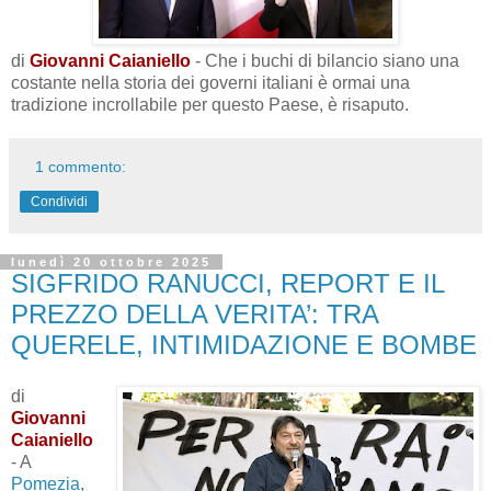
di
Giovanni Caianiello
- Che i buchi di bilancio siano una
costante nella storia dei governi italiani è ormai una
tradizione incrollabile per questo Paese, è risaputo.
1 commento:
Condividi
lunedì 20 ottobre 2025
SIGFRIDO RANUCCI, REPORT E IL
PREZZO DELLA VERITA’: TRA
QUERELE, INTIMIDAZIONE E BOMBE
di
Giovanni
Caianiello
- A
Pomezia
,