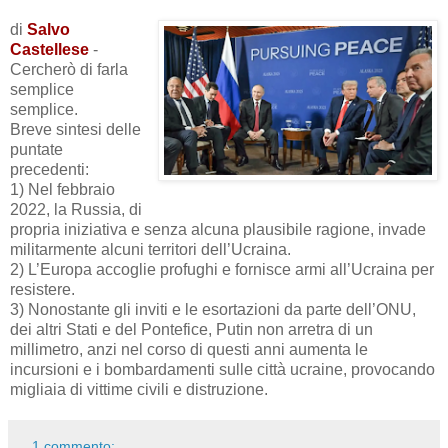
di
Salvo
Castellese
-
Cercherò di farla
semplice
semplice.
Breve sintesi delle
puntate
precedenti:
1) Nel febbraio
2022, la Russia, di
propria iniziativa e senza alcuna plausibile ragione, invade
militarmente alcuni territori dell’Ucraina.
2) L’Europa accoglie profughi e fornisce armi all’Ucraina per
resistere.
3) Nonostante gli inviti e le esortazioni da parte dell’ONU,
dei altri Stati e del Pontefice, Putin non arretra di un
millimetro, anzi nel corso di questi anni aumenta le
incursioni e i bombardamenti sulle città ucraine, provocando
migliaia di vittime civili e distruzione.
1 commento: