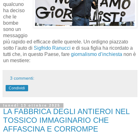
qualcuno
ha deciso
che le
bombe
sono un
messaggio
più rapido ed efficace delle querele. Un ordigno piazzato
sotto l’auto di
Sigfrido Ranucci
e di sua figlia ha ricordato a
tutti che, in questo Paese, fare
giornalismo d’inchiesta
non è
un mestiere:
3 commenti:
Condividi
lunedì 13 ottobre 2025
LA FABBRICA DEGLI ANTIEROI NEL
TOSSICO IMMAGINARIO CHE
AFFASCINA E CORROMPE