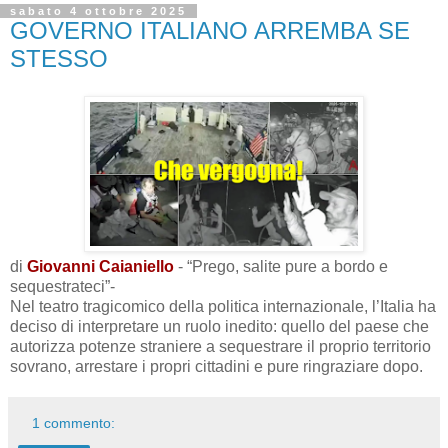
sabato 4 ottobre 2025
GOVERNO ITALIANO ARREMBA SE
STESSO
di
Giovanni Caianiello
- “Prego, salite pure a bordo e
sequestrateci”-
Nel teatro tragicomico della politica internazionale, l’Italia ha
deciso di interpretare un ruolo inedito: quello del paese che
autorizza potenze straniere a sequestrare il proprio territorio
sovrano, arrestare i propri cittadini e pure ringraziare dopo.
1 commento: