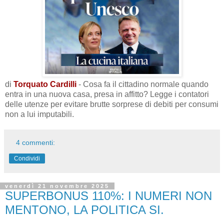
di
Torquato Cardilli
- Cosa fa il cittadino normale quando
entra in una nuova casa, presa in affitto? Legge i contatori
delle utenze per evitare brutte sorprese di debiti per consumi
non a lui imputabili.
4 commenti:
Condividi
venerdì 21 novembre 2025
SUPERBONUS 110%: I NUMERI NON
MENTONO, LA POLITICA SI.