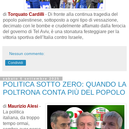
di
Torquato Cardilli
- Di fronte alla continua tragedia del
popolo palestinese, sottoposto a ogni tipo di vessazione,
decimato con le bombe e crudelmente affamato dalla ferocia
del governo di Tel Aviv, è una stonatura festeggiare per la
vittoria sportiva dell’Italia contro Israele,
Nessun commento:
Condividi
sabato 6 settembre 2025
POLITICA SOTTO ZERO: QUANDO LA
POLTRONA CONTA PIÙ DEL POPOLO
di
Maurizio Alesi
-
La politica
italiana, da troppo
tempo ormai,