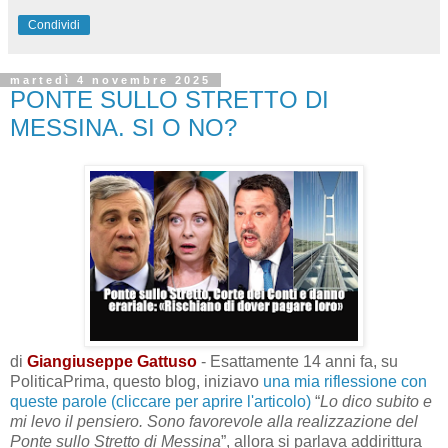
Condividi
martedì 4 novembre 2025
PONTE SULLO STRETTO DI
MESSINA. SI O NO?
di
Giangiuseppe Gattuso
- Esattamente 14 anni fa, su
PoliticaPrima, questo blog, iniziavo
una mia riflessione con
queste parole
(cliccare per aprire l'articolo)
“
Lo dico subito e
mi levo il pensiero. Sono favorevole alla realizzazione del
Ponte sullo Stretto di Messina
”, allora si parlava addirittura