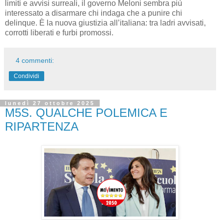
limiti e avvisi surreali, il governo Meloni sembra più
interessato a disarmare chi indaga che a punire chi
delinque. È la nuova giustizia all’italiana: tra ladri avvisati,
corrotti liberati e furbi promossi.
4 commenti:
Condividi
lunedì 27 ottobre 2025
M5S. QUALCHE POLEMICA E
RIPARTENZA