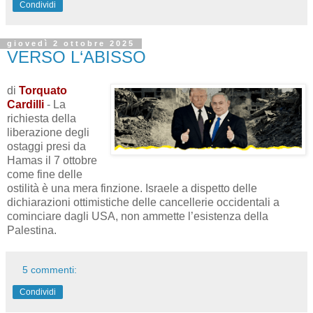
Condividi
giovedì 2 ottobre 2025
VERSO L‘ABISSO
di
Torquato
Cardilli
- La
richiesta della
liberazione degli
ostaggi presi da
Hamas il 7 ottobre
come fine delle
ostilità è una mera finzione. Israele a dispetto delle
dichiarazioni ottimistiche delle cancellerie occidentali a
cominciare dagli USA, non ammette l’esistenza della
Palestina.
5 commenti:
Condividi