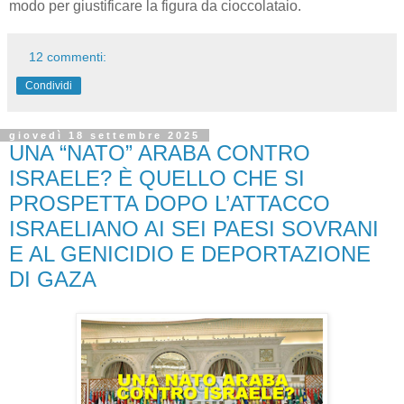
modo per giustificare la figura da cioccolataio.
12 commenti:
Condividi
giovedì 18 settembre 2025
UNA “NATO” ARABA CONTRO
ISRAELE? È QUELLO CHE SI
PROSPETTA DOPO L’ATTACCO
ISRAELIANO AI SEI PAESI SOVRANI
E AL GENICIDIO E DEPORTAZIONE
DI GAZA