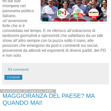
fin dal suo
irrompere nel
panorama politico
italiano,
un’avversione
forte che si è
consolidata nel tempo. E mi riferisco all’ostracismo di
tantissimi giornalisti e opinionisti che saltellano da un talk
show all’altro sempre con la puzza sotto il naso, alle
posizioni che emergono da post e commenti sui social,
provenienti da attivisti ed esponenti di diversi partiti, del PD
e non solo.
53 commenti:
Condividi
mercoledì 27 agosto 2025
MAGGIORANZA DEL PAESE? MA
QUANDO MAI!