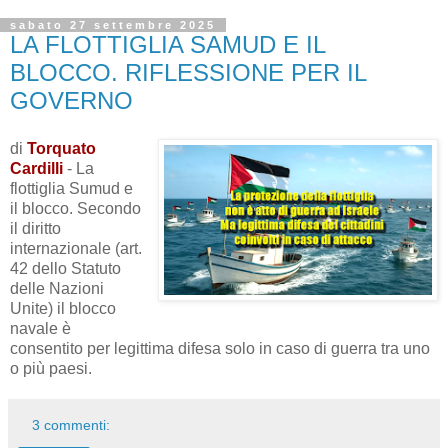
sabato 27 settembre 2025
LA FLOTTIGLIA SAMUD E IL
BLOCCO. RIFLESSIONE PER IL
GOVERNO
di
Torquato
Cardilli
- La
flottiglia Sumud e
il blocco. Secondo
il diritto
internazionale (art.
42 dello Statuto
delle Nazioni
Unite) il blocco
navale è
consentito per legittima difesa solo in caso di guerra tra uno
o più paesi.
3 commenti: