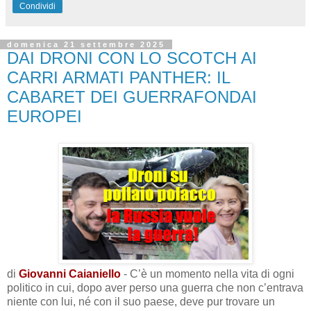
Condividi
domenica 21 settembre 2025
DAI DRONI CON LO SCOTCH AI
CARRI ARMATI PANTHER: IL
CABARET DEI GUERRAFONDAI
EUROPEI
di
Giovanni Caianiello
- C’è un momento nella vita di ogni
politico in cui, dopo aver perso una guerra che non c’entrava
niente con lui, né con il suo paese, deve pur trovare un