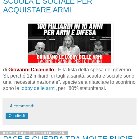
SCUOLA E SOCIALE PER
ACQUISTARE ARMI
di
Giovanni Caianiello
- È la lista della spesa del governo.
Sì, perché 12 miliardi di tagli a sanità, scuola e sociale sono
una “necessità nazionale”, specie se a rilasciare lo scontrino
sono le
lobby delle armi
, per l'80% statunitensi.
4 commenti:
Condividi
domenica 5 ottobre 2025
PACE E GUERRA TRA MOLTE BUGIE