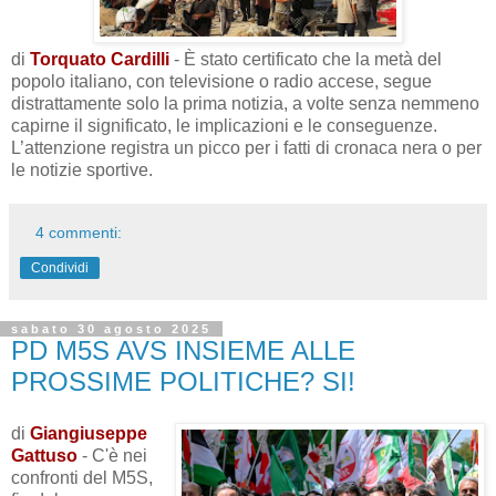
di
Torquato Cardilli
- È stato certificato che la metà del
popolo italiano, con televisione o radio accese, segue
distrattamente solo la prima notizia, a volte senza nemmeno
capirne il significato, le implicazioni e le conseguenze.
L’attenzione registra un picco per i fatti di cronaca nera o per
le notizie sportive.
4 commenti:
Condividi
sabato 30 agosto 2025
PD M5S AVS INSIEME ALLE
PROSSIME POLITICHE? SI!
di
Giangiuseppe
Gattuso
- C'è nei
confronti del M5S,