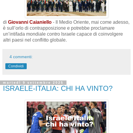
di
Giovanni Caianiello
- Il Medio Oriente, mai come adesso,
è sull’orlo di contrapposizione e potrebbe proclamare
un’intifada mondiale contro Israele capace di coinvolgere
altri paesi nel conflitto globale.
4 commenti:
Condividi
martedì 9 settembre 2025
ISRAELE-ITALIA: CHI HA VINTO?