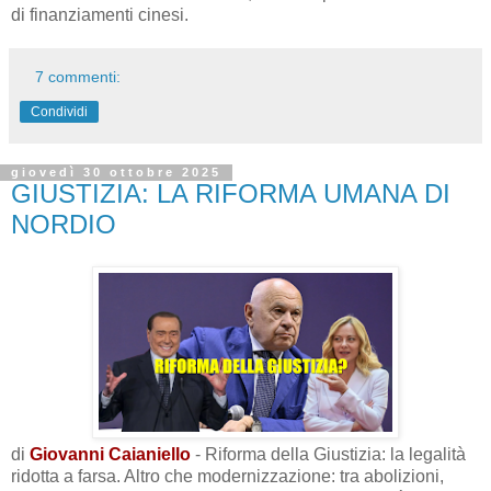
di finanziamenti cinesi.
7 commenti:
Condividi
giovedì 30 ottobre 2025
GIUSTIZIA: LA RIFORMA UMANA DI
NORDIO
di
Giovanni Caianiello
- Riforma della Giustizia: la legalità
ridotta a farsa. Altro che modernizzazione: tra abolizioni,