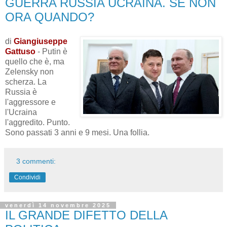
GUERRA RUSSIA UCRAINA. SE NON
ORA QUANDO?
di
Giangiuseppe
Gattuso
- Putin è
quello che è, ma
Zelensky non
scherza. La
Russia è
l'aggressore e
l'Ucraina
l'aggredito. Punto.
Sono passati 3 anni e 9 mesi. Una follia.
3 commenti:
Condividi
venerdì 14 novembre 2025
IL GRANDE DIFETTO DELLA