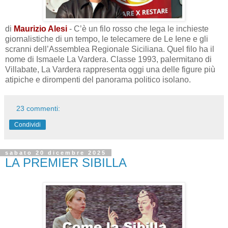
di
Maurizio Alesi
- C’è un filo rosso che lega le inchieste
giornalistiche di un tempo, le telecamere de Le Iene e gli
scranni dell’Assemblea Regionale Siciliana. Quel filo ha il
nome di Ismaele La Vardera. Classe 1993, palermitano di
Villabate, La Vardera rappresenta oggi una delle figure più
atipiche e dirompenti del panorama politico isolano.
23 commenti:
Condividi
sabato 20 dicembre 2025
LA PREMIER SIBILLA