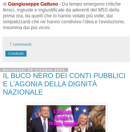
di
Giangiuseppe Gattuso
- Da tempo emergono critiche
feroci, ingiuste e ingiustificate da aderenti del M5S della
prima ora, da quelli che lo hanno votato più volte, dai
simpatizzanti che ne hanno condiviso l'idea e l'evoluzione,
insomma dai più vicini.
7 commenti:
Condividi
mercoledì 22 ottobre 2025
IL BUCO NERO DEI CONTI PUBBLICI
E L’AGONIA DELLA DIGNITÀ
NAZIONALE