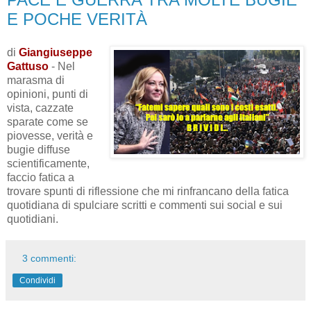
E POCHE VERITÀ
di
Giangiuseppe
Gattuso
- Nel
marasma di
opinioni, punti di
vista, cazzate
sparate come se
piovesse, verità e
bugie diffuse
scientificamente,
faccio fatica a
trovare spunti di riflessione che mi rinfrancano della fatica
quotidiana di spulciare scritti e commenti sui social e sui
quotidiani.
3 commenti:
Condividi