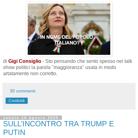
di
Gigi Consiglio
- Sto pensando che sento spesso nei talk
show politici la parola "maggioranza" usata in modo
artatamente non corretto.
30 commenti:
Condividi
sabato 16 agosto 2025
SULL’INCONTRO TRA TRUMP E
PUTIN