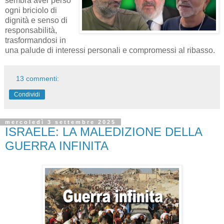
sembra aver perso
ogni briciolo di
dignità e senso di
responsabilità,
trasformandosi in
una palude di interessi personali e compromessi al ribasso.
13 commenti:
Condividi
mercoledì 3 settembre 2025
ISRAELE: LA MALEDIZIONE DELLA
GUERRA INFINITA