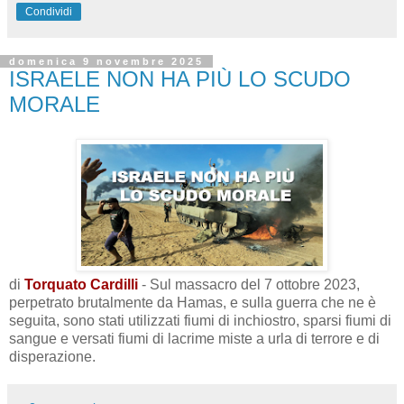
Condividi
domenica 9 novembre 2025
ISRAELE NON HA PIÙ LO SCUDO
MORALE
di
Torquato Cardilli
- Sul massacro del 7 ottobre 2023,
perpetrato brutalmente da Hamas, e sulla guerra che ne è
seguita, sono stati utilizzati fiumi di inchiostro, sparsi fiumi di
sangue e versati fiumi di lacrime miste a urla di terrore e di
disperazione.