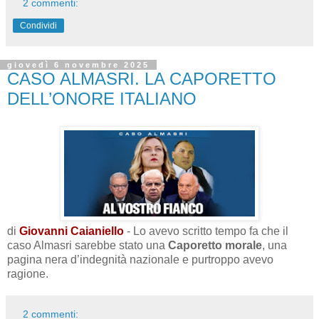
2 commenti:
Condividi
giovedì 6 novembre 2025
CASO ALMASRI. LA CAPORETTO
DELL’ONORE ITALIANO
di
Giovanni Caianiello
- Lo avevo scritto tempo fa che il
caso Almasri sarebbe stato una
Caporetto morale
, una
pagina nera d’indegnità nazionale e purtroppo avevo
ragione.
2 commenti: