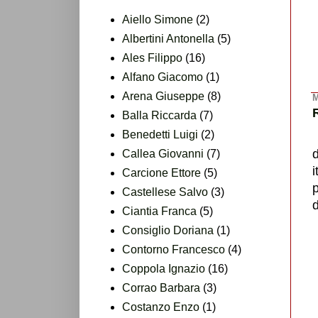
Aiello Simone
(2)
Albertini Antonella
(5)
Ales Filippo
(16)
Alfano Giacomo
(1)
Arena Giuseppe
(8)
M
Balla Riccarda
(7)
Benedetti Luigi
(2)
Callea Giovanni
(7)
i
Carcione Ettore
(5)
Castellese Salvo
(3)
d
Ciantia Franca
(5)
Consiglio Doriana
(1)
Contorno Francesco
(4)
Coppola Ignazio
(16)
Corrao Barbara
(3)
Costanzo Enzo
(1)