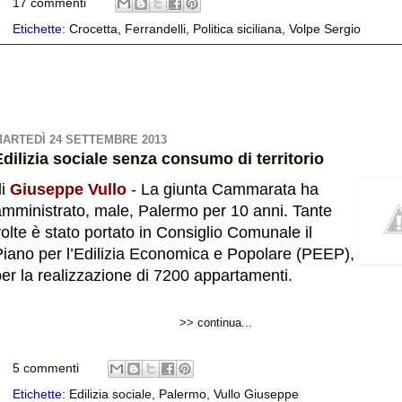
17 commenti
Etichette:
Crocetta
,
Ferrandelli
,
Politica siciliana
,
Volpe Sergio
ARTEDÌ 24 SETTEMBRE 2013
Edilizia sociale senza consumo di territorio
di
Giuseppe Vullo
- La giunta Cammarata ha
amministrato, male, Palermo per 10 anni. Tante
olte è stato portato in Consiglio Comunale il
Piano per l’Edilizia Economica e Popolare (PEEP),
er la realizzazione di 7200 appartamenti.
>> continua...
5 commenti
Etichette:
Edilizia sociale
,
Palermo
,
Vullo Giuseppe