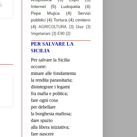
Internet
(5)
Ludopatia
(4)
Pepe Mujica
(4)
Servizi
pubblici
(4)
Tortura
(4)
cimitero
(4)
AGRICOLTURA
(3)
Diaz
(3)
Vegetariani
(3)
E90
(2)
PER SALVARE LA
SICILIA
Per salvare la Sicilia
occorre:
minare alle fondamenta
la rendita parassitaria;
disintegrare i legami
fra mafia e politica;
fare ogni cosa
per debellare
la borghesia mafiosa;
dare spazio
alla libera iniziativa;
fare nascere