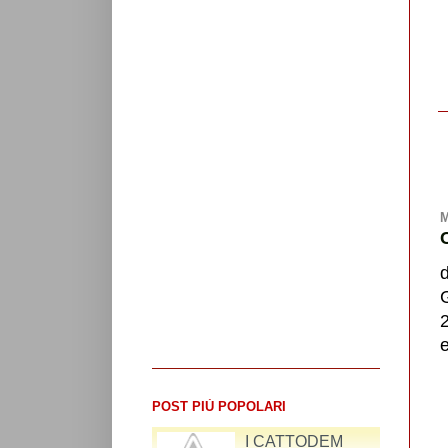
M
G
POST PIÙ POPOLARI
I CATTODEM