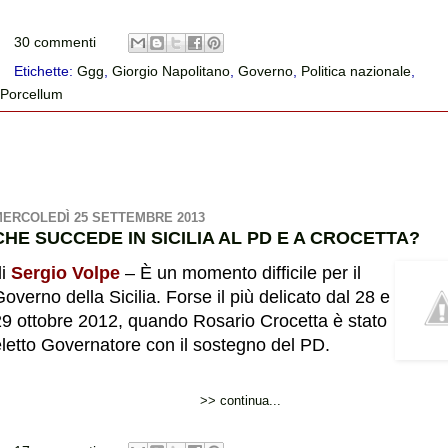
30 commenti
Etichette:
Ggg
,
Giorgio Napolitano
,
Governo
,
Politica nazionale
,
Porcellum
ERCOLEDÌ 25 SETTEMBRE 2013
CHE SUCCEDE IN SICILIA AL PD E A CROCETTA?
di
Sergio Volpe
– È un momento difficile per il
overno della Sicilia. Forse il più delicato dal 28 e
29 ottobre 2012, quando Rosario Crocetta è stato
eletto Governatore con il sostegno del PD.
>> continua...