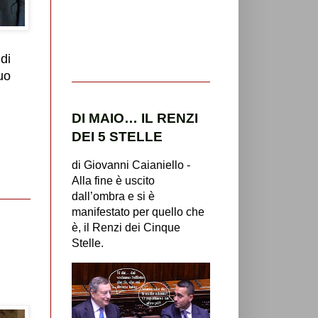
di
uo
DI MAIO… IL RENZI
DEI 5 STELLE
di Giovanni Caianiello -
Alla fine è uscito
dall’ombra e si è
manifestato per quello che
è, il Renzi dei Cinque
Stelle.