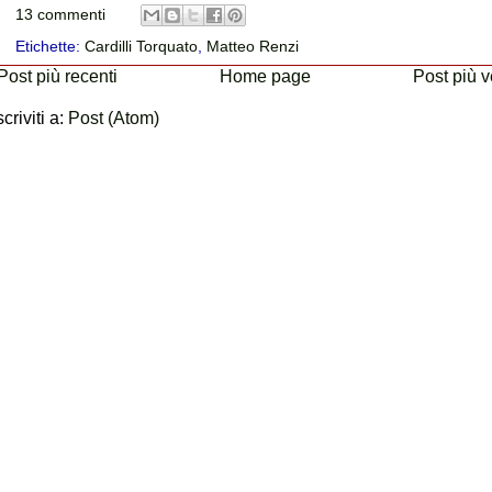
13 commenti
Etichette:
Cardilli Torquato
,
Matteo Renzi
Post più recenti
Home page
Post più v
scriviti a:
Post (Atom)