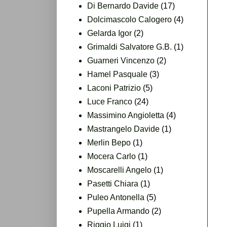
Di Bernardo Davide
(17)
Dolcimascolo Calogero
(4)
Gelarda Igor
(2)
Grimaldi Salvatore G.B.
(1)
Guarneri Vincenzo
(2)
Hamel Pasquale
(3)
Laconi Patrizio
(5)
Luce Franco
(24)
Massimino Angioletta
(4)
Mastrangelo Davide
(1)
Merlin Bepo
(1)
Mocera Carlo
(1)
Moscarelli Angelo
(1)
Pasetti Chiara
(1)
Puleo Antonella
(5)
Pupella Armando
(2)
Riggio Luigi
(1)