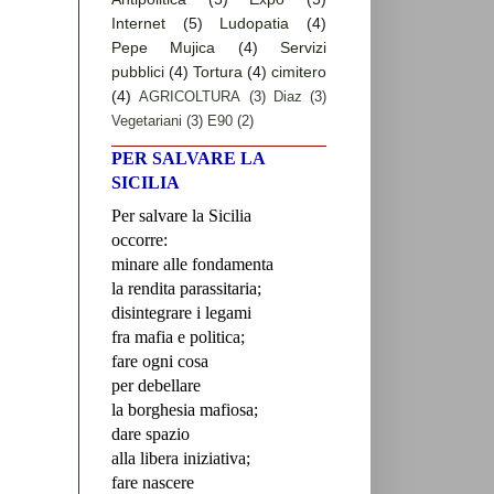
Internet
(5)
Ludopatia
(4)
Pepe Mujica
(4)
Servizi
pubblici
(4)
Tortura
(4)
cimitero
(4)
AGRICOLTURA
(3)
Diaz
(3)
Vegetariani
(3)
E90
(2)
PER SALVARE LA
SICILIA
Per salvare la Sicilia
occorre:
minare alle fondamenta
la rendita parassitaria;
disintegrare i legami
fra mafia e politica;
fare ogni cosa
per debellare
la borghesia mafiosa;
dare spazio
alla libera iniziativa;
fare nascere