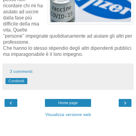
ricordare chi mi ha
aiutato ad uscire
dalla fase più
difficile della mia
vita. Quelle
"persone" impegnate quotidianamente ad aiutare gli altri per
professione.
Che hanno lo stesso stipendio degli altri dipendenti pubblici
ma imparagonabile è il loro impegno.
3 commenti:
Condividi
‹
›
Home page
Visualizza versione web