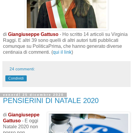
di
Giangiuseppe Gattuso
- Ho scritto 14 articoli su Virginia
Raggi. E altri 39 sono quelli di altri autori tutti pubblicati
comunque su PoliticaPrima, che hanno generato diverse
centinaia di commenti. (
qui il link
)
24 commenti:
Condividi
venerdì 25 dicembre 2020
PENSIERINI DI NATALE 2020
di
Giangiuseppe
Gattuso
- E oggi
Natale 2020 non
posso non