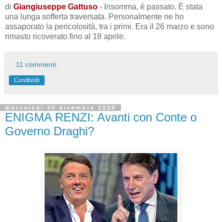
di
Giangiuseppe Gattuso
- Insomma, è passato. È stata
una lunga sofferta traversata. Personalmente ne ho
assaporato la pericolosità, tra i primi. Era il 26 marzo e sono
rimasto ricoverato fino al 18 aprile.
11 commenti:
Condividi
mercoledì 30 dicembre 2020
ENIGMA RENZI: Avanti con Conte o
Governo Draghi?