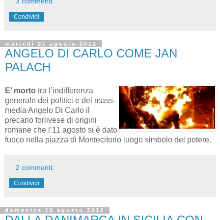
3 commenti:
Condividi
martedì 21 agosto 2012
ANGELO DI CARLO COME JAN
PALACH
E’ morto
tra l’indifferenza
generale dei politici e dei mass-
media Angelo Di Carlo il
precario forlivese di origini
romane che l’11 agosto si è dato
fuoco nella piazza di Montecitorio luogo simbolo del potere.
2 commenti:
Condividi
domenica 19 agosto 2012
DALLA DANIMARCA IN SICILIA CON