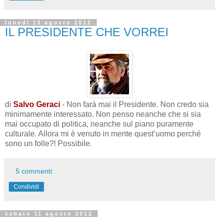
lunedì 13 agosto 2012
IL PRESIDENTE CHE VORREI
di
Salvo Geraci
- Non farà mai il Presidente. Non credo sia
minimamente interessato. Non penso neanche che si sia
mai occupato di politica, neanche sul piano puramente
culturale. Allora mi è venuto in mente quest’uomo perché
sono un folle?! Possibile.
5 commenti:
Condividi
sabato 11 agosto 2012