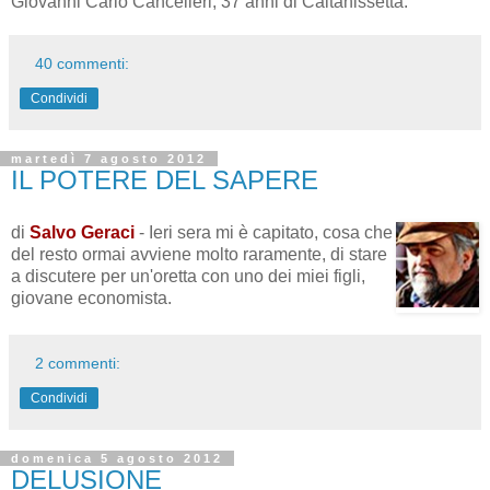
Giovanni Carlo Cancelleri, 37 anni di Caltanissetta.
40 commenti:
Condividi
martedì 7 agosto 2012
IL POTERE DEL SAPERE
di
Salvo Geraci
- Ieri sera mi è capitato, cosa che
del resto ormai avviene molto raramente, di stare
a discutere per un'oretta con uno dei miei figli,
giovane economista.
2 commenti:
Condividi
domenica 5 agosto 2012
DELUSIONE