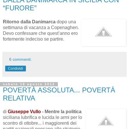
“FURORE”
Ritorno dalla Danimarca
dopo una
settimana di vacanza a Copenaghen.
Devo confessare che quest’anno ero
fortemente indeciso se partire.
6 commenti:
Condividi
sabato 18 agosto 2012
POVERTÀ ASSOLUTA... POVERTÀ
RELATIVA
di
Giuseppe Vullo
- Mentre la politica
siciliana lubrifica e lucida le armi per lo
scontro di ottobre... i maggiorenti dei
partiti nazionali pensano alle strategie,