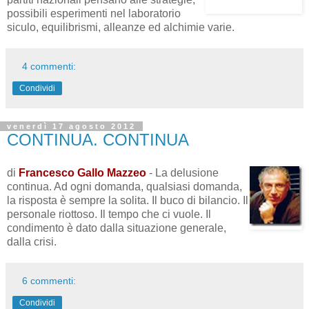
possibili esperimenti nel laboratorio
siculo, equilibrismi, alleanze ed alchimie varie.
4 commenti:
Condividi
venerdì 17 agosto 2012
CONTINUA. CONTINUA
di
Francesco Gallo Mazzeo
- La delusione
continua. Ad ogni domanda, qualsiasi domanda,
la risposta è sempre la solita. Il buco di bilancio. Il
personale riottoso. Il tempo che ci vuole. Il
condimento è dato dalla situazione generale,
dalla crisi.
6 commenti:
Condividi