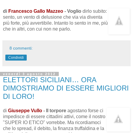
di
Francesco Gallo Mazzeo
-
Voglio
dirlo subito:
sento, un vento di delusione che via via diventa
più forte, più avvertibile. Intanto lo sento in me, più
che in altri, con cui non ne parlo.
8 commenti:
Condividi
venerdì 3 agosto 2012
ELETTORI SICILIANI… ORA
DIMOSTRIAMO DI ESSERE MIGLIORI
DI LORO!
di
Giuseppe Vullo
- Il torpore
agostano forse ci
impedisce di essere cittadini attivi, come il nostro
"SUPER IO ETICO" vorrebbe. Ma ricordiamoci
che lo spread, il debito, la finanza truffaldina e la