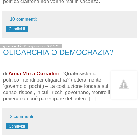
politica cialtrona non vanno mai in vacanza.
10 commenti:
Condividi
giovedì 2 agosto 2012
OLIGARCHIA O DEMOCRAZIA?
di
Anna Maria Corradini
- “
Quale
sistema
politico intendi per oligarchia? (letteralmente:
‘governo di pochi’) – La costituzione fondata sul
censo, risposi, in cui i ricchi governano, mentre il
povero non può partecipare del potere […]
2 commenti:
Condividi