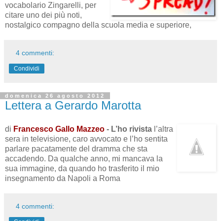
vocabolario Zingarelli, per
citare uno dei più noti,
nostalgico compagno della scuola media e superiore,
4 commenti:
Condividi
domenica 26 agosto 2012
Lettera a Gerardo Marotta
di
Francesco Gallo Mazzeo
- L’ho rivista
l’altra
sera in televisione, caro avvocato e l’ho sentita
parlare pacatamente del dramma che sta
accadendo. Da qualche anno, mi mancava la
sua immagine, da quando ho trasferito il mio
insegnamento da Napoli a Roma
4 commenti: