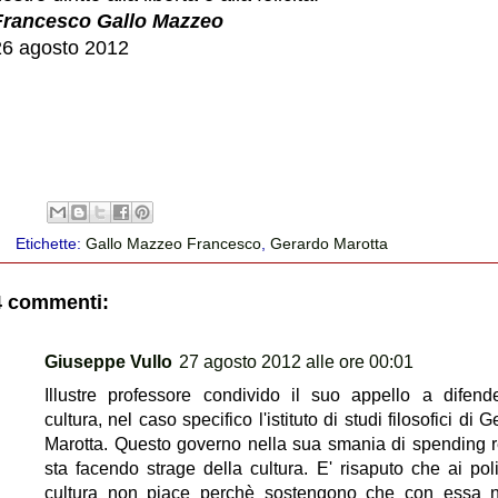
Francesco Gallo Mazzeo
26 agosto 2012
Etichette:
Gallo Mazzeo Francesco
,
Gerardo Marotta
4 commenti:
Giuseppe Vullo
27 agosto 2012 alle ore 00:01
Illustre professore condivido il suo appello a difend
cultura, nel caso specifico l'istituto di studi filosofici di 
Marotta. Questo governo nella sua smania di spending 
sta facendo strage della cultura. E' risaputo che ai polit
cultura non piace perchè sostengono che con essa 