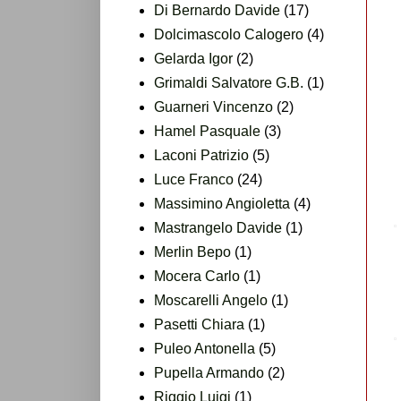
Di Bernardo Davide
(17)
Dolcimascolo Calogero
(4)
Gelarda Igor
(2)
Grimaldi Salvatore G.B.
(1)
Guarneri Vincenzo
(2)
Hamel Pasquale
(3)
Laconi Patrizio
(5)
Luce Franco
(24)
Massimino Angioletta
(4)
Mastrangelo Davide
(1)
Merlin Bepo
(1)
Mocera Carlo
(1)
Moscarelli Angelo
(1)
Pasetti Chiara
(1)
Puleo Antonella
(5)
Pupella Armando
(2)
Riggio Luigi
(1)