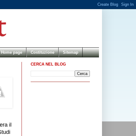
Home page
Costituzione
Sitemap
CERCA NEL BLOG
ra il
Studi