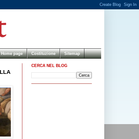
Home page
Costituzione
Sitemap
CERCA NEL BLOG
ELLA