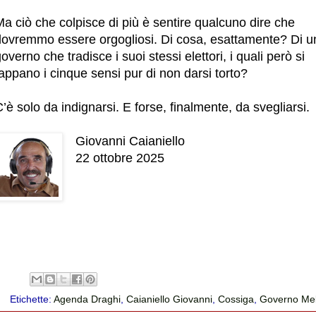
a ciò che colpisce di più è sentire qualcuno dire che
dovremmo essere orgogliosi. Di cosa, esattamente? Di u
overno che tradisce i suoi stessi elettori, i quali però si
appano i cinque sensi pur di non darsi torto?
’è solo da indignarsi. E forse, finalmente, da svegliarsi.
Giovanni Caianiello
22 ottobre 2025
Etichette:
Agenda Draghi
,
Caianiello Giovanni
,
Cossiga
,
Governo Mel