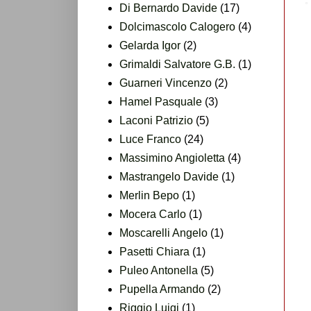
Di Bernardo Davide
(17)
Dolcimascolo Calogero
(4)
Gelarda Igor
(2)
Grimaldi Salvatore G.B.
(1)
Guarneri Vincenzo
(2)
Hamel Pasquale
(3)
Laconi Patrizio
(5)
Luce Franco
(24)
Massimino Angioletta
(4)
Mastrangelo Davide
(1)
Merlin Bepo
(1)
Mocera Carlo
(1)
Moscarelli Angelo
(1)
Pasetti Chiara
(1)
Puleo Antonella
(5)
Pupella Armando
(2)
Riggio Luigi
(1)