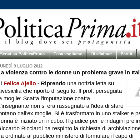
Scrivi su PoliticaPrima
Cosa vogliamo
Disclaimer
Partiti
UNEDÌ 9 LUGLIO 2012
La violenza contro le donne un problema grave in Ital
di
Felice Ajello
-
Riprendo
una notizia letta su
ivesicilia che riporto di seguito: Il prof. perseguita
a moglie: Scatta l'imputazione coatta.
'insegnante non si era rassegnato all'idea di stare
ontano dall'ex moglie. Si è trasformato in uno stalker e pe
onna è iniziato un incubo. Il giudice per le indagini preli
iccardo Ricciardi ha respinto la richiesta di archiviazion
a ordinato al pubblico ministero di formulare il capo di