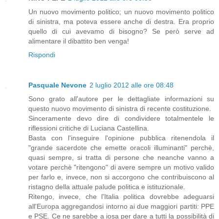
Un nuovo movimento politico; un nuovo movimento politico
di sinistra, ma poteva essere anche di destra. Era proprio
quello di cui avevamo di bisogno? Se però serve ad
alimentare il dibattito ben venga!
Rispondi
Pasquale Nevone
2 luglio 2012 alle ore 08:48
Sono grato all'autore per le dettagliate informazioni su
questo nuovo movimento di sinistra di recente costituzione.
Sinceramente devo dire di condividere totalmentele le
riflessioni critiche di Luciana Castellina.
Basta con l'inseguire l'opinione pubblica ritenendola il
"grande sacerdote che emette oracoli illuminanti" perchè,
quasi sempre, si tratta di persone che neanche vanno a
votare perchè "ritengono" di avere sempre un motivo valido
per farlo e, invece, non si accorgono che contribuiscono al
ristagno della attuale palude politica e istituzionale.
Ritengo, invece, che l'Italia politica dovrebbe adeguarsi
all'Europa aggregandosi intorno ai due maggiori partiti: PPE
e PSE. Ce ne sarebbe a iosa per dare a tutti la possibilità di