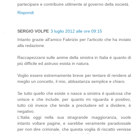
partecipare e contribuire utilmente al governo della società.
Rispondi
SERGIO VOLPE
3 luglio 2012 alle ore 09:15
Intanto grazie all'amico Fabrizio per l'articolo che ha inviato
alla redazione.
Raccapezzarsi sulle anime della sinistra in Italia è quanto di
più difficile ed astruso esista in natura.
Voglio essere estremamente breve per tentare di rendere al
meglio un concetto, il mio, abbastanza semplice e chiaro.
Se tutto quello che esiste o nasce a sinistra è qualcosa che
unisce e che include, per quanto mi riguarda è positivo,
tutto ciò invece che tende a precludere ed a dividere, è
negativo.
L'Italia oggi nella sua stragrande maggioranza, vuole
intanto voltare pagine, e sarebbe veramente paradossale
per non dire criminale, che questa voglia di riscatto venisse