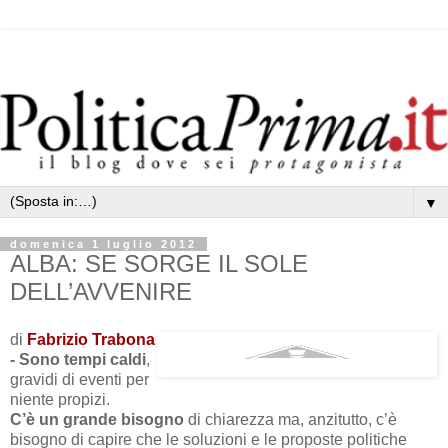
▼
domenica 1 luglio 2012
ALBA: SE SORGE IL SOLE
DELL’AVVENIRE
di
Fabrizio Trabona
- Sono tempi caldi
,
gravidi di eventi per
niente propizi.
C’è un grande bisogno
di chiarezza ma, anzitutto, c’è
bisogno di capire che le soluzioni e le proposte politiche