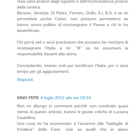
resa vana proprio dagli egoismi e dall'inconcludenza proprio
della sinistra.
Bersani, Vendola, Di Pietro, Ferrero, Grillo, A.L.B.A, e se mi
permettete anche Casini, non possono permettersi se
hanno onore politico di riconsegnare il Paese a chi lo ha
desertificato.
Chi porrà veti o avrà preclusioni che possano far rischiare di
riconsegnare l'Italia a mr. ''B'' se ne assumerà la
responsabilità davanti alla storia.
Concludendo, intanto uniti per bonificare l'Italia, poi ci sarà
tempo per gli aggiustamenti.
Rispondi
NINO PEPE
4 luglio 2012 alle ore 03:54
Non mi dilungo in commenti perchè non condivido quasi
niente di questo articolo, tranne le giuste critiche di Luciana
Castellina.
Una cosa mi ha sconcertato è l'accenno alle "battaglie di
frontiera" della Fiom, cioè su quelli che in pieno