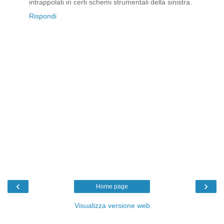
intrappolati in certi schemi strumentali della sinistra.
Rispondi
‹
›
Home page
Visualizza versione web