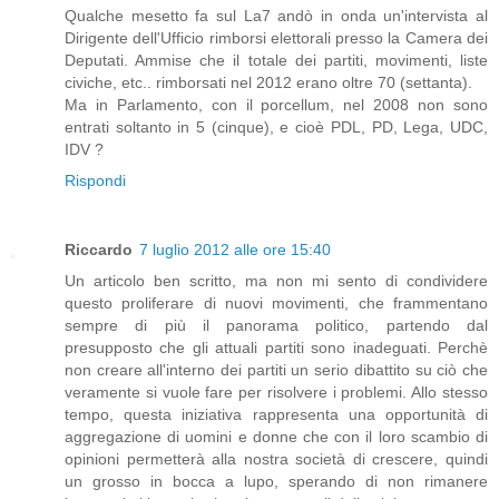
Qualche mesetto fa sul La7 andò in onda un'intervista al
Dirigente dell'Ufficio rimborsi elettorali presso la Camera dei
Deputati. Ammise che il totale dei partiti, movimenti, liste
civiche, etc.. rimborsati nel 2012 erano oltre 70 (settanta).
Ma in Parlamento, con il porcellum, nel 2008 non sono
entrati soltanto in 5 (cinque), e cioè PDL, PD, Lega, UDC,
IDV ?
Rispondi
Riccardo
7 luglio 2012 alle ore 15:40
Un articolo ben scritto, ma non mi sento di condividere
questo proliferare di nuovi movimenti, che frammentano
sempre di più il panorama politico, partendo dal
presupposto che gli attuali partiti sono inadeguati. Perchè
non creare all'interno dei partiti un serio dibattito su ciò che
veramente si vuole fare per risolvere i problemi. Allo stesso
tempo, questa iniziativa rappresenta una opportunità di
aggregazione di uomini e donne che con il loro scambio di
opinioni permetterà alla nostra società di crescere, quindi
un grosso in bocca a lupo, sperando di non rimanere