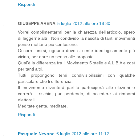
Rispondi
GIUSEPPE ARENA
5 luglio 2012 alle ore 18:30
Vorrei complimentarmi per la chiarezza dell'articolo, spero
di leggerne altri. Non condivido la nascita di tanti movimenti
penso mettano più confusione.
Occorre unirsi, ognuno dove si sente ideologicamente più
vicino, per dare un senso alle proposte.
Qual'è la differenza fra il Movimento 5 stelle e A.L.B.A e così
per tanti altri.
Tutti propongono temi condivisibilissimi con qualche
particolare che li differenzia.
Il movimento diventerà partito parteciperà alle elezioni e
correrà il rischio, pur perdendo, di accedere ai rimborsi
elettorali.
Meditate gente, meditate.
Rispondi
Pasquale Nevone
6 luglio 2012 alle ore 11:12