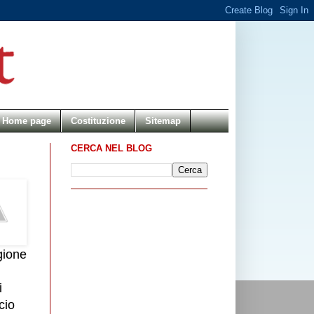
Home page
Costituzione
Sitemap
CERCA NEL BLOG
gione
i
cio