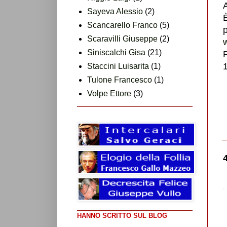
Sayeva Alessio
(2)
È
Scancarello Franco
(5)
p
Scaravilli Giuseppe
(2)
Siniscalchi Gisa
(21)
Staccini Luisarita
(1)
Tulone Francesco
(1)
Volpe Ettore
(3)
HANNO SCRITTO SUL BLOG