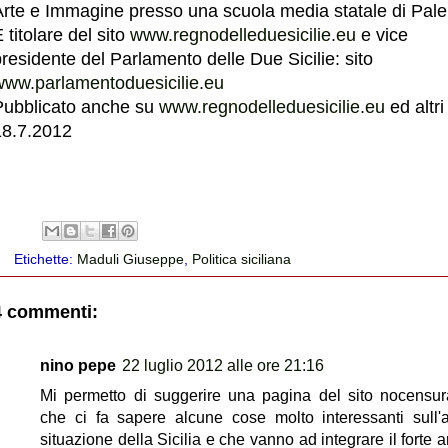
Arte e Immagine presso una scuola media statale di Pal
 titolare del sito
www.regnodelleduesicilie.eu
e vice
residente del Parlamento delle Due Sicilie: sito
www.parlamentoduesicilie.eu
Pubblicato anche su
www.regnodelleduesicilie.eu
ed altri 
18.7.2012
Etichette:
Maduli Giuseppe
,
Politica siciliana
4 commenti:
nino pepe
22 luglio 2012 alle ore 21:16
Mi permetto di suggerire una pagina del sito nocensu
che ci fa sapere alcune cose molto interessanti sull'a
situazione della Sicilia e che vanno ad integrare il forte a