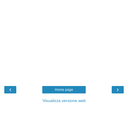
‹
›
Home page
Visualizza versione web