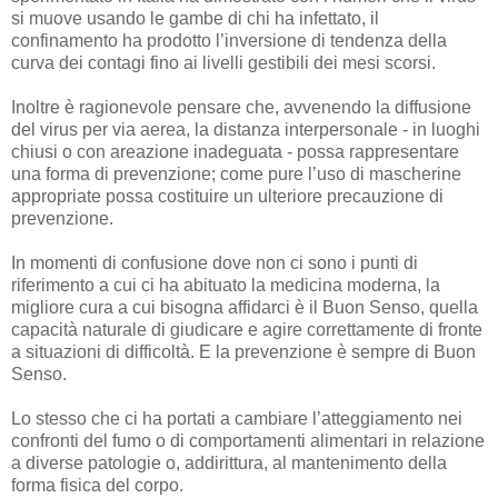
si muove usando le gambe di chi ha infettato, il
confinamento ha prodotto l’inversione di tendenza della
curva dei contagi fino ai livelli gestibili dei mesi scorsi.
Inoltre è ragionevole pensare che, avvenendo la diffusione
del virus per via aerea, la distanza interpersonale - in luoghi
chiusi o con areazione inadeguata - possa rappresentare
una forma di prevenzione; come pure l’uso di mascherine
appropriate possa costituire un ulteriore precauzione di
prevenzione.
In momenti di confusione dove non ci sono i punti di
riferimento a cui ci ha abituato la medicina moderna, la
migliore cura a cui bisogna affidarci è il Buon Senso, quella
capacità naturale di giudicare e agire correttamente di fronte
a situazioni di difficoltà. E la prevenzione è sempre di Buon
Senso.
Lo stesso che ci ha portati a cambiare l’atteggiamento nei
confronti del fumo o di comportamenti alimentari in relazione
a diverse patologie o, addirittura, al mantenimento della
forma fisica del corpo.