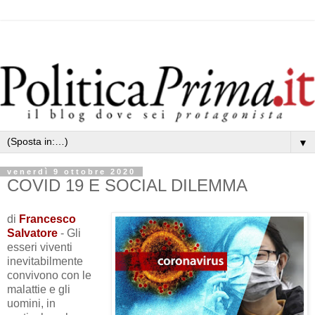
▼
venerdì 9 ottobre 2020
COVID 19 E SOCIAL DILEMMA
di
Francesco
Salvatore
- Gli
esseri viventi
inevitabilmente
convivono con le
malattie e gli
uomini, in