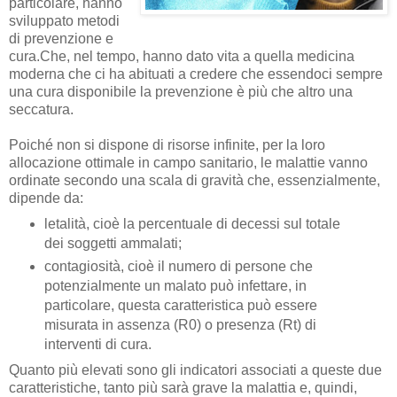
particolare, hanno
sviluppato metodi
di prevenzione e
cura.
Che, nel tempo, hanno dato vita a quella medicina
moderna che ci ha abituati a credere che essendoci sempre
una cura disponibile la prevenzione è più che altro una
seccatura.
Poiché non si dispone di risorse infinite, per la loro
allocazione ottimale in campo sanitario, le malattie vanno
ordinate secondo una scala di gravità che, essenzialmente,
dipende da:
letalità, cioè la percentuale di decessi sul totale
dei soggetti ammalati;
contagiosità, cioè il numero di persone che
potenzialmente un malato può infettare, in
particolare, questa caratteristica può essere
misurata in assenza (R0) o presenza (Rt) di
interventi di cura.
Quanto più elevati sono gli indicatori associati a queste due
caratteristiche, tanto più sarà grave la malattia e, quindi,