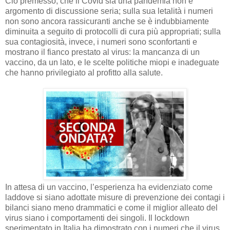
Ciò premesso, che il Covid sia una pandemia non è
argomento di discussione seria; sulla sua letalità i numeri
non sono ancora rassicuranti anche se è indubbiamente
diminuita a seguito di protocolli di cura più appropriati; sulla
sua contagiosità, invece, i numeri sono sconfortanti e
mostrano il fianco prestato al virus: la mancanza di un
vaccino, da un lato, e le scelte politiche miopi e inadeguate
che hanno privilegiato al profitto alla salute.
In attesa di un vaccino, l’esperienza ha evidenziato come
laddove si siano adottate misure di prevenzione dei contagi i
bilanci siano meno drammatici e come il miglior alleato del
virus siano i comportamenti dei singoli. Il lockdown
sperimentato in Italia ha dimostrato con i numeri che il virus