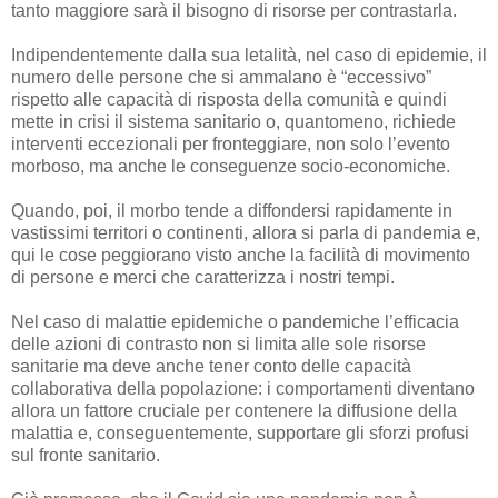
tanto maggiore sarà il bisogno di risorse per contrastarla.
Indipendentemente dalla sua letalità, nel caso di epidemie, il
numero delle persone che si ammalano è “eccessivo”
rispetto alle capacità di risposta della comunità e quindi
mette in crisi il sistema sanitario o, quantomeno, richiede
interventi eccezionali per fronteggiare, non solo l’evento
morboso, ma anche le conseguenze socio-economiche.
Quando, poi, il morbo tende a diffondersi rapidamente in
vastissimi territori o continenti, allora si parla di pandemia e,
qui le cose peggiorano visto anche la facilità di movimento
di persone e merci che caratterizza i nostri tempi.
Nel caso di malattie epidemiche o pandemiche l’efficacia
delle azioni di contrasto non si limita alle sole risorse
sanitarie ma deve anche tener conto delle capacità
collaborativa della popolazione: i comportamenti diventano
allora un fattore cruciale per contenere la diffusione della
malattia e, conseguentemente, supportare gli sforzi profusi
sul fronte sanitario.