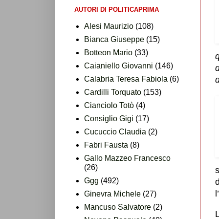
AUTORI DI POLITICAPRIMA
Alesi Maurizio
(108)
Bianca Giuseppe
(15)
Botteon Mario
(33)
Caianiello Giovanni
(146)
Calabria Teresa Fabiola
(6)
Cardilli Torquato
(153)
Cianciolo Totò
(4)
Consiglio Gigi
(17)
Cucuccio Claudia
(2)
Fabri Fausta
(8)
Gallo Mazzeo Francesco
(26)
Ggg
(492)
d
l
Ginevra Michele
(27)
Mancuso Salvatore
(2)
L