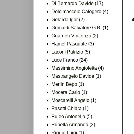
Di Bernardo Davide
(17)
Dolcimascolo Calogero
(4)
Gelarda Igor
(2)
Grimaldi Salvatore G.B.
(1)
Guarneri Vincenzo
(2)
Hamel Pasquale
(3)
Laconi Patrizio
(5)
Luce Franco
(24)
Massimino Angioletta
(4)
Mastrangelo Davide
(1)
Merlin Bepo
(1)
Mocera Carlo
(1)
Moscarelli Angelo
(1)
Pasetti Chiara
(1)
Puleo Antonella
(5)
Pupella Armando
(2)
Riggio Luigi
(1)