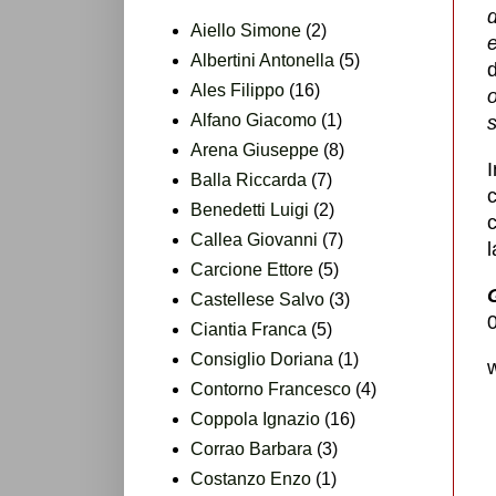
Aiello Simone
(2)
Albertini Antonella
(5)
Ales Filippo
(16)
o
Alfano Giacomo
(1)
Arena Giuseppe
(8)
Balla Riccarda
(7)
c
Benedetti Luigi
(2)
Callea Giovanni
(7)
l
Carcione Ettore
(5)
Castellese Salvo
(3)
Ciantia Franca
(5)
Consiglio Doriana
(1)
w
Contorno Francesco
(4)
Coppola Ignazio
(16)
Corrao Barbara
(3)
Costanzo Enzo
(1)