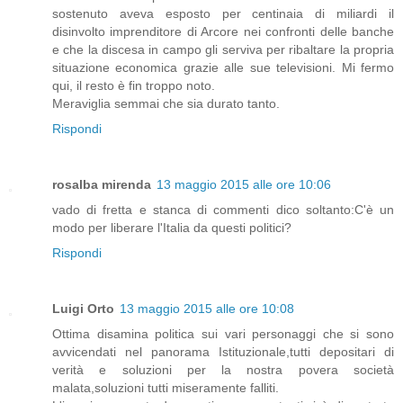
sostenuto aveva esposto per centinaia di miliardi il
disinvolto imprenditore di Arcore nei confronti delle banche
e che la discesa in campo gli serviva per ribaltare la propria
situazione economica grazie alle sue televisioni. Mi fermo
qui, il resto è fin troppo noto.
Meraviglia semmai che sia durato tanto.
Rispondi
rosalba mirenda
13 maggio 2015 alle ore 10:06
vado di fretta e stanca di commenti dico soltanto:C'è un
modo per liberare l'Italia da questi politici?
Rispondi
Luigi Orto
13 maggio 2015 alle ore 10:08
Ottima disamina politica sui vari personaggi che si sono
avvicendati nel panorama Istituzionale,tutti depositari di
verità e soluzioni per la nostra povera società
malata,soluzioni tutti miseramente falliti.