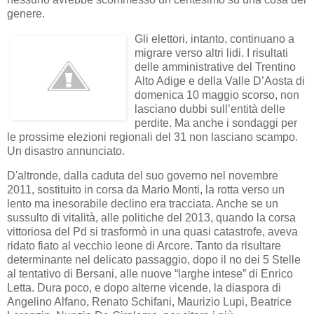
genere.
Gli elettori, intanto, continuano a
migrare verso altri lidi. I risultati
delle amministrative del Trentino
Alto Adige e della Valle D’Aosta di
domenica 10 maggio scorso, non
lasciano dubbi sull’entità delle
perdite. Ma anche i sondaggi per
le prossime elezioni regionali del 31 non lasciano scampo.
Un disastro annunciato.
D'altronde, dalla caduta del suo governo nel novembre
2011, sostituito in corsa da Mario Monti, la rotta verso un
lento ma inesorabile declino era tracciata. Anche se un
sussulto di vitalità, alle politiche del 2013, quando la corsa
vittoriosa del Pd si trasformò in una quasi catastrofe, aveva
ridato fiato al vecchio leone di Arcore. Tanto da risultare
determinante nel delicato passaggio, dopo il no dei 5 Stelle
al tentativo di Bersani, alle nuove “larghe intese” di Enrico
Letta. Dura poco, e dopo alterne vicende, la diaspora di
Angelino Alfano, Renato Schifani, Maurizio Lupi, Beatrice