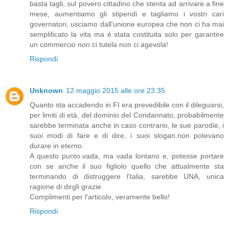
basta tagli, sul povero cittadino che stenta ad arrivare a fine
mese, aumentiamo gli stipendi e tagliamo i vostri cari
governatori, usciamo dall'unione europea che non ci ha mai
semplificato la vita ma è stata costituita solo per garantire
un commercio non ci tutela non ci agevola!
Rispondi
Unknown
12 maggio 2015 alle ore 23:35
Quanto sta accadendo in FI era prevedibile con il dileguarsi,
per limiti di età, del dominio del Condannato, probabilmente
sarebbe terminata anche in caso contrario, le sue parodie, i
suoi modi di fare e di dire, i suoi slogan.non potevano
durare in eterno.
A questo punto.vada, ma vada lontano e, potesse portare
con se anche il suo figliolo quello che attualmente sta
terminando di distruggere l'talia, sarebbe UNA, unica
ragione di dirgli grazie.
Complimenti per l'articolo, veramente bello!
Rispondi