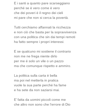
E i santi a quanto pare scarseggiano
perché se è vero come è vero
che dei poveri è il regno dei cieli
mi pare che non si cerca la povertà.
Tutti cerchiamo affannati la ricchezza
e non ciò che basta per la sopravvivenza
con una politica che sin dai tempi remoti
ha fatto sempre i propri interessi.
E se qualcuno mi sostiene il contrario
non me ne frega niente dirlo
per me é solo un vile o un pazzo
ma che comunque rispetto e ammiro.
La politica sulla carta è bella
ma poi nel metterla in pratica
vuole la sua parte perché ha fame
e ha sete da non saziarsi mai.
E’ fatta da uomini piccoli come me
che altro non sono che l’errore di Dio