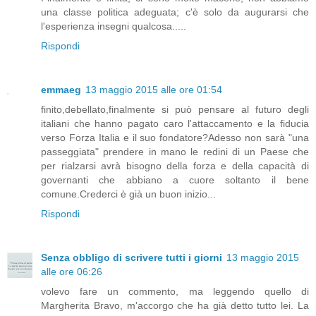
una classe politica adeguata; c'è solo da augurarsi che
l'esperienza insegni qualcosa.....
Rispondi
emmaeg
13 maggio 2015 alle ore 01:54
finito,debellato,finalmente si può pensare al futuro degli
italiani che hanno pagato caro l'attaccamento e la fiducia
verso Forza Italia e il suo fondatore?Adesso non sarà "una
passeggiata" prendere in mano le redini di un Paese che
per rialzarsi avrà bisogno della forza e della capacità di
governanti che abbiano a cuore soltanto il bene
comune.Crederci è già un buon inizio...
Rispondi
Senza obbligo di scrivere tutti i giorni
13 maggio 2015
alle ore 06:26
volevo fare un commento, ma leggendo quello di
Margherita Bravo, m'accorgo che ha già detto tutto lei. La