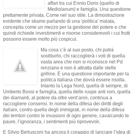
affari tra cui Ennio Doris (quello di
Mediolanum) e famiglia. Una questione
prettamente privata. Come nel suo stile. La dimostrazione
evidente che stiamo parlando di una ‘politica’ malata,
concepita come un mezzo per la gestione del potere e che
quindi richiede investimenti e risorse considerevoli i cui frutti
possono essere molto più cospicui.
Ma cosa c’è al suo posto, chi potrà
sostituirlo, chi raccoglierà i voti di quella
vasta area che non si riconosce nel Pd
renziano e non è attratta dalle stelle
grilline. È una questione importante per la
politica italiana che dovrà essere risolta.
Intanto la Lega Nord, quella di sempre, di
Umberto Bossi e famiglia, quella delle ruspe anti rom, quella
dei diamanti, al potere da oltre vent’anni, continua a
raccogliere consensi. In nome della difesa dei diritti degli
italiani, contro quella degli immigrati, in nome della difesa
dei territori contro le invasioni di ogni genere, cavalcando le
paure, l’ignoranza, i sentimenti più riprovevoli.
E Silvio Berlusconi ha ancora il coraggio di lanciare l’idea di