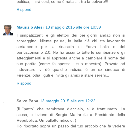
politica, finirà così, come è nata …. tra la polvere!!!
Rispondi
Maurizio Alesi
13 maggio 2015 alle ore 10:59
I simpatizzanti e gli elettori dei bei giorni andati non si
scoraggino. Niente paura, in Italia c'è chi sta lavorando
seriamente per la rinascita di Forza Italia e del
berlusconismo 2.0. Ne ha assunto tutte le sembianze e gli
atteggiamenti e si appresta anche a cambiare il nome del
suo partito (come fa spesso il suo maestro). Provate ad
indovinare, vi dò qualche indizio: è un ex sindaco di
Firenze, odia i gufi e invita gli amici a stare sereni...
Rispondi
Salvo Papa
13 maggio 2015 alle ore 12:22
(il “patto” che sembrava d’acciaio, si è frantumato. La
scusa, l’elezione di Sergio Mattarella a Presidente della
Repubblica. Un balletto ridicolo. )
Ho riportato sopra un passo del tuo articolo che fa vedere