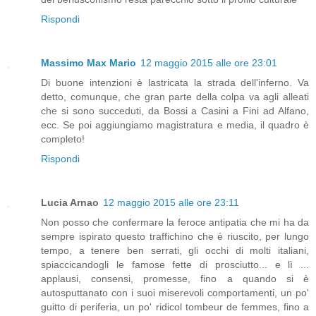
Rispondi
Massimo Max Mario
12 maggio 2015 alle ore 23:01
Di buone intenzioni è lastricata la strada dell'inferno. Va
detto, comunque, che gran parte della colpa va agli alleati
che si sono succeduti, da Bossi a Casini a Fini ad Alfano,
ecc. Se poi aggiungiamo magistratura e media, il quadro è
completo!
Rispondi
Lucia Arnao
12 maggio 2015 alle ore 23:11
Non posso che confermare la feroce antipatia che mi ha da
sempre ispirato questo traffichino che è riuscito, per lungo
tempo, a tenere ben serrati, gli occhi di molti italiani,
spiaccicandogli le famose fette di prosciutto... e lì ...
applausi, consensi, promesse, fino a quando si è
autosputtanato con i suoi miserevoli comportamenti, un po'
guitto di periferia, un po' ridicol tombeur de femmes, fino a