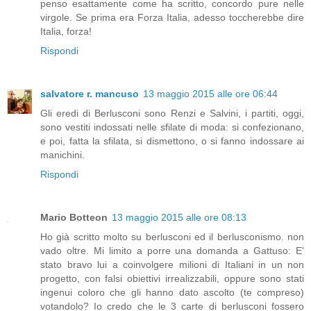
penso esattamente come ha scritto, concordo pure nelle
virgole. Se prima era Forza Italia, adesso toccherebbe dire
Italia, forza!
Rispondi
salvatore r. mancuso
13 maggio 2015 alle ore 06:44
Gli eredi di Berlusconi sono Renzi e Salvini, i partiti, oggi,
sono vestiti indossati nelle sfilate di moda: si confezionano,
e poi, fatta la sfilata, si dismettono, o si fanno indossare ai
manichini.
Rispondi
Mario Botteon
13 maggio 2015 alle ore 08:13
Ho già scritto molto su berlusconi ed il berlusconismo. non
vado oltre. Mi limito a porre una domanda a Gattuso: E'
stato bravo lui a coinvolgere milioni di Italiani in un non
progetto, con falsi obiettivi irrealizzabili, oppure sono stati
ingenui coloro che gli hanno dato ascolto (te compreso)
votandolo? Io credo che le 3 carte di berlusconi fossero