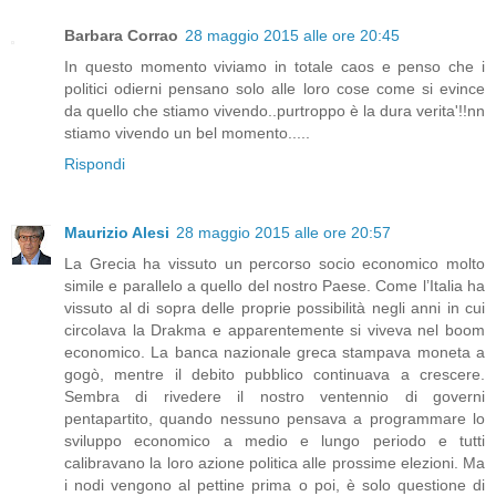
Barbara Corrao
28 maggio 2015 alle ore 20:45
In questo momento viviamo in totale caos e penso che i
politici odierni pensano solo alle loro cose come si evince
da quello che stiamo vivendo..purtroppo è la dura verita'!!nn
stiamo vivendo un bel momento.....
Rispondi
Maurizio Alesi
28 maggio 2015 alle ore 20:57
La Grecia ha vissuto un percorso socio economico molto
simile e parallelo a quello del nostro Paese. Come l’Italia ha
vissuto al di sopra delle proprie possibilità negli anni in cui
circolava la Drakma e apparentemente si viveva nel boom
economico. La banca nazionale greca stampava moneta a
gogò, mentre il debito pubblico continuava a crescere.
Sembra di rivedere il nostro ventennio di governi
pentapartito, quando nessuno pensava a programmare lo
sviluppo economico a medio e lungo periodo e tutti
calibravano la loro azione politica alle prossime elezioni. Ma
i nodi vengono al pettine prima o poi, è solo questione di