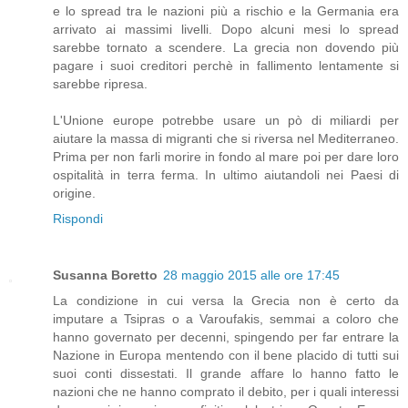
e lo spread tra le nazioni più a rischio e la Germania era
arrivato ai massimi livelli. Dopo alcuni mesi lo spread
sarebbe tornato a scendere. La grecia non dovendo più
pagare i suoi creditori perchè in fallimento lentamente si
sarebbe ripresa.
L'Unione europe potrebbe usare un pò di miliardi per
aiutare la massa di migranti che si riversa nel Mediterraneo.
Prima per non farli morire in fondo al mare poi per dare loro
ospitalità in terra ferma. In ultimo aiutandoli nei Paesi di
origine.
Rispondi
Susanna Boretto
28 maggio 2015 alle ore 17:45
La condizione in cui versa la Grecia non è certo da
imputare a Tsipras o a Varoufakis, semmai a coloro che
hanno governato per decenni, spingendo per far entrare la
Nazione in Europa mentendo con il bene placido di tutti sui
suoi conti dissestati. Il grande affare lo hanno fatto le
nazioni che ne hanno comprato il debito, per i quali interessi