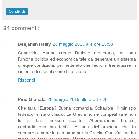
Condividi
34 commenti:
Benjamin Reilly
28 maggio 2015 alle ore 16:58
Condivido. Hanno creato l'unione monetaria, ma non
l'unione politica ed economica tale da generare un sistema
di eque condizioni, permettendo che l'euro si tramutasse in
sistema di speculazione finanziaria.
Rispondi
Pino Granata
28 maggio 2015 alle ore 17:28
Che farà l'Europa? Buona domanda. Schauble, il ministro
tedesco, è stato chiaro. La Grecia non è competitiva e non
le si farà nessun sconto. Affermazione brutale,
contraddittoria ma tant'è. E' una dichiarazione che fa
suonare a morte le campane per la Grecia. Quest'ultima ha