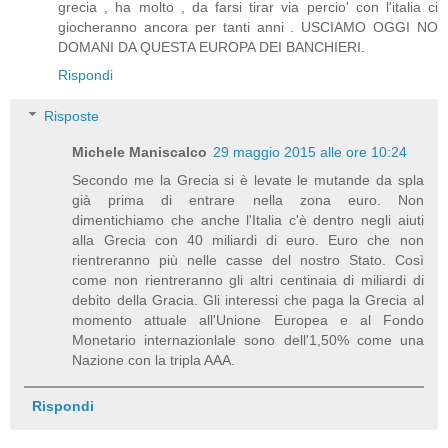
grecia , ha molto , da farsi tirar via percio' con l'italia ci
giocheranno ancora per tanti anni . USCIAMO OGGI NO
DOMANI DA QUESTA EUROPA DEI BANCHIERI.
Rispondi
Risposte
Michele Maniscalco
29 maggio 2015 alle ore 10:24
Secondo me la Grecia si è levate le mutande da spla
già prima di entrare nella zona euro. Non
dimentichiamo che anche l'Italia c'è dentro negli aiuti
alla Grecia con 40 miliardi di euro. Euro che non
rientreranno più nelle casse del nostro Stato. Così
come non rientreranno gli altri centinaia di miliardi di
debito della Gracia. Gli interessi che paga la Grecia al
momento attuale all'Unione Europea e al Fondo
Monetario internazionlale sono dell'1,50% come una
Nazione con la tripla AAA.
Rispondi