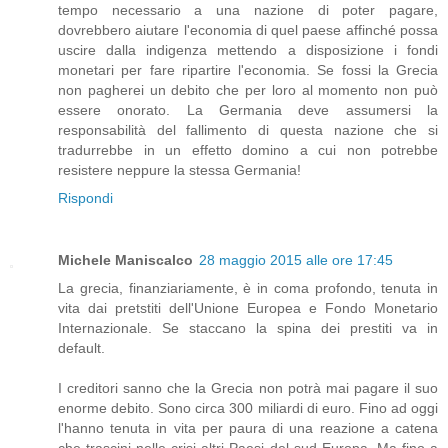
tempo necessario a una nazione di poter pagare,
dovrebbero aiutare l'economia di quel paese affinché possa
uscire dalla indigenza mettendo a disposizione i fondi
monetari per fare ripartire l'economia. Se fossi la Grecia
non pagherei un debito che per loro al momento non può
essere onorato. La Germania deve assumersi la
responsabilità del fallimento di questa nazione che si
tradurrebbe in un effetto domino a cui non potrebbe
resistere neppure la stessa Germania!
Rispondi
Michele Maniscalco
28 maggio 2015 alle ore 17:45
La grecia, finanziariamente, è in coma profondo, tenuta in
vita dai pretstiti dell'Unione Europea e Fondo Monetario
Internazionale. Se staccano la spina dei prestiti va in
default.
I creditori sanno che la Grecia non potrà mai pagare il suo
enorme debito. Sono circa 300 miliardi di euro. Fino ad oggi
l'hanno tenuta in vita per paura di una reazione a catena