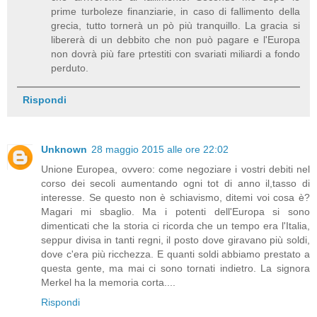
prime turboleze finanziarie, in caso di fallimento della
grecia, tutto tornerà un pò più tranquillo. La gracia si
libererà di un debbito che non può pagare e l'Europa
non dovrà più fare prtestiti con svariati miliardi a fondo
perduto.
Rispondi
Unknown
28 maggio 2015 alle ore 22:02
Unione Europea, ovvero: come negoziare i vostri debiti nel
corso dei secoli aumentando ogni tot di anno il,tasso di
interesse. Se questo non è schiavismo, ditemi voi cosa è?
Magari mi sbaglio. Ma i potenti dell'Europa si sono
dimenticati che la storia ci ricorda che un tempo era l'Italia,
seppur divisa in tanti regni, il posto dove giravano più soldi,
dove c'era più ricchezza. E quanti soldi abbiamo prestato a
questa gente, ma mai ci sono tornati indietro. La signora
Merkel ha la memoria corta....
Rispondi