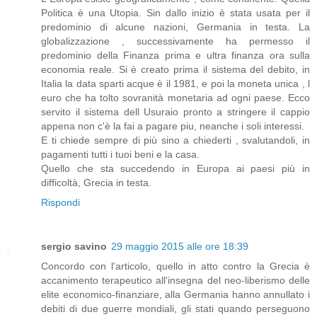
Politica è una Utopia. Sin dallo inizio è stata usata per il
predominio di alcune nazioni, Germania in testa. La
globalizzazione , successivamente ha permesso il
predominio della Finanza prima e ultra finanza ora sulla
economia reale. Si è creato prima il sistema del debito, in
Italia la data sparti acque è il 1981, e poi la moneta unica , l
euro che ha tolto sovranità monetaria ad ogni paese. Ecco
servito il sistema dell Usuraio pronto a stringere il cappio
appena non c'è la fai a pagare piu, neanche i soli interessi.
E ti chiede sempre di più sino a chiederti , svalutandoli, in
pagamenti tutti i tuoi beni e la casa.
Quello che sta succedendo in Europa ai paesi più in
difficoltà, Grecia in testa.
Rispondi
sergio savino
29 maggio 2015 alle ore 18:39
Concordo con l'articolo, quello in atto contro la Grecia è
accanimento terapeutico all'insegna del neo-liberismo delle
elite economico-finanziare, alla Germania hanno annullato i
debiti di due guerre mondiali, gli stati quando perseguono