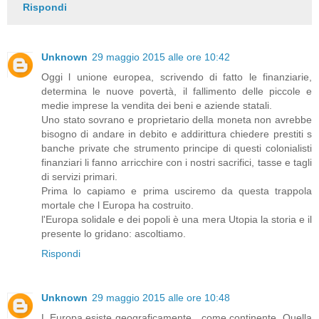
Rispondi
Unknown
29 maggio 2015 alle ore 10:42
Oggi l unione europea, scrivendo di fatto le finanziarie,
determina le nuove povertà, il fallimento delle piccole e
medie imprese la vendita dei beni e aziende statali.
Uno stato sovrano e proprietario della moneta non avrebbe
bisogno di andare in debito e addirittura chiedere prestiti s
banche private che strumento principe di questi colonialisti
finanziari li fanno arricchire con i nostri sacrifici, tasse e tagli
di servizi primari.
Prima lo capiamo e prima usciremo da questa trappola
mortale che l Europa ha costruito.
l'Europa solidale e dei popoli è una mera Utopia la storia e il
presente lo gridano: ascoltiamo.
Rispondi
Unknown
29 maggio 2015 alle ore 10:48
L Europa esiste geograficamente , come continente. Quella