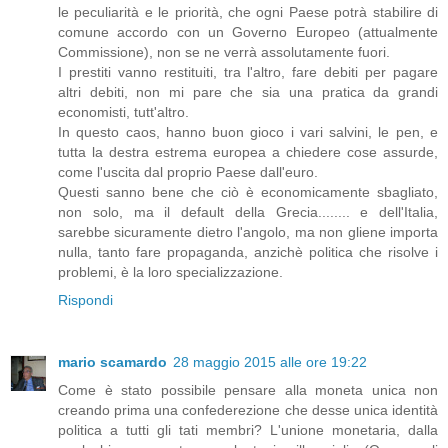
le peculiarità e le priorità, che ogni Paese potrà stabilire di
comune accordo con un Governo Europeo (attualmente
Commissione), non se ne verrà assolutamente fuori.
I prestiti vanno restituiti, tra l'altro, fare debiti per pagare
altri debiti, non mi pare che sia una pratica da grandi
economisti, tutt'altro.
In questo caos, hanno buon gioco i vari salvini, le pen, e
tutta la destra estrema europea a chiedere cose assurde,
come l'uscita dal proprio Paese dall'euro.
Questi sanno bene che ciò è economicamente sbagliato,
non solo, ma il default della Grecia........ e dell'Italia,
sarebbe sicuramente dietro l'angolo, ma non gliene importa
nulla, tanto fare propaganda, anzichè politica che risolve i
problemi, è la loro specializzazione.
Rispondi
mario scamardo
28 maggio 2015 alle ore 19:22
Come è stato possibile pensare alla moneta unica non
creando prima una confederezione che desse unica identità
politica a tutti gli tati membri? L'unione monetaria, dalla