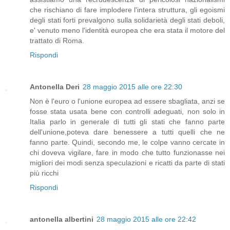
che rischiano di fare implodere l'intera struttura, gli egoismi
degli stati forti prevalgono sulla solidarietà degli stati deboli,
e' venuto meno l'identità europea che era stata il motore del
trattato di Roma.
Rispondi
Antonella Deri
28 maggio 2015 alle ore 22:30
Non è l'euro o l'unione europea ad essere sbagliata, anzi se
fosse stata usata bene con controlli adeguati, non solo in
Italia parlo in generale di tutti gli stati che fanno parte
dell'unione,poteva dare benessere a tutti quelli che ne
fanno parte. Quindi, secondo me, le colpe vanno cercate in
chi doveva vigilare, fare in modo che tutto funzionasse nei
migliori dei modi senza speculazioni e ricatti da parte di stati
più ricchi
Rispondi
antonella albertini
28 maggio 2015 alle ore 22:42