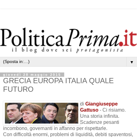
▼
giovedì 28 maggio 2015
GRECIA EUROPA ITALIA QUALE
FUTURO
di
Giangiuseppe
Gattuso
- Ci risiamo.
Una storia infinita.
Scadenze pesanti
incombono, governanti in affanno per rispettarle.
Con difficoltà enormi, problemi di liquidità, debiti spaventosi,