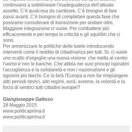
continuano a sottolineare l'inadeguatezza dell'attuale
assetto. C’è qualcosa da cambiare. C’è bisogno di fare
passi avanti. C’è bisogno di completare questa fase che
possiamo considerare di transizione per andare oltre.
Maggiore integrazione ci vuole. Per combattere più
efficacemente e per tempo le criticità e gli squilibri che ci
sono.
Per armonizzare le politiche delle tutele introducendo
interventi come il reddito di cittadinanza per tutti.
Si, ci vuole
uno scatto d'orgoglio una nuova visione che metta al centro
l'uomo e non le banche. Che abbia nei suoi principi ispiratori
l'accoglienza e la solidarietà e non i nazionalismi e gli
egoismi più biechi.
Ce la farà l'Europa a non far rimpiangere
altri periodi storici, altri regimi, avrà, avremo, la volontà e la
forza di sentirci tutti cittadini europei?
Giangiuseppe Gattuso
28 Maggio 2015
www.politicaprima.it
www.politicaprima.it