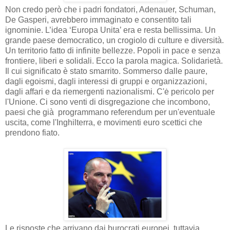
Non credo però che i padri fondatori, Adenauer, Schuman,
De Gasperi, avrebbero immaginato e consentito tali
ignominie. L’idea ‘Europa Unita’ era e resta bellissima. Un
grande paese democratico, un crogiolo di culture e diversità.
Un territorio fatto di infinite bellezze. Popoli in pace e senza
frontiere, liberi e solidali. Ecco la parola magica. Solidarietà.
Il cui significato è stato smarrito. Sommerso dalle paure,
dagli egoismi, dagli interessi di gruppi e organizzazioni,
dagli affari e da riemergenti nazionalismi. C'ė pericolo per
l'Unione. Ci sono venti di disgregazione che incombono,
paesi che già programmano referendum per un'eventuale
uscita, come l'Inghilterra, e movimenti euro scettici che
prendono fiato.
Le risposte che arrivano dai burocrati europei, tuttavia,