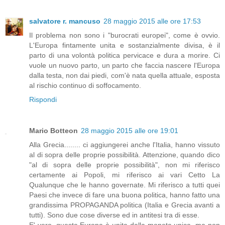
salvatore r. mancuso
28 maggio 2015 alle ore 17:53
Il problema non sono i "burocrati europei", come è ovvio.
L'Europa fintamente unita e sostanzialmente divisa, è il
parto di una volontà politica pervicace e dura a morire. Ci
vuole un nuovo parto, un parto che faccia nascere l'Europa
dalla testa, non dai piedi, com'è nata quella attuale, esposta
al rischio continuo di soffocamento.
Rispondi
Mario Botteon
28 maggio 2015 alle ore 19:01
Alla Grecia........ ci aggiungerei anche l'Italia, hanno vissuto
al di sopra delle proprie possibilità. Attenzione, quando dico
"al di sopra delle proprie possibilità", non mi riferisco
certamente ai Popoli, mi riferisco ai vari Cetto La
Qualunque che le hanno governate. Mi riferisco a tutti quei
Paesi che invece di fare una buona politica, hanno fatto una
grandissima PROPAGANDA politica (Italia e Grecia avanti a
tutti). Sono due cose diverse ed in antitesi tra di esse.