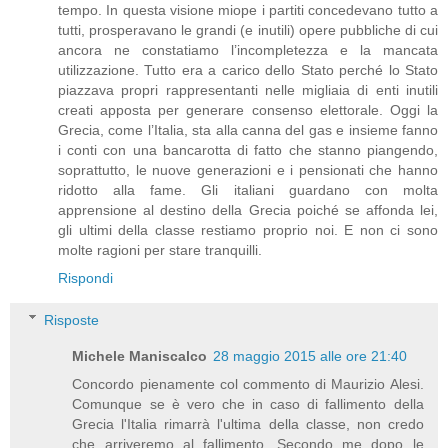
tempo. In questa visione miope i partiti concedevano tutto a
tutti, prosperavano le grandi (e inutili) opere pubbliche di cui
ancora ne constatiamo l’incompletezza e la mancata
utilizzazione. Tutto era a carico dello Stato perché lo Stato
piazzava propri rappresentanti nelle migliaia di enti inutili
creati apposta per generare consenso elettorale. Oggi la
Grecia, come l’Italia, sta alla canna del gas e insieme fanno
i conti con una bancarotta di fatto che stanno piangendo,
soprattutto, le nuove generazioni e i pensionati che hanno
ridotto alla fame. Gli italiani guardano con molta
apprensione al destino della Grecia poiché se affonda lei,
gli ultimi della classe restiamo proprio noi. E non ci sono
molte ragioni per stare tranquilli.
Rispondi
Risposte
Michele Maniscalco
28 maggio 2015 alle ore 21:40
Concordo pienamente col commento di Maurizio Alesi.
Comunque se è vero che in caso di fallimento della
Grecia l'Italia rimarrà l'ultima della classe, non credo
che arriveremo al fallimento. Secondo me dopo le