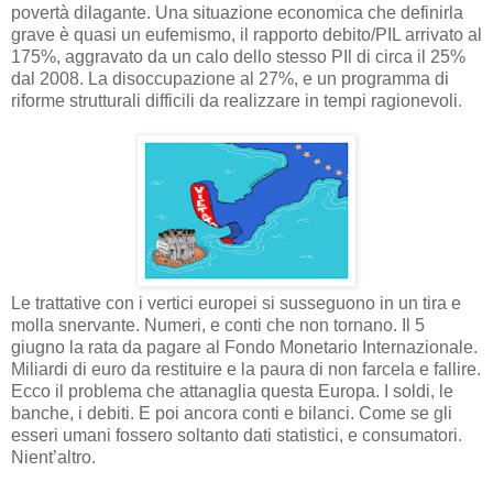
povertà dilagante. Una situazione economica che definirla
grave è quasi un eufemismo, il rapporto debito/PIL arrivato al
175%, aggravato da un calo dello stesso PIl di circa il 25%
dal 2008. La disoccupazione al 27%, e un programma di
riforme strutturali difficili da realizzare in tempi ragionevoli.
Le trattative con i vertici europei si susseguono in un tira e
molla snervante. Numeri, e conti che non tornano. Il 5
giugno la rata da pagare al Fondo Monetario Internazionale.
Miliardi di euro da restituire e la paura di non farcela e fallire.
Ecco il problema che attanaglia questa Europa. I soldi, le
banche, i debiti. E poi ancora conti e bilanci. Come se gli
esseri umani fossero soltanto dati statistici, e consumatori.
Nient’altro.