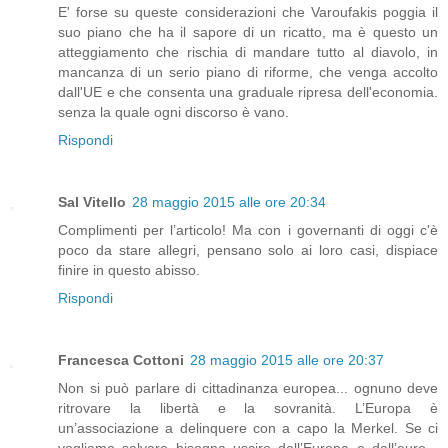
E' forse su queste considerazioni che Varoufakis poggia il
suo piano che ha il sapore di un ricatto, ma è questo un
atteggiamento che rischia di mandare tutto al diavolo, in
mancanza di un serio piano di riforme, che venga accolto
dall'UE e che consenta una graduale ripresa dell'economia.
senza la quale ogni discorso è vano.
Rispondi
Sal Vitello
28 maggio 2015 alle ore 20:34
Complimenti per l’articolo! Ma con i governanti di oggi c'è
poco da stare allegri, pensano solo ai loro casi, dispiace
finire in questo abisso.
Rispondi
Francesca Cottoni
28 maggio 2015 alle ore 20:37
Non si può parlare di cittadinanza europea... ognuno deve
ritrovare la libertà e la sovranità. L’Europa è
un’associazione a delinquere con a capo la Merkel. Se ci