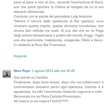
pane al pane e vino al vino, secondo l'esortazione di Gesù,
uno che potrà riportare la Chiesa al Vangelo da cui si era
alquanto allontanata.
Concludo con le parole del giornalista Luigi Amicone:
"Mentre il rumore dello spettacolo di Rio sparisce, ecco
rimanere questo impeto, questa direzione tumultuosa, non
ancora ben definita ma reale, di una vita che se ne frega
degli schemi benpensanti e pulitini del mondo d’oggi. Voglio
una vita spericolata, maleducata, esagerata. Ditelo a Vasco.
Ci vediamo al Roxy Bar Francesco.
Rispondi
Nino Pepe
1 agosto 2013 alle ore 15:45
Due parole su Carlotta.
Finalmente, dopo tanto tempo, dopo che noi collaboratori e
commentatori avevamo perso ogni speranza, Carlotta si è
appalesata, ha tolto l'anonimato rivelando cognome e volto.
Benvenuta tra noi Piera Carlotta Provenzano.
Ad maiora (o ad majora? boh!)!!!!!!!!!