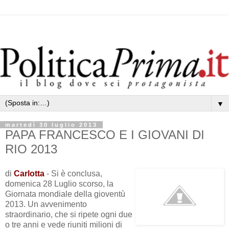
▼
martedì 30 luglio 2013
PAPA FRANCESCO E I GIOVANI DI
RIO 2013
di
Carlotta
- Si è conclusa,
domenica 28 Luglio scorso, la
Giornata mondiale della gioventù
2013. Un avvenimento
straordinario, che si ripete ogni due
o tre anni e vede riuniti milioni di