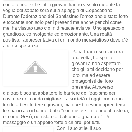
contatto reale che tutti i giovani hanno vissuto durante la
veglia del sabato sera sulla spiaggia di Copacabana.
Durante l'adorazione del Santissimo l'emozione è stata forte
e toccante non solo per i presenti ma anche per chi come
me, ha vissuto tutto ciò in diretta televisiva. Uno spettacolo
grandioso, coinvolgente ed emozionante. Una realtà
positiva, rappresentativa di un mondo meraviglioso dove c’è
ancora speranza.
Papa Francesco, ancora
una volta, ha spinto i
giovani a non aspettare
che gli altri decidano per
loro, ma ad essere
protagonisti del loro
presente. Attraverso il
dialogo bisogna abbattere le barriere dell'egoismo per
costruire un mondo migliore. La società di oggi, purtroppo
tende ad escludere i giovani, ma questi devono riprendersi
lo spazio a cui hanno diritto “non mettersi in fondo alla storia,
e, come Gesù, non stare al balcone a guardare”. Un
messaggio e un appello forte e chiaro, per tutti.
Con il suo stile, il suo