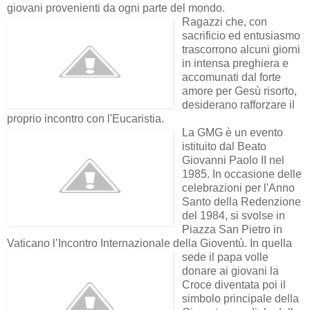
giovani provenienti da ogni parte del mondo.
Ragazzi che, con
sacrificio ed entusiasmo
trascorrono alcuni giorni
in intensa preghiera e
accomunati dal forte
amore per Gesù risorto,
desiderano rafforzare il
proprio incontro con l'Eucaristia.
La GMG è un evento
istituito dal Beato
Giovanni Paolo II nel
1985. In occasione delle
celebrazioni per l'Anno
Santo della Redenzione
del 1984, si svolse in
Piazza San Pietro in
Vaticano l’Incontro Internazionale della Gioventù.
In quella
sede il papa volle
donare ai giovani la
Croce diventata poi il
simbolo principale della