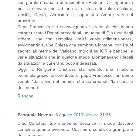
sue parole è capace di trasmettere Fede in Dio, Speranza
per la conversione ad una vita intrisa di valori cristiani,
Umiltà, Carità, Altruismo e soprattutto Amore verso il
prossimo.
Papa Francesco sta sconvolgendo i protocolli che hanno
caratterizzato i Papati precedenti, un uomo di Dio fuori dagli
schemi, che con semplice umiltà vuole ridimensionare,
avvicinandola, una Chiesa che sembrava lontana, con i suoi
segreti all'interno del Vaticano, intrighi su IOR e banche, e
varie situazioni che in qualche modo allontanavano i fedeli
da situazioni a cui erano poco interessati.
Oggi la Religione Cristiana sta avendo una rinascita
mondiale grazie al contributo di papa Francesco, un uomo
venuto “dalla fine del mondo” che sta creando “la rinascita
del mondo”.
Rispondi
Pasquale Nevone
3 agosto 2013 alle ore 21:26
Ciao Carlotta.Il tuo intervento descrive in modo davvero
completo quanto avvenuto. Così pure condivido gran parte
dei commenti.