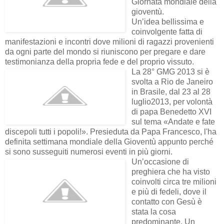
Giornata mondiale della
gioventù.
Un’idea bellissima e
coinvolgente fatta di
manifestazioni e incontri dove milioni di ragazzi provenienti
da ogni parte del mondo si riuniscono per pregare e dare
testimonianza della propria fede e del proprio vissuto.
La 28° GMG 2013 si è
svolta a Rio de Janeiro
in Brasile, dal 23 al 28
luglio2013, per volontà
di papa Benedetto XVI
sul tema «Andate e fate
discepoli tutti i popoli!». Presieduta da Papa Francesco, l'ha
definita settimana mondiale della Gioventù appunto perché
si sono susseguiti numerosi eventi in più giorni.
Un’occasione di
preghiera che ha visto
coinvolti circa tre milioni
e più di fedeli, dove il
contatto con Gesù è
stata la cosa
predominante. Un