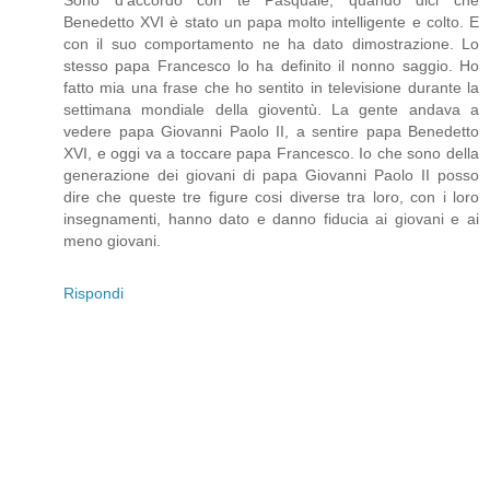
Benedetto XVI è stato un papa molto intelligente e colto. E
con il suo comportamento ne ha dato dimostrazione. Lo
stesso papa Francesco lo ha definito il nonno saggio. Ho
fatto mia una frase che ho sentito in televisione durante la
settimana mondiale della gioventù. La gente andava a
vedere papa Giovanni Paolo II, a sentire papa Benedetto
XVI, e oggi va a toccare papa Francesco. Io che sono della
generazione dei giovani di papa Giovanni Paolo II posso
dire che queste tre figure cosi diverse tra loro, con i loro
insegnamenti, hanno dato e danno fiducia ai giovani e ai
meno giovani.
Rispondi