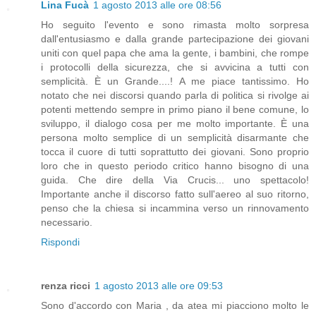
Lina Fucà
1 agosto 2013 alle ore 08:56
Ho seguito l'evento e sono rimasta molto sorpresa
dall'entusiasmo e dalla grande partecipazione dei giovani
uniti con quel papa che ama la gente, i bambini, che rompe
i protocolli della sicurezza, che si avvicina a tutti con
semplicità. È un Grande....! A me piace tantissimo. Ho
notato che nei discorsi quando parla di politica si rivolge ai
potenti mettendo sempre in primo piano il bene comune, lo
sviluppo, il dialogo cosa per me molto importante. È una
persona molto semplice di un semplicità disarmante che
tocca il cuore di tutti soprattutto dei giovani. Sono proprio
loro che in questo periodo critico hanno bisogno di una
guida. Che dire della Via Crucis... uno spettacolo!
Importante anche il discorso fatto sull'aereo al suo ritorno,
penso che la chiesa si incammina verso un rinnovamento
necessario.
Rispondi
renza ricci
1 agosto 2013 alle ore 09:53
Sono d'accordo con Maria , da atea mi piacciono molto le