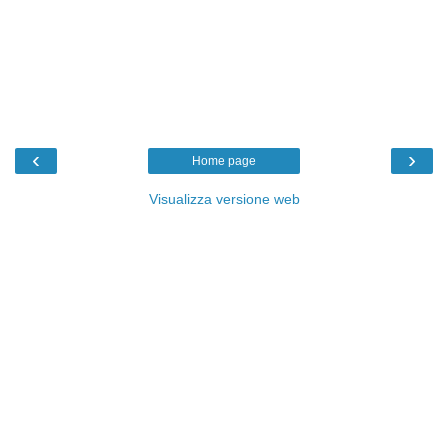
‹
›
Home page
Visualizza versione web