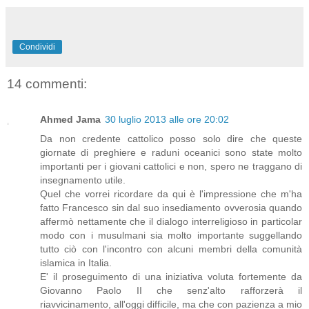
Condividi
14 commenti:
Ahmed Jama
30 luglio 2013 alle ore 20:02
Da non credente cattolico posso solo dire che queste
giornate di preghiere e raduni oceanici sono state molto
importanti per i giovani cattolici e non, spero ne traggano di
insegnamento utile.
Quel che vorrei ricordare da qui è l'impressione che m'ha
fatto Francesco sin dal suo insediamento ovverosia quando
affermò nettamente che il dialogo interreligioso in particolar
modo con i musulmani sia molto importante suggellando
tutto ciò con l'incontro con alcuni membri della comunità
islamica in Italia.
E' il proseguimento di una iniziativa voluta fortemente da
Giovanno Paolo II che senz'alto rafforzerà il
riavvicinamento, all'oggi difficile, ma che con pazienza a mio