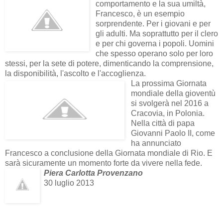
comportamento e la sua umiltà,
Francesco, è un esempio
sorprendente. Per i giovani e per
gli adulti. Ma soprattutto per il clero
e per chi governa i popoli. Uomini
che spesso operano solo per loro
stessi, per la sete di potere, dimenticando la comprensione,
la disponibilità, l'ascolto e l'accoglienza.
La prossima Giornata
mondiale della gioventù
si svolgerà nel 2016 a
Cracovia, in Polonia.
Nella città di papa
Giovanni Paolo II, come
ha annunciato
Francesco a conclusione della Giornata mondiale di Rio. E
sarà sicuramente un momento forte da vivere nella fede.
Piera Carlotta Provenzano
30 luglio 2013