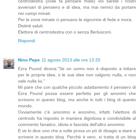
centrodestra (ovile fa pensare male) voi sarete i nostri
avversari di pensiero e di idea, ma mai nemici da portare
nei campi minati.
Per le zone minate ci pensano le signorine di fede e mora.
Distinti saluti.
Elettore di centrodestra con o senza Berlusconi.
Rispondi
Nino Pepe
11 agosto 2013 alle ore 13:20
Ezra Pound diceva:"Se un uomo non è disposto a lottare
per le proprie idee, o le sue idee non valgono nulla, o non
vale nulla lui."
Mi pare che con qualche piccolo adattamento il pensiero di
Ezra Pound possa essere perfetto per gli anonimi che
scrivono in questo blog, ma anche in tutti i blog di questo
mondo.
Ovviamente c'è anonimo e anonimo, infatti l'elettore di
centrodx ha risposto in maniera dignitosa e condivisibile al
commento fanatico, idiota e fascista dell'altro anonimo.
E ve lo dice uno che a volte prova un pò di disagio a stare e
scrivere in questo blog. Perchè è vero, si tratta di un blog