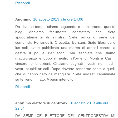
Rispondi
Anonimo
10 agosto 2013 alle ore 14:06
Da diverso tempo stiamo seguendo e monitorando questo
blog. Abbiamo facilmente constatato che siete
spudoratamente di sinistra. Siete amici o servi dei
comunisti, Ferrandelli, Crocetta, Bersani. Siete tifosi dello
ius soli, avete pubblicato una marea di articoli contro la
destra il pdl e Berlusconi. Ma sappiate che siamo
maggioranza e dopo il rientro all'ovile di Monti e Casini
vinceremo le elzioni. Ci siamo segnati i vostri nomi ed i
vostri stupidi articoli. Dopo dovrete renderne conto a quelli
che vi hanno dato da mangiare. Siete avvisati camminate
su terreno minato. A buon intenditor.
Rispondi
anonimo elettore di centrodx
10 agosto 2013 alle ore
22:34
DA SEMPLICE ELETTORE DEL CENTRODESTRA MI