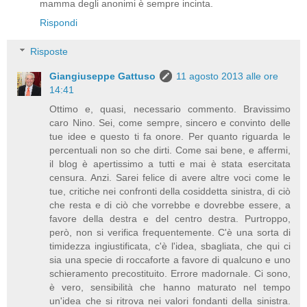
mamma degli anonimi è sempre incinta.
Rispondi
Risposte
Giangiuseppe Gattuso
11 agosto 2013 alle ore
14:41
Ottimo e, quasi, necessario commento. Bravissimo
caro Nino. Sei, come sempre, sincero e convinto delle
tue idee e questo ti fa onore. Per quanto riguarda le
percentuali non so che dirti. Come sai bene, e affermi,
il blog è apertissimo a tutti e mai è stata esercitata
censura. Anzi. Sarei felice di avere altre voci come le
tue, critiche nei confronti della cosiddetta sinistra, di ciò
che resta e di ciò che vorrebbe e dovrebbe essere, a
favore della destra e del centro destra. Purtroppo,
però, non si verifica frequentemente. C'è una sorta di
timidezza ingiustificata, c'è l'idea, sbagliata, che qui ci
sia una specie di roccaforte a favore di qualcuno e uno
schieramento precostituito. Errore madornale. Ci sono,
è vero, sensibilità che hanno maturato nel tempo
un'idea che si ritrova nei valori fondanti della sinistra.