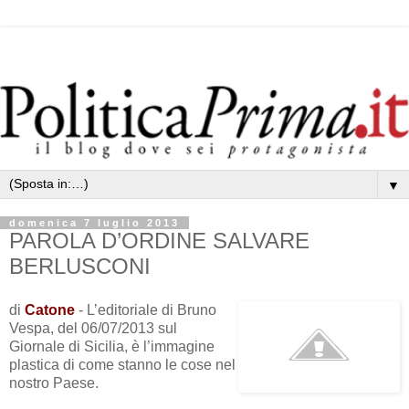
▼
domenica 7 luglio 2013
PAROLA D’ORDINE SALVARE
BERLUSCONI
di
Catone
- L’editoriale di Bruno
Vespa, del 06/07/2013 sul
Giornale di Sicilia, è l’immagine
plastica di come stanno le cose nel
nostro Paese.