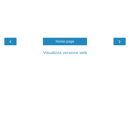
‹
›
Home page
Visualizza versione web