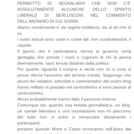
PERMETTO DI SEGNALARVI CHE NON C'E'
ASSOLUTAMENTE ALCUNCHE' DELLO SPIRITO
LIBERALE DI BERLUSCONI NEL COMMENTO
DELL'ANONIMO DI CUI SOPRA.
stiamo monitorando e' da regime totalitario, sia di dx che di
sx.
i vostri articoli sono vostri e come tali, non condividendoli, li
rispetto.
Il giorno che il centrodestra ritorna al governo certa
gentaglia che annota i nomi e cognomi di chi la pensa
diversamente, sara' tenuta distante dalla politica.
Per quanto riguarda il compra e vendi non so a cosa si
possa riferire l'anonimo del terreno minato. Suppongo che
alcuni dei visitatori, articolisti e commentatori del vostro blog
hanno militato in passato nel centrodestra e sono passati al
centrosinistra.
Alcuni probabilmente hanno fatto il percorso inverso.
Comunque sia, quando una testata giornalisitica, un blog,
un canale televisivo o una trasmissione non mi piacciono
del tutto non vi entro a minacciare idiotamente i
partecipanti.
pertanto quando Monti e Casini torneranno nell'alveo del