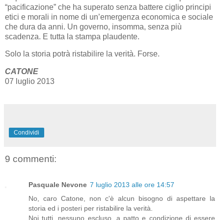
“pacificazione” che ha superato senza battere ciglio principi
etici e morali in nome di un’emergenza economica e sociale
che dura da anni. Un governo, insomma, senza più
scadenza. E tutta la stampa plaudente.
Solo la storia potrà ristabilire la verità. Forse.
CATONE
07 luglio 2013
Condividi
9 commenti:
Pasquale Nevone
7 luglio 2013 alle ore 14:57
No, caro Catone, non c'è alcun bisogno di aspettare la
storia ed i posteri per ristabilire la verità.
Noi tutti, nessuno escluso, a patto e condizione di essere