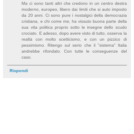
Ma ci sono tanti altri che credono in un centro destra
moderno, europeo, libero dai limiti che si auto imposto
da 20 anni. Ci sono pure i nostalgici della democrazia
cristiana, e chi come me, ha vissuto buona parte della
sua vita politica proprio sotto le insegne dello scudo
crociato. E adesso, dopo avere visto di tutto, osserva la
realtà con molto scetticismo, e con un pizzico di
pessimismo. Ritengo sul serio che il "sistema" Italia
andrebbe rifondato. Con tutte le conseguenze del
caso.
Rispondi