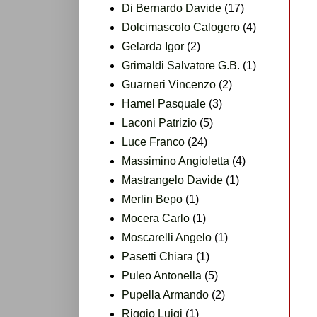
Di Bernardo Davide
(17)
Dolcimascolo Calogero
(4)
Gelarda Igor
(2)
Grimaldi Salvatore G.B.
(1)
Guarneri Vincenzo
(2)
Hamel Pasquale
(3)
Laconi Patrizio
(5)
Luce Franco
(24)
Massimino Angioletta
(4)
Mastrangelo Davide
(1)
Merlin Bepo
(1)
Mocera Carlo
(1)
Moscarelli Angelo
(1)
Pasetti Chiara
(1)
Puleo Antonella
(5)
Pupella Armando
(2)
Riggio Luigi
(1)