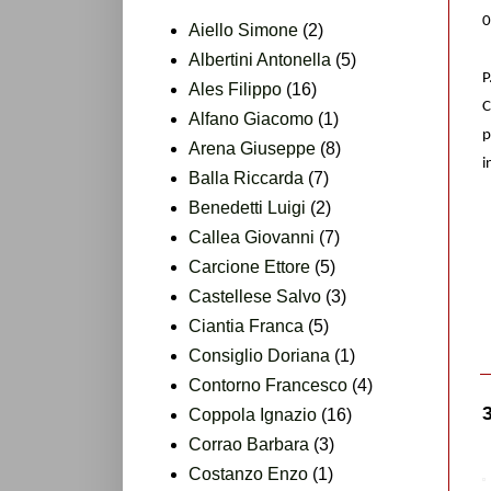
0
Aiello Simone
(2)
Albertini Antonella
(5)
P
Ales Filippo
(16)
C
Alfano Giacomo
(1)
p
Arena Giuseppe
(8)
i
Balla Riccarda
(7)
Benedetti Luigi
(2)
Callea Giovanni
(7)
Carcione Ettore
(5)
Castellese Salvo
(3)
Ciantia Franca
(5)
Consiglio Doriana
(1)
Contorno Francesco
(4)
Coppola Ignazio
(16)
Corrao Barbara
(3)
Costanzo Enzo
(1)