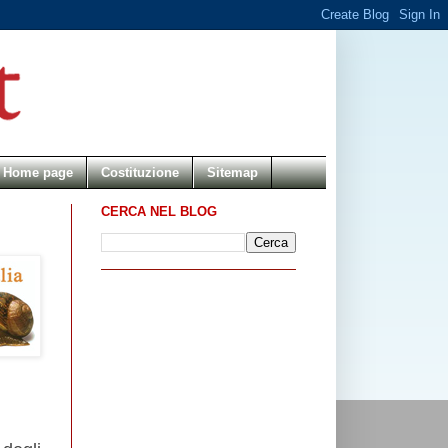
Home page
Costituzione
Sitemap
CERCA NEL BLOG