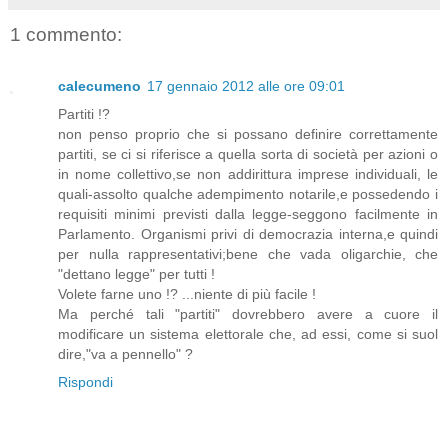
1 commento:
calecumeno
17 gennaio 2012 alle ore 09:01
Partiti !?
non penso proprio che si possano definire correttamente
partiti, se ci si riferisce a quella sorta di società per azioni o
in nome collettivo,se non addirittura imprese individuali, le
quali-assolto qualche adempimento notarile,e possedendo i
requisiti minimi previsti dalla legge-seggono facilmente in
Parlamento. Organismi privi di democrazia interna,e quindi
per nulla rappresentativi;bene che vada oligarchie, che
"dettano legge" per tutti !
Volete farne uno !? ...niente di più facile !
Ma perché tali "partiti" dovrebbero avere a cuore il
modificare un sistema elettorale che, ad essi, come si suol
dire,"va a pennello" ?
Rispondi