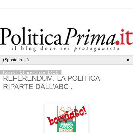
▼
lunedì 16 gennaio 2012
REFERENDUM. LA POLITICA
RIPARTE DALL’ABC .