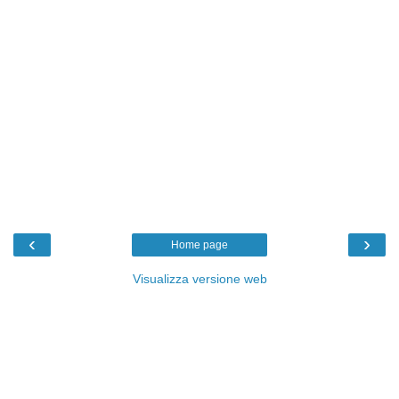
‹
›
Home page
Visualizza versione web