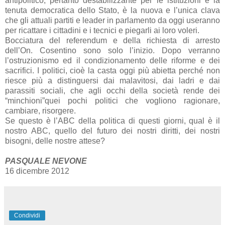
antipolitico, pertanto destabilizzante per le istituzioni e la
tenuta democratica dello Stato, è la nuova e l’unica clava
che gli attuali partiti e leader in parlamento da oggi useranno
per ricattare i cittadini e i tecnici e piegarli ai loro voleri.
Bocciatura del referendum e della richiesta di arresto
dell’On. Cosentino sono solo l’inizio. Dopo verranno
l’ostruzionismo ed il condizionamento delle riforme e dei
sacrifici. I politici, cioè la casta oggi più abietta perché non
riesce più a distinguersi dai malavitosi, dai ladri e dai
parassiti sociali, che agli occhi della società rende dei
“minchioni”quei pochi politici che vogliono ragionare,
cambiare, risorgere.
Se questo è l’ABC della politica di questi giorni, qual è il
nostro ABC, quello del futuro dei nostri diritti, dei nostri
bisogni, delle nostre attese?
PASQUALE NEVONE
16 dicembre 2012
Condividi