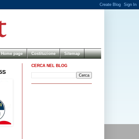
Home page
Costituzione
Sitemap
CERCA NEL BLOG
5S