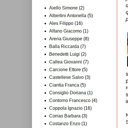
d
Aiello Simone
(2)
Albertini Antonella
(5)
Ales Filippo
(16)
Alfano Giacomo
(1)
Arena Giuseppe
(8)
Balla Riccarda
(7)
Benedetti Luigi
(2)
Callea Giovanni
(7)
Carcione Ettore
(5)
Castellese Salvo
(3)
p
Ciantia Franca
(5)
r
Consiglio Doriana
(1)
Contorno Francesco
(4)
Coppola Ignazio
(16)
Corrao Barbara
(3)
Costanzo Enzo
(1)