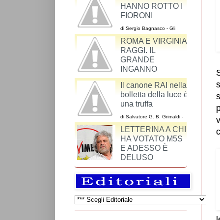
HANNO ROTTO I
FIORONI
di Sergio Bagnasco - Gli
argomenti dei cattodem
ROMA E VIRGINIA
riguardo al ddl Cirinnà sono
un miscuglio
RAGGI. IL
GRANDE
INGANNO
S
di Maurizio Alesi - Una volta si andava a Roma
s
Il canone RAI nella
per vedere il Colosseo, l’Altare della Patria, il
bolletta della luce è
colonnato di S. Pietro o Piazza Navona.
s
una truffa
p
di Salvatore G. B. Grimaldi -
v
La RAI-Radiotelevisione
LETTERINA A CHI
Italiana S.p.A. è una azienda
c
così come lo è SKY o
HA VOTATO M5S
Mediaset.
E ADESSO È
DELUSO
di Giangiuseppe Gattuso - Cari cittadini che
avete votato il M5S, mi capita di leggere
espressioni di profonda delusione, di attese non
...
l