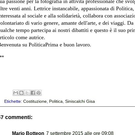
ua passione per la fotografia in attività professionale che svo
ltre venti anni. Lettrice instancabile, appassionata di Politica,
nteressata al sociale e alla solidarietà, collabora con associazi
olontariato di vario genere, amante dell'arte, e dei viaggi. Da
ualche tempo partecipa ai nostri dibattiti e questo è il suo pr
rticolo come autrice.
envenuta su PoliticaPrima e buon lavoro.
***
Etichette:
Costituzione
,
Politica
,
Siniscalchi Gisa
57 commenti:
Mario Botteon
7 settembre 2015 alle ore 09:08