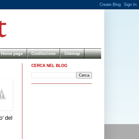
Home page
Costituzione
Sitemap
CERCA NEL BLOG
' del