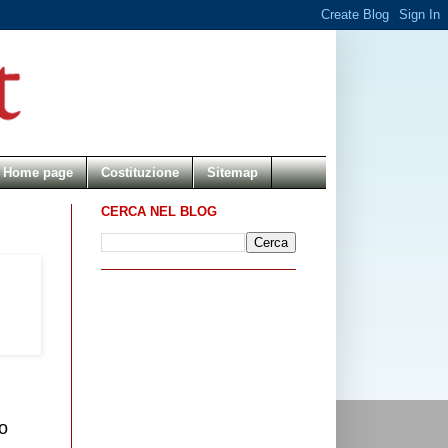
Home page
Costituzione
Sitemap
CERCA NEL BLOG
no