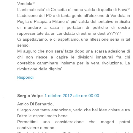
Vendola?
L'antimafiosita' di Crocetta e' meno valida di quella di Fava?
L'adesione del PD e di tanta gente all'elezione di Vendola in
Puglia e Pisapia a Milano e' piu' valida del tentativo in Sicilia
di mandare a casa i portatori di politiche di destra
rappresentate da un candidato di estrema destra?????
Ci aspettavamo, e ci aspettiamo, una riflessione seria in tal
senso.
Mi auguro che non sara' fatta dopo una scarsa adesione di
chi non riesce a capire le divisioni innaturali fra chi
dovrebbe camminare insieme per la vera rivoluzione. La
rivoluzione della dignita'
Rispondi
Sergio Volpe
1 ottobre 2012 alle ore 00:00
Amico Di Bernardo,
ti leggo con tanta attenzione, vedo che hai idee chiare e tra
l'altro le esponi molto bene.
Permettimi una considerazione che magari potrai
condividere o meno.