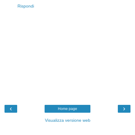
Rispondi
‹
›
Home page
Visualizza versione web