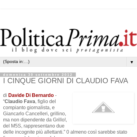
▼
domenica 30 settembre 2012
I CINQUE GIORNI DI CLAUDIO FAVA
di
Davide Di Bernardo
-
“
Claudio Fava
, figlio del
compianto giornalista, e
Giancarlo Cancelleri, grillino,
ma non dipendente da Grillo!,
del M5S, rappresentano due
delle incognite più allettanti.” 0 almeno così sarebbe stato