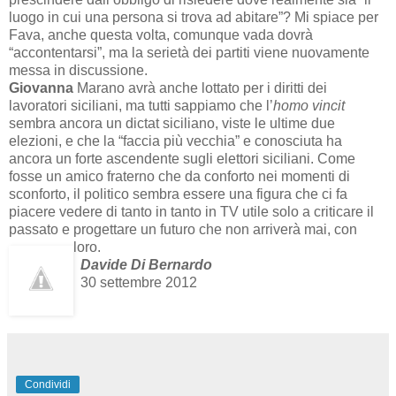
luogo in cui una persona si trova ad abitare”? Mi spiace per
Fava, anche questa volta, comunque vada dovrà
“accontentarsi”, ma la serietà dei partiti viene nuovamente
messa in discussione.
Giovanna
Marano avrà anche lottato per i diritti dei
lavoratori siciliani, ma tutti sappiamo che l’
homo vincit
sembra ancora un dictat siciliano, viste le ultime due
elezioni, e che la “faccia più vecchia” e conosciuta ha
ancora un forte ascendente sugli elettori siciliani. Come
fosse un amico fraterno che da conforto nei momenti di
sconforto, il politico sembra essere una figura che ci fa
piacere vedere di tanto in tanto in TV utile solo a criticare il
passato e progettare un futuro che non arriverà mai, con
loro.
Davide Di Bernardo
30 settembre 2012
Condividi