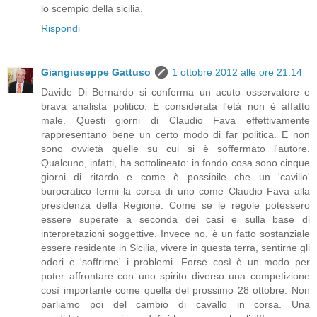
lo scempio della sicilia.
Rispondi
Giangiuseppe Gattuso
1 ottobre 2012 alle ore 21:14
Davide Di Bernardo si conferma un acuto osservatore e
brava analista politico. E considerata l'età non è affatto
male. Questi giorni di Claudio Fava effettivamente
rappresentano bene un certo modo di far politica. E non
sono ovvietà quelle su cui si è soffermato l'autore.
Qualcuno, infatti, ha sottolineato: in fondo cosa sono cinque
giorni di ritardo e come è possibile che un 'cavillo'
burocratico fermi la corsa di uno come Claudio Fava alla
presidenza della Regione. Come se le regole potessero
essere superate a seconda dei casi e sulla base di
interpretazioni soggettive. Invece no, è un fatto sostanziale
essere residente in Sicilia, vivere in questa terra, sentirne gli
odori e 'soffrirne' i problemi. Forse così è un modo per
poter affrontare con uno spirito diverso una competizione
così importante come quella del prossimo 28 ottobre. Non
parliamo poi del cambio di cavallo in corsa. Una