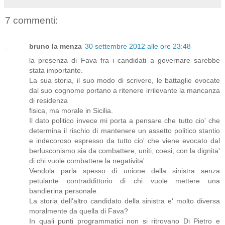
7 commenti:
bruno la menza
30 settembre 2012 alle ore 23:48
la presenza di Fava fra i candidati a governare sarebbe
stata importante.
La sua storia, il suo modo di scrivere, le battaglie evocate
dal suo cognome portano a ritenere irrilevante la mancanza
di residenza
fisica, ma morale in Sicilia.
Il dato politico invece mi porta a pensare che tutto cio' che
determina il rischio di mantenere un assetto politico stantio
e indecoroso espresso da tutto cio' che viene evocato dal
berlusconismo sia da combattere, uniti, coesi, con la dignita'
di chi vuole combattere la negativita' .
Vendola parla spesso di unione della sinistra senza
petulante contraddittorio di chi vuole mettere una
bandierina personale.
La storia dell'altro candidato della sinistra e' molto diversa
moralmente da quella di Fava?
In quali punti programmatici non si ritrovano Di Pietro e