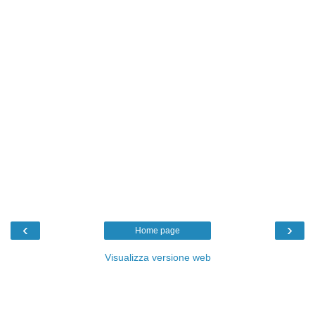
‹
›
Home page
Visualizza versione web