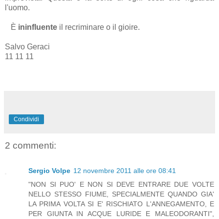
l'uomo.
È
ininfluente
il recriminare o il gioire.
Salvo Geraci
11 11 11
Condividi
2 commenti:
Sergio Volpe
12 novembre 2011 alle ore 08:41
"NON SI PUO' E NON SI DEVE ENTRARE DUE VOLTE
NELLO STESSO FIUME, SPECIALMENTE QUANDO GIA'
LA PRIMA VOLTA SI E' RISCHIATO L'ANNEGAMENTO, E
PER GIUNTA IN ACQUE LURIDE E MALEODORANTI",