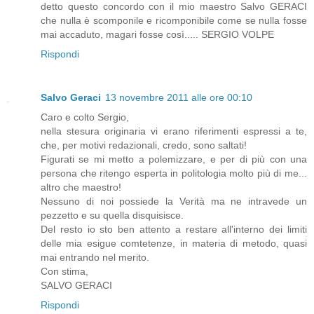
detto questo concordo con il mio maestro Salvo GERACI
che nulla è scomponile e ricomponibile come se nulla fosse
mai accaduto, magari fosse così..... SERGIO VOLPE
Rispondi
Salvo Geraci
13 novembre 2011 alle ore 00:10
Caro e colto Sergio,
nella stesura originaria vi erano riferimenti espressi a te,
che, per motivi redazionali, credo, sono saltati!
Figurati se mi metto a polemizzare, e per di più con una
persona che ritengo esperta in politologia molto più di me...
altro che maestro!
Nessuno di noi possiede la Verità ma ne intravede un
pezzetto e su quella disquisisce.
Del resto io sto ben attento a restare all'interno dei limiti
delle mia esigue comtetenze, in materia di metodo, quasi
mai entrando nel merito.
Con stima,
SALVO GERACI
Rispondi