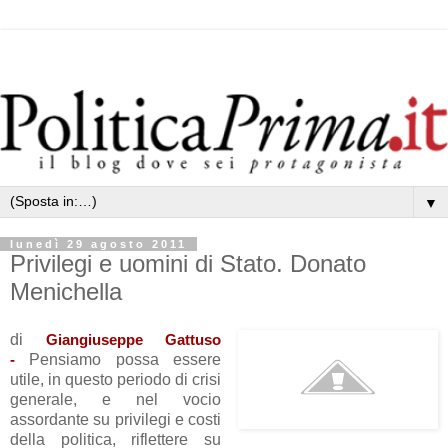
▼
lunedì 29 agosto 2011
Privilegi e uomini di Stato. Donato
Menichella
di
Giangiuseppe Gattuso
-
Pensiamo possa essere
utile, in questo periodo di crisi
generale, e nel vocio
assordante su privilegi e costi
della politica, riflettere su