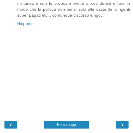
militanza e con le proposte rivolte ai ceti deboli e fare in
modo che la politica non pensi solo alle caste dei dirigenti
super pagati etc... comunque discorso lungo…
Rispondi
‹
›
Home page