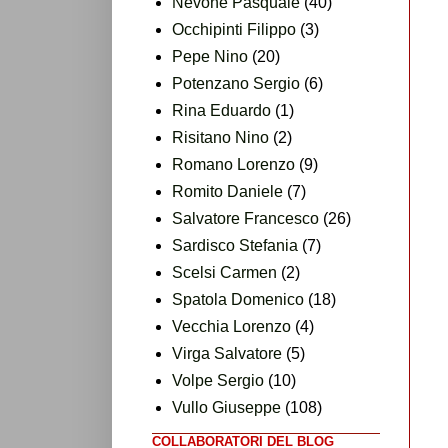
Nevone Pasquale
(40)
Occhipinti Filippo
(3)
Pepe Nino
(20)
Potenzano Sergio
(6)
Rina Eduardo
(1)
Risitano Nino
(2)
Romano Lorenzo
(9)
Romito Daniele
(7)
Salvatore Francesco
(26)
Sardisco Stefania
(7)
Scelsi Carmen
(2)
Spatola Domenico
(18)
Vecchia Lorenzo
(4)
Virga Salvatore
(5)
Volpe Sergio
(10)
Vullo Giuseppe
(108)
COLLABORATORI DEL BLOG