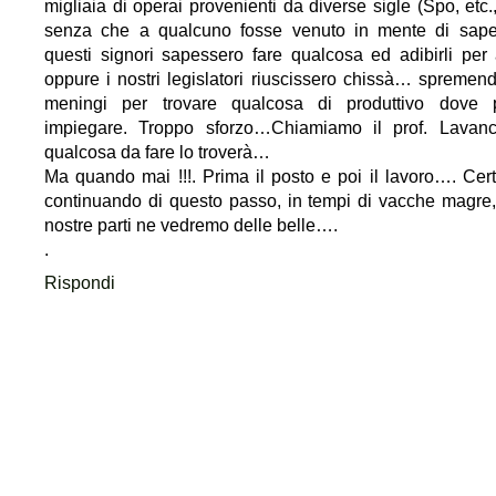
migliaia di operai provenienti da diverse sigle (Spo, etc.,
senza che a qualcuno fosse venuto in mente di sap
questi signori sapessero fare qualcosa ed adibirli per 
oppure i nostri legislatori riuscissero chissà… spremend
meningi per trovare qualcosa di produttivo dove p
impiegare. Troppo sforzo…Chiamiamo il prof. Lavanc
qualcosa da fare lo troverà…
Ma quando mai !!!. Prima il posto e poi il lavoro…. Cer
continuando di questo passo, in tempi di vacche magre,
nostre parti ne vedremo delle belle….
.
Rispondi