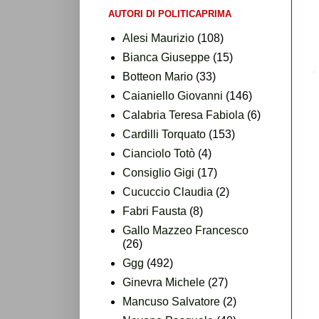
AUTORI DI POLITICAPRIMA
Alesi Maurizio
(108)
Bianca Giuseppe
(15)
Botteon Mario
(33)
Caianiello Giovanni
(146)
Calabria Teresa Fabiola
(6)
Cardilli Torquato
(153)
Cianciolo Totò
(4)
Consiglio Gigi
(17)
Cucuccio Claudia
(2)
Fabri Fausta
(8)
Gallo Mazzeo Francesco
(26)
Ggg
(492)
Ginevra Michele
(27)
Mancuso Salvatore
(2)