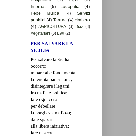
Internet
(5)
Ludopatia
(4)
Pepe Mujica
(4)
Servizi
pubblici
(4)
Tortura
(4)
cimitero
(4)
AGRICOLTURA
(3)
Diaz
(3)
Vegetariani
(3)
E90
(2)
PER SALVARE LA
SICILIA
Per salvare la Sicilia
occorre:
minare alle fondamenta
la rendita parassitaria;
disintegrare i legami
fra mafia e politica;
fare ogni cosa
per debellare
la borghesia mafiosa;
dare spazio
alla libera iniziativa;
fare nascere