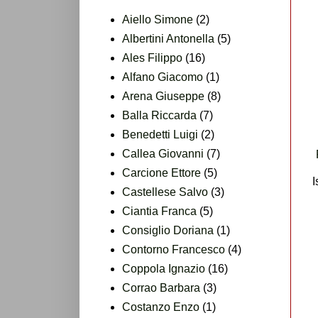
Aiello Simone
(2)
Albertini Antonella
(5)
Ales Filippo
(16)
Alfano Giacomo
(1)
Arena Giuseppe
(8)
Balla Riccarda
(7)
Benedetti Luigi
(2)
Callea Giovanni
(7)
Carcione Ettore
(5)
I
Castellese Salvo
(3)
Ciantia Franca
(5)
Consiglio Doriana
(1)
Contorno Francesco
(4)
Coppola Ignazio
(16)
Corrao Barbara
(3)
Costanzo Enzo
(1)