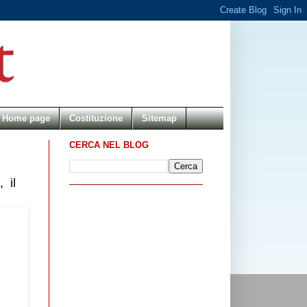
Home page
Costituzione
Sitemap
CERCA NEL BLOG
 il