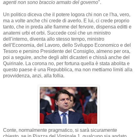
agenti non sono braccio armato del governo
".
Un politico diceva che il potere logora chi non ce l'ha, vero,
ma a volte anche chi crede di averlo. E lui, ci crede proprio
tanto, che in preda alle fiamme del fervore, dispensa editti e
anatemi urbi et orbi. Succede così che un ministro
dell’interno, diventa allo stesso tempo, ministro
dell’Economia, del Lavoro, dello Sviluppo Economico e del
Tesoro e persino Presidente del Consiglio, almeno per ora,
poi a seguire, anche degli altri dicasteri e chissà anche del
Quirinale. La corona no, per fortuna quella è stata abolita e
questo paese è una Repubblica, ma non mettiamo limiti alla
provvidenza, anzi, alla follia.
Conte, normalmente pragmatico, si sarà sicuramente
chiesto, se in Piazza del Viminale 1, qualcuno sia andato