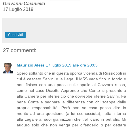
Giovanni Caianiello
17 Luglio 2019
Condividi
27 commenti:
Maurizio Alesi
17 luglio 2019 alle ore 20:03
Spero soltanto che in questa sporca vicenda di Russiopoli in
cui è cascato Salvini e la Lega, il M5S vada fino in fondo e
non finisca con una pacca sulle spalle al Cazzaro russo,
come nel caso Diciotti. Apprendo che Conte si presenterà
alla Camera per riferire ciò che dovrebbe riferire Salvini. Fa
bene Conte a segnare la differenza con chi scappa dalle
proprie responsabilità. Però non so cosa possa dire in
merito ad una questione (a lui sconosciuta), tutta interna
alla Lega e ai suoi giannizzeri che trafficano in petrolio. Mi
auguro solo che non venga per difenderlo o per gettare