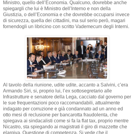
Ministro, quello dell’Economia. Qualcuno, dovrebbe anche
spiegargli che lui è Ministro dell’Interno e non della
Giustizia, o dell’Economia e che dovrebbe occuparsi invece
di sicurezza, quella dei cittadini, ma sul serio però, magari
fornendogli un libricino con scritto Vademecum degli Interni.
Al tavolo della riunione, udite udite, accanto a Salvini, c’era
Armando Siri, si, proprio lui, l’ex sottosegretario alle
Infrastrutture e senatore della Lega, cacciato dal governo per
le sue frequentazioni poco raccomandabili, attualmente
indagato per corruzione e già condannato ad un anno ed
otto mesi di reclusione per bancarotta fraudolenta, che
spiegava ai sindacalisti come si fa la flat tax, proprio mentre
Nicastro, sta spiegando ai magistrati il giro di mazzette che
elargiva. Questione di competenza. Si vede che il