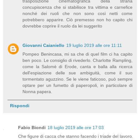
trasposizione cinematografica della strana
concupiscenza che si stabilisce tra vittima e carnefice
nonché dei ruoli che non sono così netti come
potrebbero apparire. Ciò premesso non ho capito chi
dovrebbe coprire il ruolo da lei suggerito
Giovanni Caianiello
19 luglio 2019 alle ore 11:11
Pompeo Benincasa, mi sa che di quel film ci ha capito
ben poco. Le consiglio di rivederlo. Charlotte Rampling,
come la Salomè di Erode, canta e balla alla ricerca
dell'espiazione delle sue ambiguità, come il suo
tormentato aguzzino. Se le viene faticoso, può sempre
optare per un fumetto di paperopoli, in particolare di
Nonna papera.
Rispondi
Fabio Biondi
18 luglio 2019 alle ore 17:03
Che figure di cacca che stanno facendo i triade del lavoro.