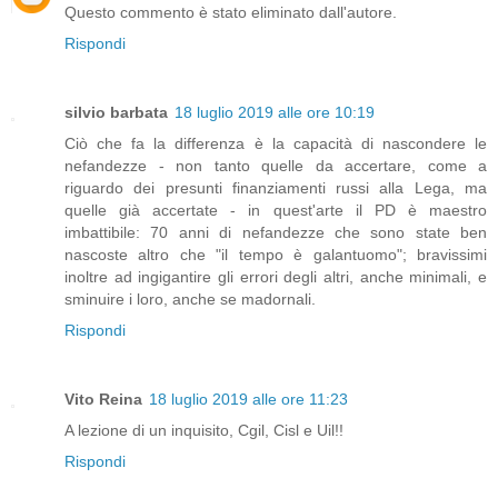
Questo commento è stato eliminato dall'autore.
Rispondi
silvio barbata
18 luglio 2019 alle ore 10:19
Ciò che fa la differenza è la capacità di nascondere le
nefandezze - non tanto quelle da accertare, come a
riguardo dei presunti finanziamenti russi alla Lega, ma
quelle già accertate - in quest'arte il PD è maestro
imbattibile: 70 anni di nefandezze che sono state ben
nascoste altro che "il tempo è galantuomo"; bravissimi
inoltre ad ingigantire gli errori degli altri, anche minimali, e
sminuire i loro, anche se madornali.
Rispondi
Vito Reina
18 luglio 2019 alle ore 11:23
A lezione di un inquisito, Cgil, Cisl e Uil!!
Rispondi