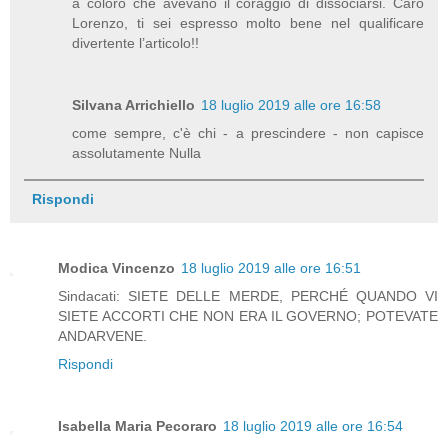
a coloro che avevano il coraggio di dissociarsi. Caro
Lorenzo, ti sei espresso molto bene nel qualificare
divertente l’articolo!!
Silvana Arrichiello
18 luglio 2019 alle ore 16:58
come sempre, c'è chi - a prescindere - non capisce
assolutamente Nulla
Rispondi
Modica Vincenzo
18 luglio 2019 alle ore 16:51
Sindacati: SIETE DELLE MERDE, PERCHÉ QUANDO VI
SIETE ACCORTI CHE NON ERA IL GOVERNO; POTEVATE
ANDARVENE.
Rispondi
Isabella Maria Pecoraro
18 luglio 2019 alle ore 16:54