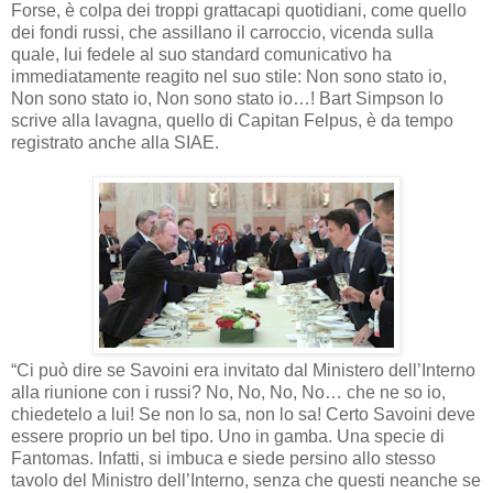
Forse, è colpa dei troppi grattacapi quotidiani, come quello
dei fondi russi, che assillano il carroccio, vicenda sulla
quale, lui fedele al suo standard comunicativo ha
immediatamente reagito nel suo stile: Non sono stato io,
Non sono stato io, Non sono stato io…! Bart Simpson lo
scrive alla lavagna, quello di Capitan Felpus, è da tempo
registrato anche alla SIAE.
“Ci può dire se Savoini era invitato dal Ministero dell’Interno
alla riunione con i russi? No, No, No, No… che ne so io,
chiedetelo a lui! Se non lo sa, non lo sa! Certo Savoini deve
essere proprio un bel tipo. Uno in gamba. Una specie di
Fantomas. Infatti, si imbuca e siede persino allo stesso
tavolo del Ministro dell’Interno, senza che questi neanche se