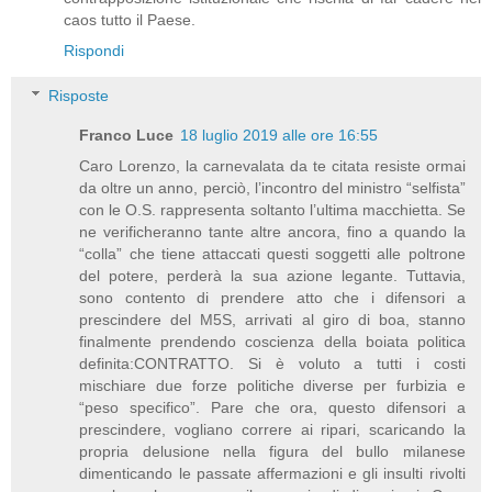
caos tutto il Paese.
Rispondi
Risposte
Franco Luce
18 luglio 2019 alle ore 16:55
Caro Lorenzo, la carnevalata da te citata resiste ormai
da oltre un anno, perciò, l’incontro del ministro “selfista”
con le O.S. rappresenta soltanto l’ultima macchietta. Se
ne verificheranno tante altre ancora, fino a quando la
“colla” che tiene attaccati questi soggetti alle poltrone
del potere, perderà la sua azione legante. Tuttavia,
sono contento di prendere atto che i difensori a
prescindere del M5S, arrivati al giro di boa, stanno
finalmente prendendo coscienza della boiata politica
definita:CONTRATTO. Si è voluto a tutti i costi
mischiare due forze politiche diverse per furbizia e
“peso specifico”. Pare che ora, questo difensori a
prescindere, vogliano correre ai ripari, scaricando la
propria delusione nella figura del bullo milanese
dimenticando le passate affermazioni e gli insulti rivolti