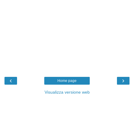
‹
›
Home page
Visualizza versione web