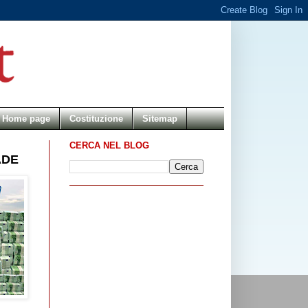
Home page
Costituzione
Sitemap
CERCA NEL BLOG
ADE