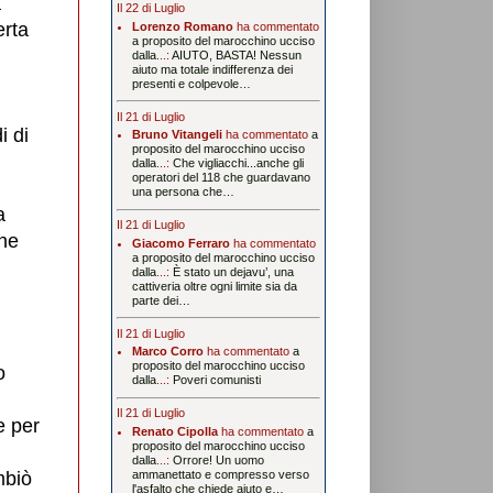
a
Il 22 di Luglio
erta
Lorenzo Romano
ha commentato
a proposito del marocchino ucciso
dalla
...:
AIUTO, BASTA! Nessun
aiuto ma totale indifferenza dei
presenti e colpevole…
Il 21 di Luglio
i di
Bruno Vitangeli
ha commentato
a
proposito del marocchino ucciso
dalla
...:
Che vigliacchi...anche gli
operatori del 118 che guardavano
una persona che…
a
Il 21 di Luglio
 ne
Giacomo Ferraro
ha commentato
a proposito del marocchino ucciso
dalla
...:
È stato un dejavu’, una
cattiveria oltre ogni limite sia da
parte dei…
Il 21 di Luglio
Marco Corro
ha commentato
a
proposito del marocchino ucciso
o
dalla
...:
Poveri comunisti
Il 21 di Luglio
e per
Renato Cipolla
ha commentato
a
proposito del marocchino ucciso
dalla
...:
Orrore! Un uomo
mbiò
ammanettato e compresso verso
l'asfalto che chiede aiuto e…