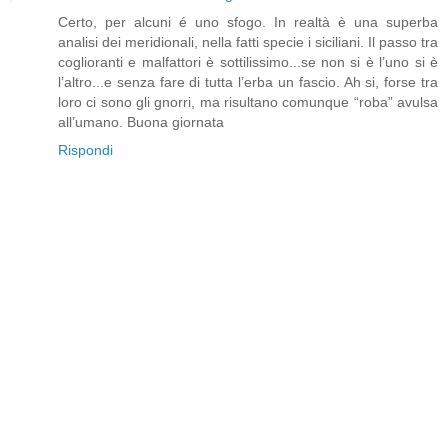
Certo, per alcuni é uno sfogo. In realtà è una superba
analisi dei meridionali, nella fatti specie i siciliani. Il passo tra
coglioranti e malfattori è sottilissimo...se non si è l’uno si è
l’altro...e senza fare di tutta l’erba un fascio. Ah si, forse tra
loro ci sono gli gnorri, ma risultano comunque “roba” avulsa
all’umano. Buona giornata
Rispondi