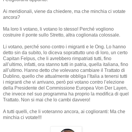
Ai meridionali, viene da chiedere, ma che minchia ci votate
ancora?
Ma loro li votano, li votano lo stesso! Perché vogliono
costruire il ponte sullo Stretto, altra coglionata colossale.
Li votano, perché sono contro i migranti e le Ong. Lo hanno
detto sin da subito, lo diceva soprattutto uno di loro, un certo
Capitan Felpus, che li avrebbero rimpatriati tutti, fino
all’ultimo, infatti, ora stanno tutti in patria, quella italiana, fino
all’ultimo. Hanno detto che volevano cambiare il Trattato di
Dublino, quello che attualmente obbliga l’Italia a tenersi tutti
i migranti che vi arrivano, però poi votano contro l’elezione
della Presidente del Commissione Europea Von Der Layen,
che invece nel suo programma ha proprio la modifica di quel
Trattato. Non si mai che lo cambi davvero!
A tutti quelli, che li voteranno ancora, ai coglioranti: Ma che
minchia ci votate!!!