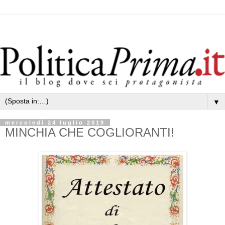
▼
mercoledì 24 luglio 2019
MINCHIA CHE COGLIORANTI!