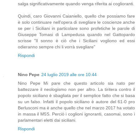
salga significativamente quando venga riferita ai coglioranti.
Quindi, caro Giovanni Caianiello, quello che possiamo fare
è solo continuare nell'opera di svegliare le coscienze anche
se per i Siciliani in particolare sono profetiche le parole di
Giuseppe Tomasi di Lampedusa quando nel Gattopardo
scrisse "Il sonno è ciò che i Siciliani vogliono ed essi
odieranno sempre chi li vorrà svegliare"
Rispondi
Nino Pepe
24 luglio 2019 alle ore 10:44
Nino Pepe Mi pare che questo articolo sia nato per
battezzare il neologismo non per altro. La tiritera contro il
popolo siciliano è sbagliata per il semplice fatto che si basa
su un falso. Infatti il popolo siciliano è autore del 61-0 pro
Berlusconi ma è anche quello che nel marzo 2017 ha votato
in massa il M5S. Perciò i coglioni ignoranti, casomai, sono i
parlamentari eletti dai siciliani.
Rispondi