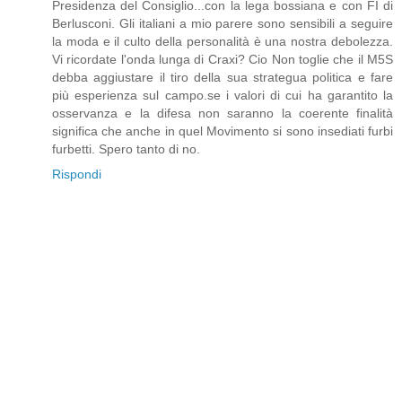
Presidenza del Consiglio...con la lega bossiana e con FI di
Berlusconi. Gli italiani a mio parere sono sensibili a seguire
la moda e il culto della personalità è una nostra debolezza.
Vi ricordate l'onda lunga di Craxi? Cio Non toglie che il M5S
debba aggiustare il tiro della sua strategua politica e fare
più esperienza sul campo.se i valori di cui ha garantito la
osservanza e la difesa non saranno la coerente finalità
significa che anche in quel Movimento si sono insediati furbi
furbetti. Spero tanto di no.
Rispondi