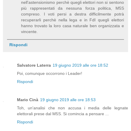
nell'astensionismo perchè quegli elettori non si sentono
più rappresentati da nessuna forza politica, M5S
compreso. I voti persi a destra difficilmente potrà
recuperarli perchè nella lega e in FdI quegli elettori
hanno trovato la loro casa naturale ben organizzata e
vincente.
Rispondi
Salvatore Laterra
19 giugno 2019 alle ore 18:52
Poi, comunque occorrono i Leader!
Rispondi
Mario Cinà
19 giugno 2019 alle ore 18:53
Toh, un'analisi che non accusa i media delle legnate
elettorali prese dal M5S. Si comincia a pensare ...
Rispondi