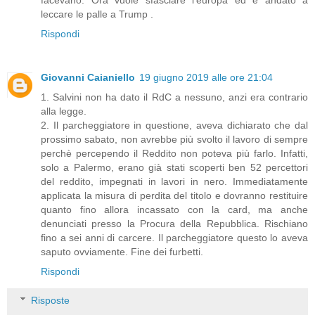
leccare le palle a Trump .
Rispondi
Giovanni Caianiello
19 giugno 2019 alle ore 21:04
1. Salvini non ha dato il RdC a nessuno, anzi era contrario
alla legge.
2. Il parcheggiatore in questione, aveva dichiarato che dal
prossimo sabato, non avrebbe più svolto il lavoro di sempre
perchè percependo il Reddito non poteva più farlo. Infatti,
solo a Palermo, erano già stati scoperti ben 52 percettori
del reddito, impegnati in lavori in nero. Immediatamente
applicata la misura di perdita del titolo e dovranno restituire
quanto fino allora incassato con la card, ma anche
denunciati presso la Procura della Repubblica. Rischiano
fino a sei anni di carcere. Il parcheggiatore questo lo aveva
saputo ovviamente. Fine dei furbetti.
Rispondi
Risposte