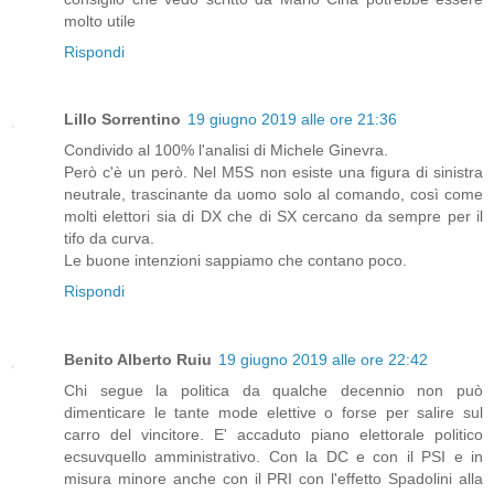
molto utile
Rispondi
Lillo Sorrentino
19 giugno 2019 alle ore 21:36
Condivido al 100% l'analisi di Michele Ginevra.
Però c'è un però. Nel M5S non esiste una figura di sinistra
neutrale, trascinante da uomo solo al comando, così come
molti elettori sia di DX che di SX cercano da sempre per il
tifo da curva.
Le buone intenzioni sappiamo che contano poco.
Rispondi
Benito Alberto Ruiu
19 giugno 2019 alle ore 22:42
Chi segue la politica da qualche decennio non può
dimenticare le tante mode elettive o forse per salire sul
carro del vincitore. E' accaduto piano elettorale politico
ecsuvquello amministrativo. Con la DC e con il PSI e in
misura minore anche con il PRI con l'effetto Spadolini alla