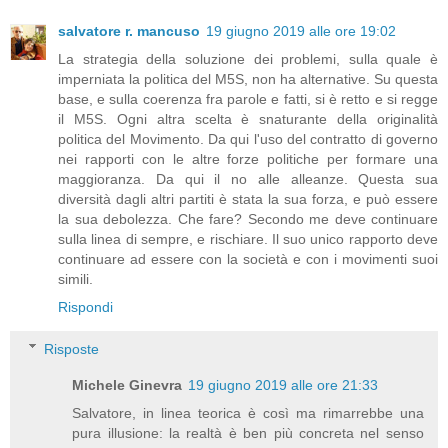
salvatore r. mancuso
19 giugno 2019 alle ore 19:02
La strategia della soluzione dei problemi, sulla quale è
imperniata la politica del M5S, non ha alternative. Su questa
base, e sulla coerenza fra parole e fatti, si è retto e si regge
il M5S. Ogni altra scelta è snaturante della originalità
politica del Movimento. Da qui l'uso del contratto di governo
nei rapporti con le altre forze politiche per formare una
maggioranza. Da qui il no alle alleanze. Questa sua
diversità dagli altri partiti è stata la sua forza, e può essere
la sua debolezza. Che fare? Secondo me deve continuare
sulla linea di sempre, e rischiare. Il suo unico rapporto deve
continuare ad essere con la società e con i movimenti suoi
simili.
Rispondi
Risposte
Michele Ginevra
19 giugno 2019 alle ore 21:33
Salvatore, in linea teorica è così ma rimarrebbe una
pura illusione: la realtà è ben più concreta nel senso