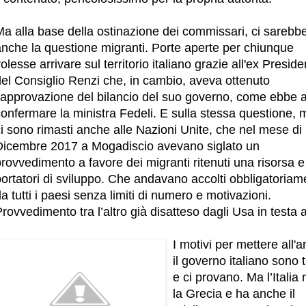
Ma alla base della ostinazione dei commissari, ci sarebb
anche la questione migranti. Porte aperte per chiunque
olesse arrivare sul territorio italiano grazie all'ex Preside
del Consiglio Renzi che, in cambio, aveva ottenuto
l’approvazione del bilancio del suo governo, come ebbe 
onfermare la ministra Fedeli. E sulla stessa questione, 
i sono rimasti anche alle Nazioni Unite, che nel mese di
Dicembre 2017 a Mogadiscio avevano siglato un
rovvedimento a favore dei migranti ritenuti una risorsa e
ortatori di sviluppo. Che andavano accolti obbligatoriam
a tutti i paesi senza limiti di numero e motivazioni.
rovvedimento tra l’altro già disatteso dagli Usa in testa a 
I motivi per mettere all'
il governo italiano sono t
e ci provano. Ma l’Italia
la Grecia e ha anche il