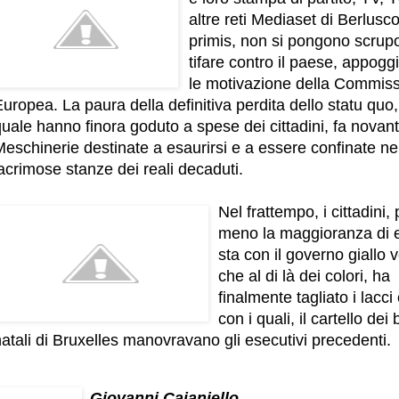
altre reti Mediaset di Berlusco
primis, non si pongono scrupo
tifare contro il paese, appog
le motivazione della Commis
uropea. La paura della definitiva perdita dello statu quo,
uale hanno finora goduto a spese dei cittadini, fa novant
eschinerie destinate a esaurirsi e a essere confinate ne
acrimose stanze dei reali decaduti.
Nel frattempo, i cittadini, 
meno la maggioranza di e
sta con il governo giallo 
che al di là dei colori, ha
finalmente tagliato i lacci e 
con i quali, il cartello dei
atali di Bruxelles manovravano gli esecutivi precedenti.
Giovanni Caianiello