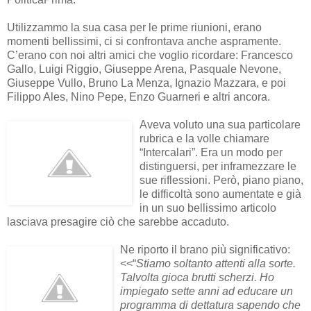
Utilizzammo la sua casa per le prime riunioni, erano
momenti bellissimi, ci si confrontava anche aspramente.
C’erano con noi altri amici che voglio ricordare: Francesco
Gallo, Luigi Riggio, Giuseppe Arena, Pasquale Nevone,
Giuseppe Vullo, Bruno La Menza, Ignazio Mazzara, e poi
Filippo Ales, Nino Pepe, Enzo Guarneri e altri ancora.
Aveva voluto una sua particolare
rubrica e la volle chiamare
“Intercalari”. Era un modo per
distinguersi, per inframezzare le
sue riflessioni. Però, piano piano,
le difficoltà sono aumentate e già
in un suo bellissimo articolo
lasciava presagire ciò che sarebbe accaduto.
Ne riporto il brano più significativo:
<<“
Stiamo soltanto attenti alla sorte.
Talvolta gioca brutti scherzi. Ho
impiegato sette anni ad educare un
programma di dettatura sapendo che