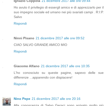
Ignazio Coppola
21 dicembre 2017 alle ore 09:44
Ho avuto il privilegio di essergli amico e di apprezzarlo per il
suo impegno sociale ed umano nei più svariati campi . R:I:P.
Salvo
Rispondi
Ninni Pisano
21 dicembre 2017 alle ore 09:52
CIAO SALVO GRANDE AMICO MIO
Rispondi
Giacomo Alfano
21 dicembre 2017 alle ore 10:35
L'ho conosciuto su queste pagine, sapevo delle sue
differenze ...apparendo con dispiacere!
Rispondi
Nino Pepe
21 dicembre 2017 alle ore 20:16
Alla conoscenza di Salvo Geraci sono arrivato molto più