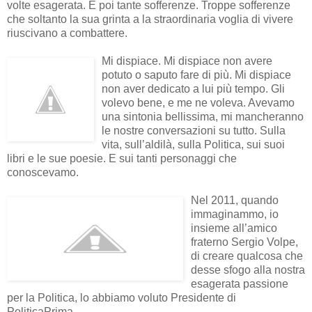
volte esagerata. E poi tante sofferenze. Troppe sofferenze
che soltanto la sua grinta a la straordinaria voglia di vivere
riuscivano a combattere.
Mi dispiace. Mi dispiace non avere
potuto o saputo fare di più. Mi dispiace
non aver dedicato a lui più tempo. Gli
volevo bene, e me ne voleva. Avevamo
una sintonia bellissima, mi mancheranno
le nostre conversazioni su tutto. Sulla
vita, sull’aldilà, sulla Politica, sui suoi
libri e le sue poesie. E sui tanti personaggi che
conoscevamo.
Nel 2011, quando
immaginammo, io
insieme all’amico
fraterno Sergio Volpe,
di creare qualcosa che
desse sfogo alla nostra
esagerata passione
per la Politica, lo abbiamo voluto Presidente di
PoliticaPrima.