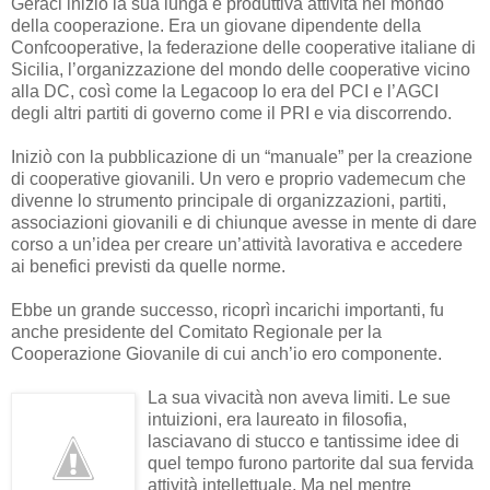
Geraci iniziò la sua lunga e produttiva attività nel mondo
della cooperazione. Era un giovane dipendente della
Confcooperative, la federazione delle cooperative italiane di
Sicilia, l’organizzazione del mondo delle cooperative vicino
alla DC, così come la Legacoop lo era del PCI e l’AGCI
degli altri partiti di governo come il PRI e via discorrendo.
Iniziò con la pubblicazione di un “manuale” per la creazione
di cooperative giovanili. Un vero e proprio vademecum che
divenne lo strumento principale di organizzazioni, partiti,
associazioni giovanili e di chiunque avesse in mente di dare
corso a un’idea per creare un’attività lavorativa e accedere
ai benefici previsti da quelle norme.
Ebbe un grande successo, ricoprì incarichi importanti, fu
anche presidente del Comitato Regionale per la
Cooperazione Giovanile di cui anch’io ero componente.
La sua vivacità non aveva limiti. Le sue
intuizioni, era laureato in filosofia,
lasciavano di stucco e tantissime idee di
quel tempo furono partorite dal sua fervida
attività intellettuale. Ma nel mentre