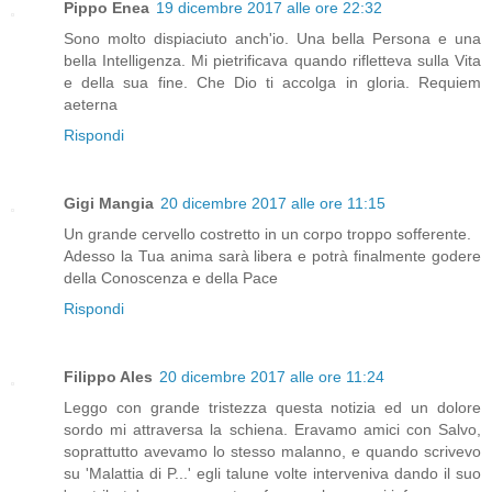
Pippo Enea
19 dicembre 2017 alle ore 22:32
Sono molto dispiaciuto anch'io. Una bella Persona e una
bella Intelligenza. Mi pietrificava quando rifletteva sulla Vita
e della sua fine. Che Dio ti accolga in gloria. Requiem
aeterna
Rispondi
Gigi Mangia
20 dicembre 2017 alle ore 11:15
Un grande cervello costretto in un corpo troppo sofferente.
Adesso la Tua anima sarà libera e potrà finalmente godere
della Conoscenza e della Pace
Rispondi
Filippo Ales
20 dicembre 2017 alle ore 11:24
Leggo con grande tristezza questa notizia ed un dolore
sordo mi attraversa la schiena. Eravamo amici con Salvo,
soprattutto avevamo lo stesso malanno, e quando scrivevo
su 'Malattia di P...' egli talune volte interveniva dando il suo