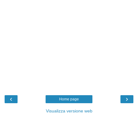
‹
›
Home page
Visualizza versione web