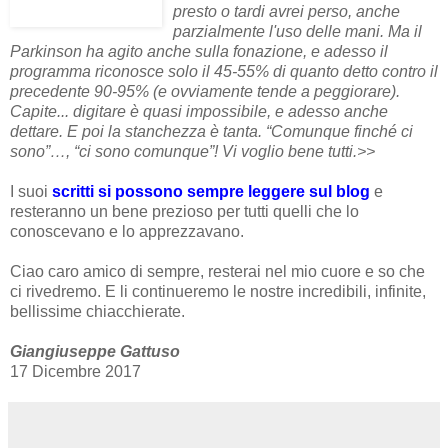
presto o tardi avrei perso, anche
parzialmente l'uso delle mani. Ma il
Parkinson ha agito anche sulla fonazione, e adesso il
programma riconosce solo il 45-55% di quanto detto contro il
precedente 90-95% (e ovviamente tende a peggiorare).
Capite... digitare è quasi impossibile, e adesso anche
dettare. E poi la stanchezza è tanta. “Comunque finché ci
sono”…, “ci sono comunque”!
Vi voglio bene tutti.>>
I suoi
scritti si possono sempre leggere sul blog
e
resteranno un bene prezioso per tutti quelli che lo
conoscevano e lo apprezzavano.
Ciao caro amico di sempre, resterai nel mio cuore e so che
ci rivedremo. E li continueremo le nostre incredibili, infinite,
bellissime chiacchierate.
Giangiuseppe Gattuso
17 Dicembre 2017