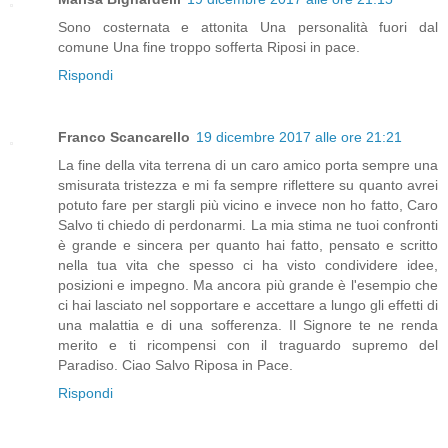
Sono costernata e attonita Una personalità fuori dal
comune Una fine troppo sofferta Riposi in pace.
Rispondi
Franco Scancarello
19 dicembre 2017 alle ore 21:21
La fine della vita terrena di un caro amico porta sempre una
smisurata tristezza e mi fa sempre riflettere su quanto avrei
potuto fare per stargli più vicino e invece non ho fatto, Caro
Salvo ti chiedo di perdonarmi. La mia stima ne tuoi confronti
è grande e sincera per quanto hai fatto, pensato e scritto
nella tua vita che spesso ci ha visto condividere idee,
posizioni e impegno. Ma ancora più grande è l'esempio che
ci hai lasciato nel sopportare e accettare a lungo gli effetti di
una malattia e di una sofferenza. Il Signore te ne renda
merito e ti ricompensi con il traguardo supremo del
Paradiso. Ciao Salvo Riposa in Pace.
Rispondi