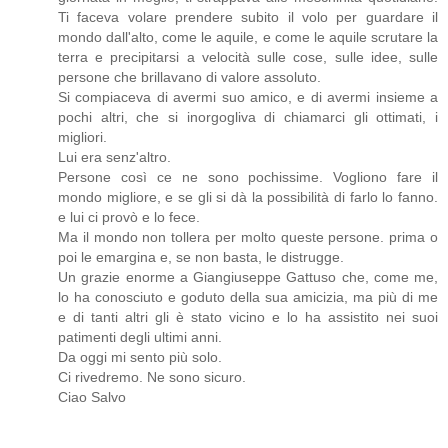
Ti faceva volare prendere subito il volo per guardare il
mondo dall'alto, come le aquile, e come le aquile scrutare la
terra e precipitarsi a velocità sulle cose, sulle idee, sulle
persone che brillavano di valore assoluto.
Si compiaceva di avermi suo amico, e di avermi insieme a
pochi altri, che si inorgogliva di chiamarci gli ottimati, i
migliori.
Lui era senz'altro.
Persone così ce ne sono pochissime. Vogliono fare il
mondo migliore, e se gli si dà la possibilità di farlo lo fanno.
e lui ci provò e lo fece.
Ma il mondo non tollera per molto queste persone. prima o
poi le emargina e, se non basta, le distrugge.
Un grazie enorme a Giangiuseppe Gattuso che, come me,
lo ha conosciuto e goduto della sua amicizia, ma più di me
e di tanti altri gli è stato vicino e lo ha assistito nei suoi
patimenti degli ultimi anni.
Da oggi mi sento più solo.
Ci rivedremo. Ne sono sicuro.
Ciao Salvo