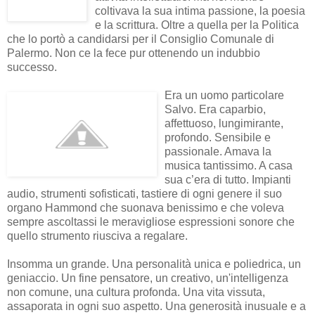
coltivava la sua intima passione, la poesia
e la scrittura. Oltre a quella per la Politica
che lo portò a candidarsi per il Consiglio Comunale di
Palermo. Non ce la fece pur ottenendo un indubbio
successo.
Era un uomo particolare
Salvo. Era caparbio,
affettuoso, lungimirante,
profondo. Sensibile e
passionale. Amava la
musica tantissimo. A casa
sua c’era di tutto. Impianti
audio, strumenti sofisticati, tastiere di ogni genere il suo
organo Hammond che suonava benissimo e che voleva
sempre ascoltassi le meravigliose espressioni sonore che
quello strumento riusciva a regalare.
Insomma un grande. Una personalità unica e poliedrica, un
geniaccio. Un fine pensatore, un creativo, un'intelligenza
non comune, una cultura profonda. Una vita vissuta,
assaporata in ogni suo aspetto. Una generosità inusuale e a