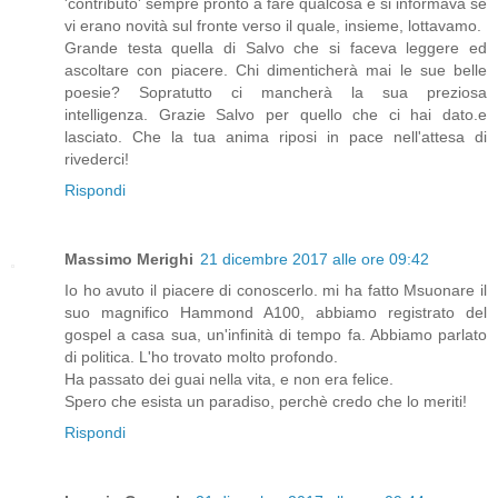
'contributo' sempre pronto a fare qualcosa e si informava se
vi erano novità sul fronte verso il quale, insieme, lottavamo.
Grande testa quella di Salvo che si faceva leggere ed
ascoltare con piacere. Chi dimenticherà mai le sue belle
poesie? Sopratutto ci mancherà la sua preziosa
intelligenza. Grazie Salvo per quello che ci hai dato.e
lasciato. Che la tua anima riposi in pace nell'attesa di
rivederci!
Rispondi
Massimo Merighi
21 dicembre 2017 alle ore 09:42
Io ho avuto il piacere di conoscerlo. mi ha fatto Msuonare il
suo magnifico Hammond A100, abbiamo registrato del
gospel a casa sua, un'infinità di tempo fa. Abbiamo parlato
di politica. L'ho trovato molto profondo.
Ha passato dei guai nella vita, e non era felice.
Spero che esista un paradiso, perchè credo che lo meriti!
Rispondi