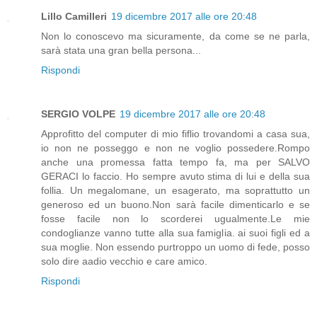
Lillo Camilleri
19 dicembre 2017 alle ore 20:48
Non lo conoscevo ma sicuramente, da come se ne parla,
sarà stata una gran bella persona...
Rispondi
SERGIO VOLPE
19 dicembre 2017 alle ore 20:48
Approfitto del computer di mio fiflio trovandomi a casa sua,
io non ne posseggo e non ne voglio possedere.Rompo
anche una promessa fatta tempo fa, ma per SALVO
GERACI lo faccio. Ho sempre avuto stima di lui e della sua
follia. Un megalomane, un esagerato, ma soprattutto un
generoso ed un buono.Non sarà facile dimenticarlo e se
fosse facile non lo scorderei ugualmente.Le mie
condoglianze vanno tutte alla sua famiglia. ai suoi figli ed a
sua moglie. Non essendo purtroppo un uomo di fede, posso
solo dire aadio vecchio e care amico.
Rispondi