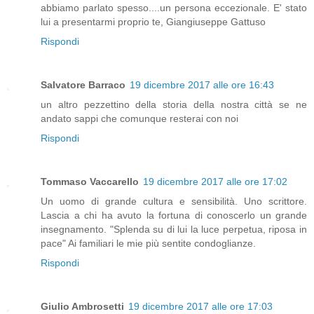
abbiamo parlato spesso....un persona eccezionale. E' stato
lui a presentarmi proprio te, Giangiuseppe Gattuso
Rispondi
Salvatore Barraco
19 dicembre 2017 alle ore 16:43
un altro pezzettino della storia della nostra città se ne
andato sappi che comunque resterai con noi
Rispondi
Tommaso Vaccarello
19 dicembre 2017 alle ore 17:02
Un uomo di grande cultura e sensibilità. Uno scrittore.
Lascia a chi ha avuto la fortuna di conoscerlo un grande
insegnamento. "Splenda su di lui la luce perpetua, riposa in
pace" Ai familiari le mie più sentite condoglianze.
Rispondi
Giulio Ambrosetti
19 dicembre 2017 alle ore 17:03