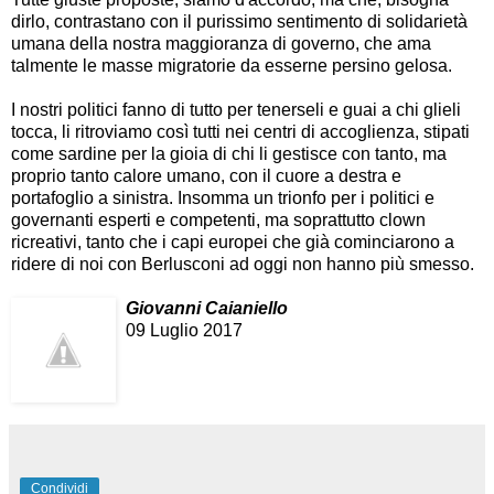
dirlo, contrastano con il purissimo sentimento di solidarietà
umana della nostra maggioranza di governo, che ama
talmente le masse migratorie da esserne persino gelosa.
I nostri politici fanno di tutto per tenerseli e guai a chi glieli
tocca, li ritroviamo così tutti nei centri di accoglienza, stipati
come sardine per la gioia di chi li gestisce con tanto, ma
proprio tanto calore umano, con il cuore a destra e
portafoglio a sinistra. Insomma un trionfo per i politici e
governanti esperti e competenti, ma soprattutto clown
ricreativi, tanto che i capi europei che già cominciarono a
ridere di noi con Berlusconi ad oggi non hanno più smesso.
Giovanni Caianiello
09 Luglio 2017
Condividi