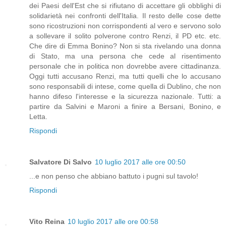
dei Paesi dell'Est che si rifiutano di accettare gli obblighi di
solidarietà nei confronti dell'Italia. Il resto delle cose dette
sono ricostruzioni non corrispondenti al vero e servono solo
a sollevare il solito polverone contro Renzi, il PD etc. etc.
Che dire di Emma Bonino? Non si sta rivelando una donna
di Stato, ma una persona che cede al risentimento
personale che in politica non dovrebbe avere cittadinanza.
Oggi tutti accusano Renzi, ma tutti quelli che lo accusano
sono responsabili di intese, come quella di Dublino, che non
hanno difeso l'interesse e la sicurezza nazionale. Tutti: a
partire da Salvini e Maroni a finire a Bersani, Bonino, e
Letta.
Rispondi
Salvatore Di Salvo
10 luglio 2017 alle ore 00:50
...e non penso che abbiano battuto i pugni sul tavolo!
Rispondi
Vito Reina
10 luglio 2017 alle ore 00:58