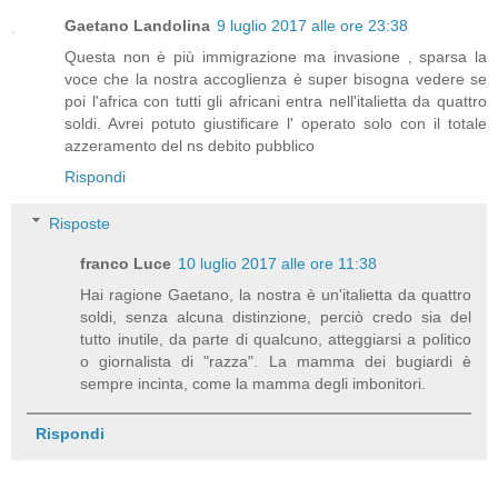
Gaetano Landolina
9 luglio 2017 alle ore 23:38
Questa non è più immigrazione ma invasione , sparsa la
voce che la nostra accoglienza è super bisogna vedere se
poi l'africa con tutti gli africani entra nell'italietta da quattro
soldi. Avrei potuto giustificare l' operato solo con il totale
azzeramento del ns debito pubblico
Rispondi
Risposte
franco Luce
10 luglio 2017 alle ore 11:38
Hai ragione Gaetano, la nostra è un'italietta da quattro
soldi, senza alcuna distinzione, perciò credo sia del
tutto inutile, da parte di qualcuno, atteggiarsi a politico
o giornalista di "razza". La mamma dei bugiardi è
sempre incinta, come la mamma degli imbonitori.
Rispondi