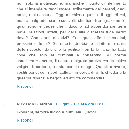
non solo la motivazione, ma anche il punto di riferimento
che si intendeva raggiungere, solitamente dei parenti, degli
amici, mai nessuno. Oggi mi chiedo questa di oggi, di cui,
nostro malgrado, siamo coinvolti, che tipo di emigrazione è ,
quali sono le cause che inducono ad abbandonare terre
natie, relazioni, affetti, per darsi alla disperata fuga verso
dove? Con quali obiettivi? Con quali effetti immediati,
prossimi e futuri? Su questo dobbiamo riflettere e darci
delle risposte, dato che la politica non lo fa, anzi ha fatto
cose che solo ai criminali è consentito. Mi preme
sottolineare ancora, il nostro emigrato partiva con la mitica
valigia di cartone, legata con lo spago. Questi arrivano,
vestiti bene, con i pod, cellular, in cerca di wi-fi, chiedenti la
questua dinanzi a negozi ed attività commerciali.
Rispondi
Riccardo Giardina
10 luglio 2017 alle ore 08:13
Giovanni, sempre lucido e puntuale. Quoto!
Rispondi