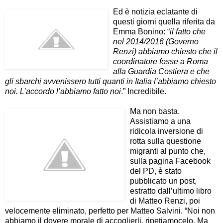
Ed è notizia eclatante di
questi giorni quella riferita da
Emma Bonino: “
il fatto che
nel 2014/2016 (Governo
Renzi) abbiamo chiesto che il
coordinatore fosse a Roma
alla Guardia Costiera e che
gli sbarchi avvenissero tutti quanti in Italia l’abbiamo chiesto
noi. L’accordo l’abbiamo fatto noi
.” Incredibile.
Ma non basta.
Assistiamo a una
ridicola inversione di
rotta sulla questione
migranti al punto che,
sulla pagina Facebook
del PD, è stato
pubblicato un post,
estratto dall’ultimo libro
di Matteo Renzi, poi
velocemente eliminato, perfetto per Matteo Salvini. “Noi non
abbiamo il dovere morale di accoglierli, ripetiamocelo. Ma