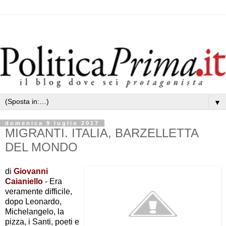
▼
domenica 9 luglio 2017
MIGRANTI. ITALIA, BARZELLETTA
DEL MONDO
di
Giovanni
Caianiello
-
Era
veramente difficile,
dopo Leonardo,
Michelangelo, la
pizza, i Santi, poeti e