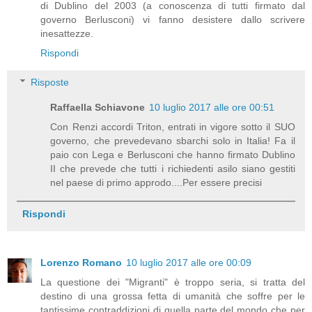
di Dublino del 2003 (a conoscenza di tutti firmato dal
governo Berlusconi) vi fanno desistere dallo scrivere
inesattezze.
Rispondi
Risposte
Raffaella Schiavone
10 luglio 2017 alle ore 00:51
Con Renzi accordi Triton, entrati in vigore sotto il SUO
governo, che prevedevano sbarchi solo in Italia! Fa il
paio con Lega e Berlusconi che hanno firmato Dublino
II che prevede che tutti i richiedenti asilo siano gestiti
nel paese di primo approdo....Per essere precisi
Rispondi
Lorenzo Romano
10 luglio 2017 alle ore 00:09
La questione dei "Migranti" è troppo seria, si tratta del
destino di una grossa fetta di umanità che soffre per le
tantissime contraddizioni di quella parte del mondo che per