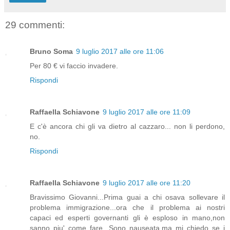
29 commenti:
Bruno Soma
9 luglio 2017 alle ore 11:06
Per 80 € vi faccio invadere.
Rispondi
Raffaella Schiavone
9 luglio 2017 alle ore 11:09
E c'è ancora chi gli va dietro al cazzaro... non li perdono,
no.
Rispondi
Raffaella Schiavone
9 luglio 2017 alle ore 11:20
Bravissimo Giovanni...Prima guai a chi osava sollevare il
problema immigrazione...ora che il problema ai nostri
capaci ed esperti governanti gli è esploso in mano,non
sanno piu' come fare...Sono nauseata,ma mi chiedo se i