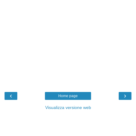
‹
›
Home page
Visualizza versione web