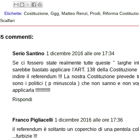
Etichette:
Costituzione
,
Ggg
,
Matteo Renzi
,
Prodi
,
Riforma Costituzi
Scalfari
35 commenti:
Serio Santino
1 dicembre 2016 alle ore 17:34
Se ci fossero state realmente tutte queste " larghe in
sarebbe bastato applicare l'ART. 138 della Costituzione
indire il referendum !!! La nostra Costituzione prevede tut
sono i politici ( p minuscola ) che non sanno e non vo
applicarla !!!!!!!!!!!!
Rispondi
Franco Pigliacelli
1 dicembre 2016 alle ore 17:36
il referendum è soltanto un coperchio di una pentola co
...furbizie !!!