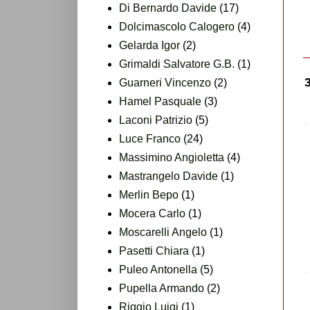
Di Bernardo Davide
(17)
Dolcimascolo Calogero
(4)
Gelarda Igor
(2)
Grimaldi Salvatore G.B.
(1)
Guarneri Vincenzo
(2)
Hamel Pasquale
(3)
Laconi Patrizio
(5)
Luce Franco
(24)
Massimino Angioletta
(4)
Mastrangelo Davide
(1)
Merlin Bepo
(1)
Mocera Carlo
(1)
Moscarelli Angelo
(1)
Pasetti Chiara
(1)
Puleo Antonella
(5)
Pupella Armando
(2)
Riggio Luigi
(1)