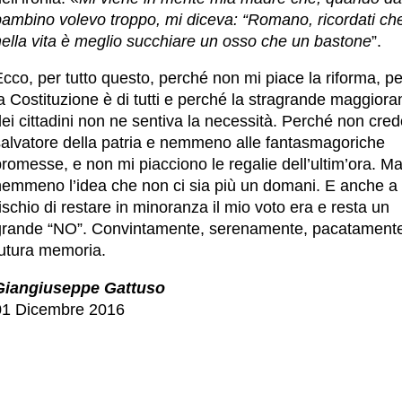
bambino volevo troppo, mi diceva: “Romano, ricordati ch
nella vita è meglio succhiare un osso che un bastone
”.
cco, per tutto questo, perché non mi piace la riforma, p
a Costituzione è di tutti e perché la stragrande maggior
ei cittadini non ne sentiva la necessità. Perché non cred
salvatore della patria e nemmeno alle fantasmagoriche
romesse, e non mi piacciono le regalie dell’ultim’ora. M
nemmeno l’idea che non ci sia più un domani. E anche a
ischio di restare in minoranza il mio voto era e resta un
grande “NO”. Convintamente, serenamente, pacatamente
futura memoria.
Giangiuseppe Gattuso
01 Dicembre 2016