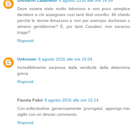
Giovanni Caianiello
8 agosto 2016 alle ore 14:59
Deve essere stato molto laborioso e non poco semplice
decidere a chi assegnare così tanti titoli onorifici. Mi chiedo
perché le donne Amazzoni e non per esempio duchesse o
almeno gentildonne? E, poi tanti Cavalieri, non saranno
troppi?
Rispondi
Unknown
8 agosto 2016 alle ore 15:04
Incredibilmente sorpresa dalla veridicità della determina
greca.
Rispondi
Fausta Fabri
8 agosto 2016 alle ore 15:14
Con sollecitudine, generosamente 'prorogata', appongo mio
sigillo con un devoto commento.
Rispondi