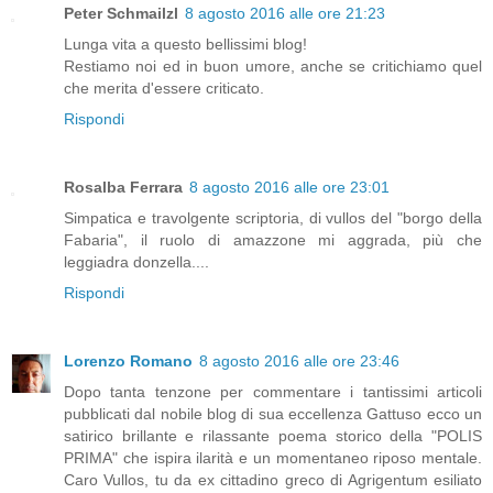
Peter Schmailzl
8 agosto 2016 alle ore 21:23
Lunga vita a questo bellissimi blog!
Restiamo noi ed in buon umore, anche se critichiamo quel
che merita d'essere criticato.
Rispondi
Rosalba Ferrara
8 agosto 2016 alle ore 23:01
Simpatica e travolgente scriptoria, di vullos del "borgo della
Fabaria", il ruolo di amazzone mi aggrada, più che
leggiadra donzella....
Rispondi
Lorenzo Romano
8 agosto 2016 alle ore 23:46
Dopo tanta tenzone per commentare i tantissimi articoli
pubblicati dal nobile blog di sua eccellenza Gattuso ecco un
satirico brillante e rilassante poema storico della "POLIS
PRIMA" che ispira ilarità e un momentaneo riposo mentale.
Caro Vullos, tu da ex cittadino greco di Agrigentum esiliato