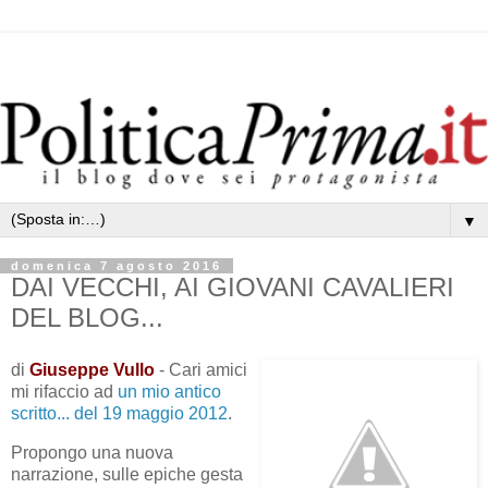
▼
domenica 7 agosto 2016
DAI VECCHI, AI GIOVANI CAVALIERI
DEL BLOG...
di
Giuseppe Vullo
- Cari amici
mi rifaccio ad
un mio antico
scritto... del 19 maggio 2012
.
Propongo una nuova
narrazione, sulle epiche gesta