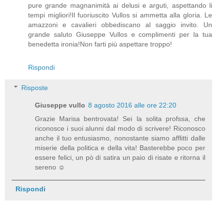
pure grande magnanimità ai delusi e arguti, aspettando li
tempi migliori!Il fuoriuscito Vullos si ammetta alla gloria. Le
amazzoni e cavalieri obbediscano al saggio invito. Un
grande saluto Giuseppe Vullos e complimenti per la tua
benedetta ironia!Non farti più aspettare troppo!
Rispondi
Risposte
Giuseppe vullo
8 agosto 2016 alle ore 22:20
Grazie Marisa bentrovata! Sei la solita profssa, che
riconosce i suoi alunni dal modo di scrivere! Riconosco
anche il tuo entusiasmo, nonostante siamo afflitti dalle
miserie della politica e della vita! Basterebbe poco per
essere felici, un pò di satira un paio di risate e ritorna il
sereno ☺
Rispondi