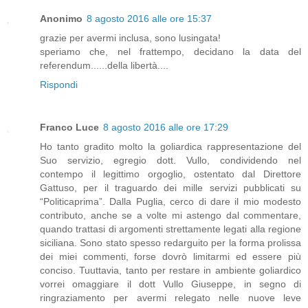
Anonimo
8 agosto 2016 alle ore 15:37
grazie per avermi inclusa, sono lusingata!
speriamo che, nel frattempo, decidano la data del
referendum......della libertà....
Rispondi
Franco Luce
8 agosto 2016 alle ore 17:29
Ho tanto gradito molto la goliardica rappresentazione del
Suo servizio, egregio dott. Vullo, condividendo nel
contempo il legittimo orgoglio, ostentato dal Direttore
Gattuso, per il traguardo dei mille servizi pubblicati su
“Politicaprima”. Dalla Puglia, cerco di dare il mio modesto
contributo, anche se a volte mi astengo dal commentare,
quando trattasi di argomenti strettamente legati alla regione
siciliana. Sono stato spesso redarguito per la forma prolissa
dei miei commenti, forse dovrò limitarmi ed essere più
conciso. Tuuttavia, tanto per restare in ambiente goliardico
vorrei omaggiare il dott Vullo Giuseppe, in segno di
ringraziamento per avermi relegato nelle nuove leve