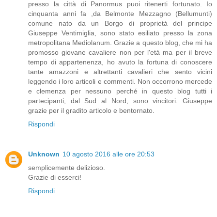
presso la città di Panormus puoi ritenerti fortunato. Io
cinquanta anni fa ,da Belmonte Mezzagno (Bellumunti)
comune nato da un Borgo di proprietà del principe
Giuseppe Ventimiglia, sono stato esiliato presso la zona
metropolitana Mediolanum. Grazie a questo blog, che mi ha
promosso giovane cavaliere non per l'età ma per il breve
tempo di appartenenza, ho avuto la fortuna di conoscere
tante amazzoni e altrettanti cavalieri che sento vicini
leggendo i loro articoli e commenti. Non occorrono mercede
e clemenza per nessuno perché in questo blog tutti i
partecipanti, dal Sud al Nord, sono vincitori. Giuseppe
grazie per il gradito articolo e bentornato.
Rispondi
Unknown
10 agosto 2016 alle ore 20:53
semplicemente delizioso.
Grazie di esserci!
Rispondi