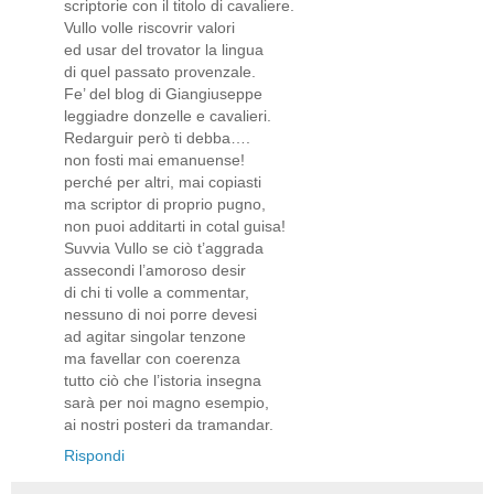
scriptorie con il titolo di cavaliere.
Vullo volle riscovrir valori
ed usar del trovator la lingua
di quel passato provenzale.
Fe’ del blog di Giangiuseppe
leggiadre donzelle e cavalieri.
Redarguir però ti debba….
non fosti mai emanuense!
perché per altri, mai copiasti
ma scriptor di proprio pugno,
non puoi additarti in cotal guisa!
Suvvia Vullo se ciò t’aggrada
assecondi l’amoroso desir
di chi ti volle a commentar,
nessuno di noi porre devesi
ad agitar singolar tenzone
ma favellar con coerenza
tutto ciò che l’istoria insegna
sarà per noi magno esempio,
ai nostri posteri da tramandar.
Rispondi