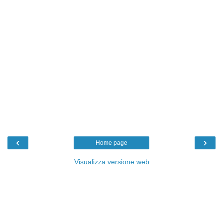
‹
›
Home page
Visualizza versione web