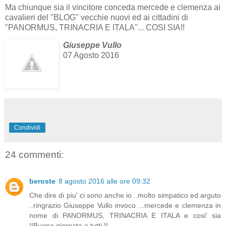
Ma chiunque sia il vincitore conceda mercede e clemenza ai
cavalieri del "BLOG" vecchie nuovi ed ai cittadini di
"PANORMUS, TRINACRIA E ITALA"... COSI SIA!!
Giuseppe Vullo
07 Agosto 2016
Condividi
24 commenti:
beroste
8 agosto 2016 alle ore 09:32
Che dire di piu' ci sono anche io ..molto simpatico ed arguto
..ringrazio Giuseppe Vullo invoco ...mercede e clemenza in
nome di PANORMUS, TRINACRIA E ITALA e cosi' sia
!!Buona giornata a tutti !!