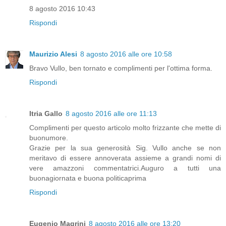
8 agosto 2016 10:43
Rispondi
Maurizio Alesi
8 agosto 2016 alle ore 10:58
Bravo Vullo, ben tornato e complimenti per l'ottima forma.
Rispondi
Itria Gallo
8 agosto 2016 alle ore 11:13
Complimenti per questo articolo molto frizzante che mette di
buonumore.
Grazie per la sua generosità Sig. Vullo anche se non
meritavo di essere annoverata assieme a grandi nomi di
vere amazzoni commentatrici.Auguro a tutti una
buonagiornata e buona politicaprima
Rispondi
Eugenio Magrini
8 agosto 2016 alle ore 13:20