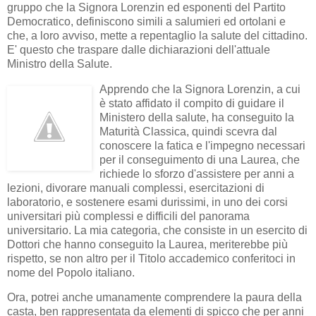
gruppo che la Signora Lorenzin ed esponenti del Partito
Democratico, definiscono simili a salumieri ed ortolani e
che, a loro avviso, mette a repentaglio la salute del cittadino.
E' questo che traspare dalle dichiarazioni dell'attuale
Ministro della Salute.
Apprendo che la Signora Lorenzin, a cui
è stato affidato il compito di guidare il
Ministero della salute, ha conseguito la
Maturità Classica, quindi scevra dal
conoscere la fatica e l'impegno necessari
per il conseguimento di una Laurea, che
richiede lo sforzo d'assistere per anni a
lezioni, divorare manuali complessi, esercitazioni di
laboratorio, e sostenere esami durissimi, in uno dei corsi
universitari più complessi e difficili del panorama
universitario. La mia categoria, che consiste in un esercito di
Dottori che hanno conseguito la Laurea, meriterebbe più
rispetto, se non altro per il Titolo accademico conferitoci in
nome del Popolo italiano.
Ora, potrei anche umanamente comprendere la paura della
casta, ben rappresentata da elementi di spicco che per anni