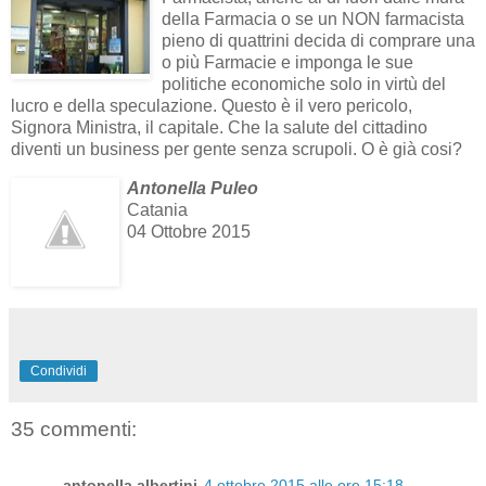
della Farmacia o se un NON farmacista
pieno di quattrini decida di comprare una
o più Farmacie e imponga le sue
politiche economiche solo in virtù del
lucro e della speculazione. Questo è il vero pericolo,
Signora Ministra, il capitale. Che la salute del cittadino
diventi un business per gente senza scrupoli. O è già cosi?
Antonella Puleo
Catania
04 Ottobre 2015
Condividi
35 commenti:
antonella albertini
4 ottobre 2015 alle ore 15:18