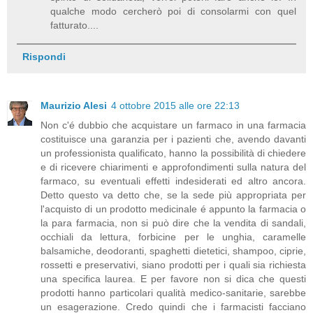
qualche modo cercherò poi di consolarmi con quel
fatturato....
Rispondi
Maurizio Alesi
4 ottobre 2015 alle ore 22:13
Non c'é dubbio che acquistare un farmaco in una farmacia
costituisce una garanzia per i pazienti che, avendo davanti
un professionista qualificato, hanno la possibilità di chiedere
e di ricevere chiarimenti e approfondimenti sulla natura del
farmaco, su eventuali effetti indesiderati ed altro ancora.
Detto questo va detto che, se la sede più appropriata per
l'acquisto di un prodotto medicinale é appunto la farmacia o
la para farmacia, non si può dire che la vendita di sandali,
occhiali da lettura, forbicine per le unghia, caramelle
balsamiche, deodoranti, spaghetti dietetici, shampoo, ciprie,
rossetti e preservativi, siano prodotti per i quali sia richiesta
una specifica laurea. E per favore non si dica che questi
prodotti hanno particolari qualità medico-sanitarie, sarebbe
un esagerazione. Credo quindi che i farmacisti facciano