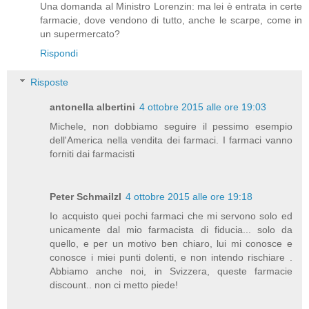
Una domanda al Ministro Lorenzin: ma lei è entrata in certe
farmacie, dove vendono di tutto, anche le scarpe, come in
un supermercato?
Rispondi
Risposte
antonella albertini
4 ottobre 2015 alle ore 19:03
Michele, non dobbiamo seguire il pessimo esempio
dell'America nella vendita dei farmaci. I farmaci vanno
forniti dai farmacisti
Peter Schmailzl
4 ottobre 2015 alle ore 19:18
Io acquisto quei pochi farmaci che mi servono solo ed
unicamente dal mio farmacista di fiducia... solo da
quello, e per un motivo ben chiaro, lui mi conosce e
conosce i miei punti dolenti, e non intendo rischiare .
Abbiamo anche noi, in Svizzera, queste farmacie
discount.. non ci metto piede!