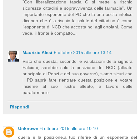
“Con liberalizzazione fascia C si mette a rischio
sicurezza cittadini e sopravvivenza delle farmacie”. Un
importante esponente del PD che fa una uscita infelice
dicendo che è a rischio la salute del cittadino è come
l'esponente di NCD che accosta noi agli ortolani. Come
vede, il fronte è compatto...
Maurizio Alesi
6 ottobre 2015 alle ore 13:14
Visto che questa, secondo le valutazioni della signora
Falcioni, sarebbe solo la posizione del NCD (alleato
principale di Renzi e del suo governo), siamo sicuri che
il PD saprà fare rientrare questa posizione e votare
insieme al suo illustre alleato, a favore delle
parafarmacie.
Rispondi
Unknown
6 ottobre 2015 alle ore 10:10
quella è la posizione,a tuo riferire di un esponente del