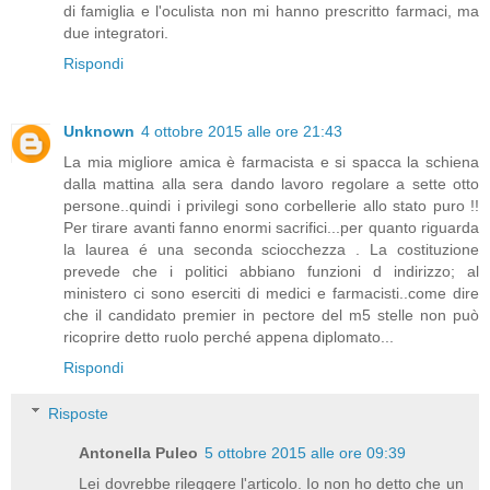
di famiglia e l'oculista non mi hanno prescritto farmaci, ma
due integratori.
Rispondi
Unknown
4 ottobre 2015 alle ore 21:43
La mia migliore amica è farmacista e si spacca la schiena
dalla mattina alla sera dando lavoro regolare a sette otto
persone..quindi i privilegi sono corbellerie allo stato puro !!
Per tirare avanti fanno enormi sacrifici...per quanto riguarda
la laurea é una seconda sciocchezza . La costituzione
prevede che i politici abbiano funzioni d indirizzo; al
ministero ci sono eserciti di medici e farmacisti..come dire
che il candidato premier in pectore del m5 stelle non può
ricoprire detto ruolo perché appena diplomato...
Rispondi
Risposte
Antonella Puleo
5 ottobre 2015 alle ore 09:39
Lei dovrebbe rileggere l'articolo. Io non ho detto che un