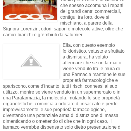
che spesso accomuna i reparti
dei grandi centri commerciali,
contigui tra loro, dove si
mischiano, a parere della
Signora Lorenzin, odori, sapori e molecole attive, oltre che
camici bianchi e grembiuli da salumieri.
Ella, con questo esempio
folkloristico, vetusto e sfruttato
a dismisura, ha voluto
affermare che se un farmaco
viene venduto tra le mura di
una Farmacia mantiene le sue
proprietà farmacologiche e
spariscono, come d'incanto, tutti i rischi connessi al suo
utilizzo, mentre se viene venduto in un supermercato o in
una Parafarmacia, la molecola, mutando le sue proprietà
organolettiche, comincia a odorare di insaccato e perde
improvvisamente le sue proprietà farmacologiche,
diventando una potenziale arma di distruzione di massa,
dimenticando o omettendo di dire che in ogni caso, il
farmaco verrebbe dispensato solo dietro presentazione di