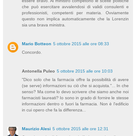
essere bravo. Al ministro competono le scelte politiche
che può esercitare avvalendosi di validi consulenti e
professionisti, competenti per materia. Ovviamente
questo non implica automaticamente che la Lorenzin
sia una brava ministra.
Mario Botteon
5 ottobre 2015 alle ore 08:33
Concordo.
Antonella Puleo
5 ottobre 2015 alle ore 10:03
"Dico solo che la farmacia offre la possibilità di avere
(se serve) informazioni su ciò che si acquista."... In che
senso? Ma come lo devo scrivere che siamo anche noi
farmacisti laureati? Io sono in grado di fornire le stesse
informazioni dentro o fuori la farmacia. Non è l'edificio
in cui opero che fa la differenza...
Maurizio Alesi
5 ottobre 2015 alle ore 12:31