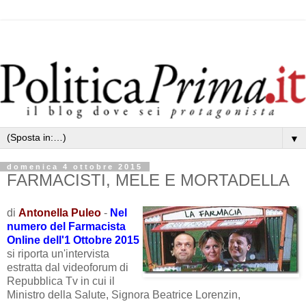
▼
domenica 4 ottobre 2015
FARMACISTI, MELE E MORTADELLA
di
Antonella Puleo
-
Nel
numero del Farmacista
Online dell'1 Ottobre 2015
si riporta un'intervista
estratta dal videoforum di
Repubblica Tv in cui il
Ministro della Salute, Signora Beatrice Lorenzin,