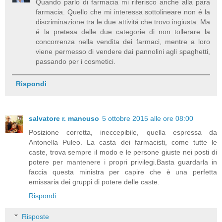
Quando parlo di farmacia mi riferisco anche alla para
farmacia. Quello che mi interessa sottolineare non é la
discriminazione tra le due attivitá che trovo ingiusta. Ma
é la pretesa delle due categorie di non tollerare la
concorrenza nella vendita dei farmaci, mentre a loro
viene permesso di vendere dai pannolini agli spaghetti,
passando per i cosmetici.
Rispondi
salvatore r. mancuso
5 ottobre 2015 alle ore 08:00
Posizione corretta, ineccepibile, quella espressa da
Antonella Puleo. La casta dei farmacisti, come tutte le
caste, trova sempre il modo e le persone giuste nei posti di
potere per mantenere i propri privilegi.Basta guardarla in
faccia questa ministra per capire che è una perfetta
emissaria dei gruppi di potere delle caste.
Rispondi
Risposte