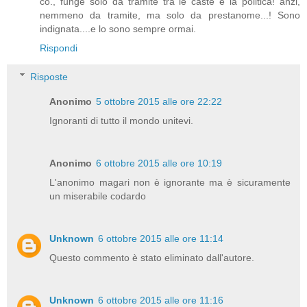
co., funge solo da tramite tra le caste e la politica! anzi,
nemmeno da tramite, ma solo da prestanome...! Sono
indignata....e lo sono sempre ormai.
Rispondi
Risposte
Anonimo
5 ottobre 2015 alle ore 22:22
Ignoranti di tutto il mondo unitevi.
Anonimo
6 ottobre 2015 alle ore 10:19
L'anonimo magari non è ignorante ma è sicuramente
un miserabile codardo
Unknown
6 ottobre 2015 alle ore 11:14
Questo commento è stato eliminato dall'autore.
Unknown
6 ottobre 2015 alle ore 11:16