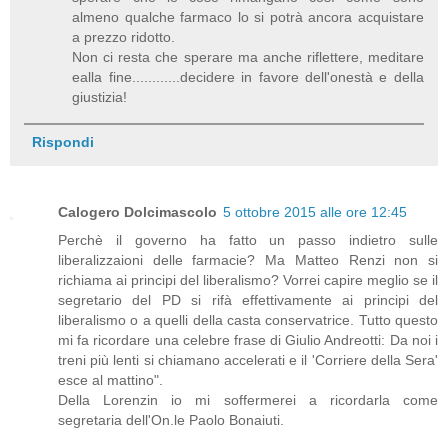
almeno qualche farmaco lo si potrà ancora acquistare
a prezzo ridotto.
Non ci resta che sperare ma anche riflettere, meditare
ealla fine............decidere in favore dell'onestà e della
giustizia!
Rispondi
Calogero Dolcimascolo
5 ottobre 2015 alle ore 12:45
Perchè il governo ha fatto un passo indietro sulle
liberalizzaioni delle farmacie? Ma Matteo Renzi non si
richiama ai principi del liberalismo? Vorrei capire meglio se il
segretario del PD si rifà effettivamente ai principi del
liberalismo o a quelli della casta conservatrice. Tutto questo
mi fa ricordare una celebre frase di Giulio Andreotti: Da noi i
treni più lenti si chiamano accelerati e il 'Corriere della Sera'
esce al mattino".
Della Lorenzin io mi soffermerei a ricordarla come
segretaria dell'On.le Paolo Bonaiuti.