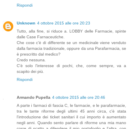
Rispondi
Unknown
4 ottobre 2015 alle ore 20:23
Tutto, alla fine, si riduce a. LOBBY delle Farmacie, spinte
dalle Case Farnaceutiche.
Che cose c'è di differente se un medicinale viene venduto
dalla farmacia tradizionale, oppure da una Parafarmacia, se
è prescritto dal medico?
Credo nessuna.
C'è solo l'interesse di pochi, che, come sempre, va a
scapito dei più.
Rispondi
Armando Pupella
4 ottobre 2015 alle ore 20:46
A parte i farmaci di fascia C, le farmacie, e le parafarmacie,
tra le tante riforme degli ultimi 45 anni circa, c'è stata
l'introduzione dei ticket sanitari il cui importo è aumentato
negli anni. Quando sento parlare di riforme una mia mano
corre di scatto a difendere il mio portafoglio e l'altra, con