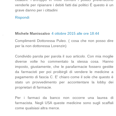
venderle per ripianare i debiti fatti dai politici É questo è un
grave danno per i cittadini
Rispondi
Michele Maniscalco
4 ottobre 2015 alle ore 18:44
Complimenti Dottoressa Puleo. ( cosa che non posso dire
per la non dottoressa Lorenzin)
Condivido parola per parola il suo articolo. Con mia moglie
diverse volte ho commentato la stessa cosa. Hanno
imposto, giustamente, che le parafarmacie fossero gestite
da farmacisti per poi proibirgli di vendere le medicine a
pagamento di fascia C. E' chiaro come il sole che questo è
stato un provvedimento per accontentare la lobby dei
proprietari di farmacie.
Per i farmaci da banco non occorre una laurea di
farmacista. Negli USA queste medicine sono sugli scaffali
come qualsiasi altra merce.