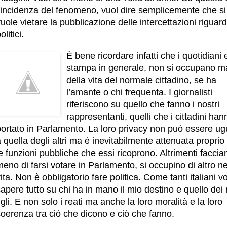
l’incidenza del fenomeno, vuol dire semplicemente che si
uole vietare la pubblicazione delle intercettazioni riguard
olitici.
È bene ricordare infatti che i quotidiani 
stampa in generale, non si occupano m
della vita del normale cittadino, se ha
l’amante o chi frequenta. I giornalisti
riferiscono su quello che fanno i nostri
rappresentanti, quelli che i cittadini han
portato in Parlamento. La loro privacy non può essere ug
 quella degli altri ma è inevitabilmente attenuata proprio
e funzioni pubbliche che essi ricoprono. Altrimenti faccia
eno di farsi votare in Parlamento, si occupino di altro ne
ita. Non è obbligatorio fare politica. Come tanti italiani v
apere tutto su chi ha in mano il mio destino e quello dei 
igli. E non solo i reati ma anche la loro moralità e la loro
oerenza tra ciò che dicono e ciò che fanno.