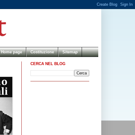
Home page
Costituzione
Sitemap
CERCA NEL BLOG