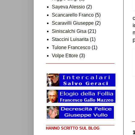
Sayeva Alessio
(2)
Scancarello Franco
(5)
Scaravilli Giuseppe
(2)
i
Siniscalchi Gisa
(21)
m
Staccini Luisarita
(1)
p
Tulone Francesco
(1)
Volpe Ettore
(3)
HANNO SCRITTO SUL BLOG