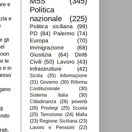
M5S
(345)
ure e
Politica
nazionale
(225)
izia e
è
Politica siciliana
(99)
PD
(84)
Palermo
(74)
e gli
Europa
(70)
el
Immigrazione
(68)
 non
Giustizia
(64)
Diritti
e le
Civili
(50)
Lavoro
(43)
 e in
Infrastrutture
(42)
desso
Sicilia
(35)
Informazione
(31)
Governo
(30)
Riforma
Costituzionale
(30)
agano
Sistema Italia
(30)
Cittadinanza
(26)
povertà
(26)
Privilegi
(25)
Scuola
di
(25)
Terrorismo
(24)
Mafia
tendo
(23)
Regione Siciliana
(23)
Lavoro e Pensioni
(22)
ati,