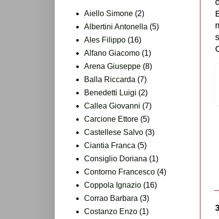
E
Aiello Simone
(2)
m
Albertini Antonella
(5)
Ales Filippo
(16)
Alfano Giacomo
(1)
Arena Giuseppe
(8)
Balla Riccarda
(7)
Benedetti Luigi
(2)
Callea Giovanni
(7)
Carcione Ettore
(5)
Castellese Salvo
(3)
Ciantia Franca
(5)
Consiglio Doriana
(1)
Contorno Francesco
(4)
Coppola Ignazio
(16)
Corrao Barbara
(3)
Costanzo Enzo
(1)