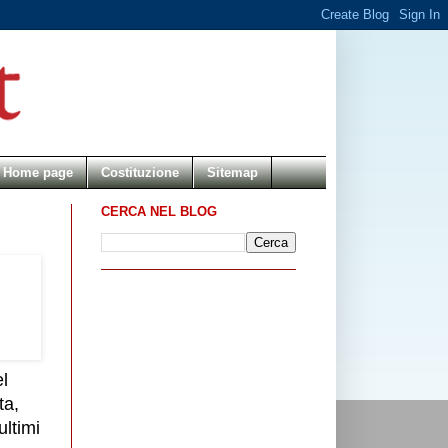
Home page
Costituzione
Sitemap
CERCA NEL BLOG
el
ta,
ultimi