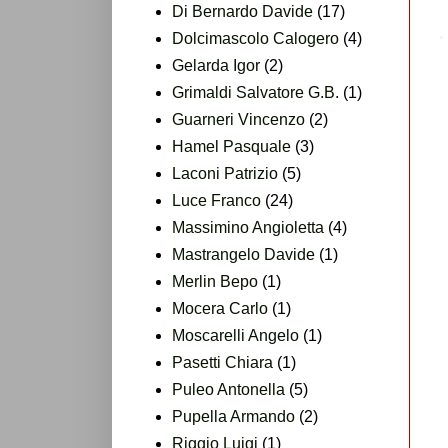
Di Bernardo Davide
(17)
Dolcimascolo Calogero
(4)
Gelarda Igor
(2)
Grimaldi Salvatore G.B.
(1)
Guarneri Vincenzo
(2)
Hamel Pasquale
(3)
Laconi Patrizio
(5)
Luce Franco
(24)
Massimino Angioletta
(4)
Mastrangelo Davide
(1)
Merlin Bepo
(1)
Mocera Carlo
(1)
Moscarelli Angelo
(1)
Pasetti Chiara
(1)
Puleo Antonella
(5)
Pupella Armando
(2)
Riggio Luigi
(1)