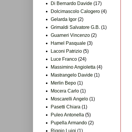
Di Bernardo Davide
(17)
Dolcimascolo Calogero
(4)
Gelarda Igor
(2)
Grimaldi Salvatore G.B.
(1)
Guarneri Vincenzo
(2)
Hamel Pasquale
(3)
Laconi Patrizio
(5)
Luce Franco
(24)
Massimino Angioletta
(4)
Mastrangelo Davide
(1)
Merlin Bepo
(1)
Mocera Carlo
(1)
Moscarelli Angelo
(1)
Pasetti Chiara
(1)
Puleo Antonella
(5)
Pupella Armando
(2)
Riggio Luigi
(1)