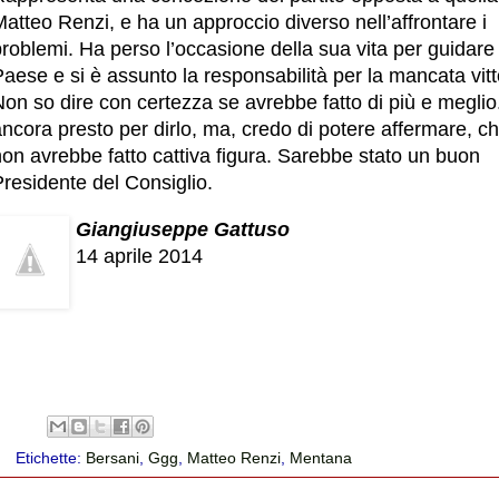
atteo Renzi, e ha un approccio diverso nell’affrontare i
roblemi. Ha perso l’occasione della sua vita per guidare 
aese e si è assunto la responsabilità per la mancata vitt
on so dire con certezza se avrebbe fatto di più e meglio
ncora presto per dirlo, ma, credo di potere affermare, c
on avrebbe fatto cattiva figura. Sarebbe stato un buon
residente del Consiglio.
Giangiuseppe Gattuso
14 aprile 2014
Etichette:
Bersani
,
Ggg
,
Matteo Renzi
,
Mentana