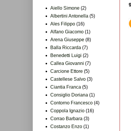
Aiello Simone
(2)
Albertini Antonella
(5)
Ales Filippo
(16)
Alfano Giacomo
(1)
Arena Giuseppe
(8)
Balla Riccarda
(7)
Benedetti Luigi
(2)
Callea Giovanni
(7)
Carcione Ettore
(5)
Castellese Salvo
(3)
Ciantia Franca
(5)
Consiglio Doriana
(1)
Contorno Francesco
(4)
Coppola Ignazio
(16)
Corrao Barbara
(3)
Costanzo Enzo
(1)