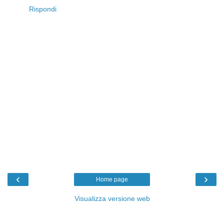
Rispondi
‹
›
Home page
Visualizza versione web