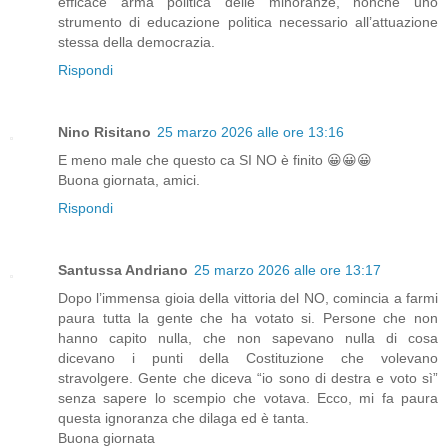
efficace arma politica delle minoranze, nonché uno
strumento di educazione politica necessario all’attuazione
stessa della democrazia.
Rispondi
Nino Risitano
25 marzo 2026 alle ore 13:16
E meno male che questo ca SI NO è finito 😀😀😀
Buona giornata, amici.
Rispondi
Santussa Andriano
25 marzo 2026 alle ore 13:17
Dopo l’immensa gioia della vittoria del NO, comincia a farmi
paura tutta la gente che ha votato si. Persone che non
hanno capito nulla, che non sapevano nulla di cosa
dicevano i punti della Costituzione che volevano
stravolgere. Gente che diceva “io sono di destra e voto sì”
senza sapere lo scempio che votava. Ecco, mi fa paura
questa ignoranza che dilaga ed è tanta.
Buona giornata