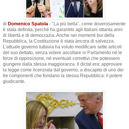
di
Domenico Spatola
- "La più bella", come doverosamente
è stata definita, perché ha garantito agli Italiani ottanta anni
di libertà e di democrazia.
Anche nei momenti bui della
Repubblica, la Costituzione è stata àncora di salvezza.
L'attuale governo tuttavia ha voluto modificare sette articoli
del suo dettato, senza volere ascoltare in Parlamento né le
forze di opposizione, né eventuali correttivi che potessero
giungere dalla stessa maggioranza. Il dictat era: approvare
la legge come licenziata dal governo, a discapito di uno dei
tre componenti che fondano la stessa Repubblica: il potere
giudicante.