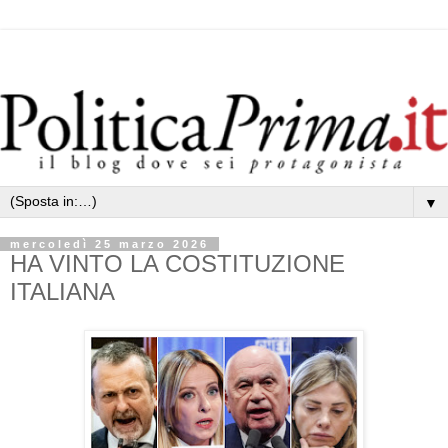
▼
mercoledì 25 marzo 2026
HA VINTO LA COSTITUZIONE
ITALIANA