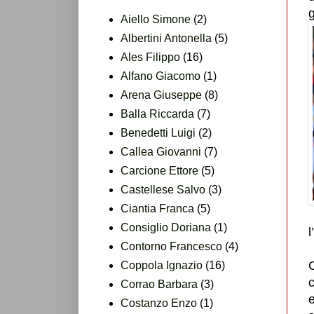
Aiello Simone
(2)
Albertini Antonella
(5)
Ales Filippo
(16)
Alfano Giacomo
(1)
Arena Giuseppe
(8)
Balla Riccarda
(7)
Benedetti Luigi
(2)
Callea Giovanni
(7)
Carcione Ettore
(5)
Castellese Salvo
(3)
Ciantia Franca
(5)
Consiglio Doriana
(1)
l
Contorno Francesco
(4)
C
Coppola Ignazio
(16)
Corrao Barbara
(3)
e
Costanzo Enzo
(1)