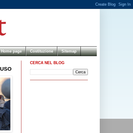
Home page
Costituzione
Sitemap
CERCA NEL BLOG
RUSO