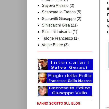
Sayeva Alessio
(2)
i
Scancarello Franco
(5)
Scaravilli Giuseppe
(2)
Siniscalchi Gisa
(21)
u
Staccini Luisarita
(1)
Tulone Francesco
(1)
Volpe Ettore
(3)
HANNO SCRITTO SUL BLOG