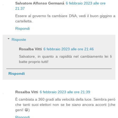
Salvatore Alfonso Germaná
6 febbraio 2023 alle ore
21:37
Essere al governo fa cambiare DNA, vedi il buon giggino a
cartelletta.
Rispondi
Risposte
Rosalba Vitti
6 febbraio 2023 alle ore 21:46
Salvatore, in quanto a rapidità nel cambiamento lei li
batte proprio tutti!
Rispondi
Rosalba Vitti
6 febbraio 2023 alle ore 21:39
È cambiata a 360 gradi alla velocità della luce. Sembra però
che tanti suoi elettori non se be siano ancora accorti (che
geni! 😁)
Rispondi