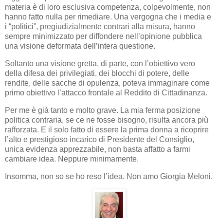
materia è di loro esclusiva competenza, colpevolmente, non
hanno fatto nulla per rimediare. Una vergogna che i media e
i “politici”, pregiudizialmente contrari alla misura, hanno
sempre minimizzato per diffondere nell’opinione pubblica
una visione deformata dell’intera questione.
Soltanto una visione gretta, di parte, con l’obiettivo vero
della difesa dei privilegiati, dei blocchi di potere, delle
rendite, delle sacche di opulenza, poteva immaginare come
primo obiettivo l’attacco frontale al Reddito di Cittadinanza.
Per me è già tanto e molto grave. La mia ferma posizione
politica contraria, se ce ne fosse bisogno, risulta ancora più
rafforzata. E il solo fatto di essere la prima donna a ricoprire
l’alto e prestigioso incarico di Presidente del Consiglio,
unica evidenza apprezzabile, non basta affatto a farmi
cambiare idea. Neppure minimamente.
Insomma, non so se ho reso l’idea. Non amo Giorgia Meloni.