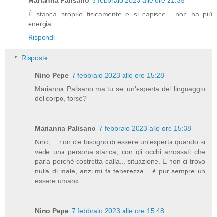
Marianna Palisano
6 febbraio 2023 alle ore 21:35
È stanca proprio fisicamente e si capisce... non ha più
energia...
Rispondi
Risposte
Nino Pepe
7 febbraio 2023 alle ore 15:28
Marianna Palisano ma tu sei un'esperta del linguaggio
del corpo, forse?
Marianna Palisano
7 febbraio 2023 alle ore 15:38
Nino, ...non c'è bisogno di essere un'esperta quando si
vede una persona stanca, con gli occhi arrossati che
parla perché costretta dalla... situazione. E non ci trovo
nulla di male, anzi mi fa tenerezza... è pur sempre un
essere umano.
Nino Pepe
7 febbraio 2023 alle ore 15:48