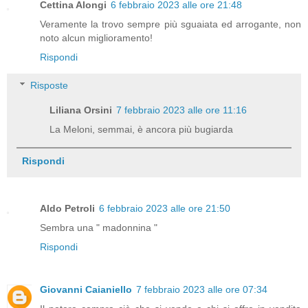
Cettina Alongi
6 febbraio 2023 alle ore 21:48
Veramente la trovo sempre più sguaiata ed arrogante, non
noto alcun miglioramento!
Rispondi
Risposte
Liliana Orsini
7 febbraio 2023 alle ore 11:16
La Meloni, semmai, è ancora più bugiarda
Rispondi
Aldo Petroli
6 febbraio 2023 alle ore 21:50
Sembra una " madonnina "
Rispondi
Giovanni Caianiello
7 febbraio 2023 alle ore 07:34