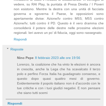
vedere, su RAI Play, la puntata di Presa Diretta / I Poveri
non esistono. Mentre la destra con una unità di facciata
governa e sgoverna il Paese, le opposizioni sono
apertamente divise: Azione/Iv contro M5S; M5S contro
Azione/Iv; tutti contro il PD. Questo è il vero dramma che
consoliderà il potere delle destre nelle prossime elezioni
regionali. Ieri avevo un po’ di fiducia, oggi sono rassegnato.
Rispondi
Risposte
Nino Pepe
8 febbraio 2023 alle ore 19:56
Lorenzo, la coalizione che ha vinto le elezioni è ancora
in crescita, anche la Lega che ha scavalcato il terzo
polo e perfino Forza Italia ha guadagnato consenso, e
questo dopo quasi quattro mesi di governo.
Evidentemente il popolo italiano non è d'accordo con le
tue critiche e con i tuoi giudizi negativi. E non pensare
che siano tutti scemi
Rispondi