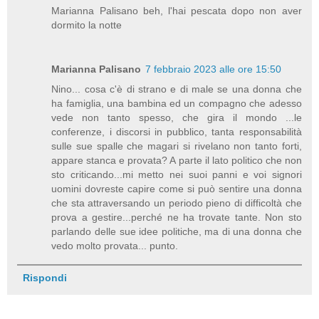
Marianna Palisano beh, l'hai pescata dopo non aver
dormito la notte
Marianna Palisano
7 febbraio 2023 alle ore 15:50
Nino... cosa c'è di strano e di male se una donna che
ha famiglia, una bambina ed un compagno che adesso
vede non tanto spesso, che gira il mondo ...le
conferenze, i discorsi in pubblico, tanta responsabilità
sulle sue spalle che magari si rivelano non tanto forti,
appare stanca e provata? A parte il lato politico che non
sto criticando...mi metto nei suoi panni e voi signori
uomini dovreste capire come si può sentire una donna
che sta attraversando un periodo pieno di difficoltà che
prova a gestire...perché ne ha trovate tante. Non sto
parlando delle sue idee politiche, ma di una donna che
vedo molto provata... punto.
Rispondi