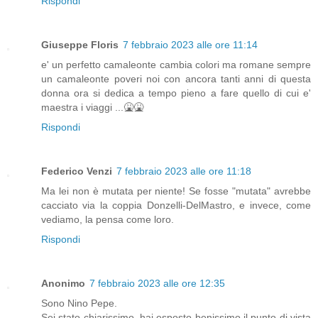
Rispondi
Giuseppe Floris
7 febbraio 2023 alle ore 11:14
e' un perfetto camaleonte cambia colori ma romane sempre
un camaleonte poveri noi con ancora tanti anni di questa
donna ora si dedica a tempo pieno a fare quello di cui e'
maestra i viaggi ...🤮🤮
Rispondi
Federico Venzi
7 febbraio 2023 alle ore 11:18
Ma lei non è mutata per niente! Se fosse "mutata" avrebbe
cacciato via la coppia Donzelli-DelMastro, e invece, come
vediamo, la pensa come loro.
Rispondi
Anonimo
7 febbraio 2023 alle ore 12:35
Sono Nino Pepe.
Sei stato chiarissimo, hai esposto benissimo il punto di vista