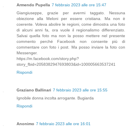
Armendo Pupella
7 febbraio 2023 alle ore 15:47
Giangiuseppe, grazie per avermi taggato. Nessuna
obiezione alla Meloni per essere cristiana. Ma non è
coerente. Voleva abolire le regioni, come dimostra una foto
di alcuni anni fa, ora vuole il regionalismo differenziato.
Salvai quella foto ma non la posso mettere nel presente
commento perché Facebook non consente più di
commentare con foto i post. Ma posso inviare la foto con
Messenger.
https://m.facebook.com/story.php?
story_fbid=2058382947693803&id=100005663537241
Rispondi
Graziano Ballinari
7 febbraio 2023 alle ore 15:55
Ignobile donna incolta arrogante. Bugiarda
Rispondi
Anonimo
7 febbraio 2023 alle ore 16:01