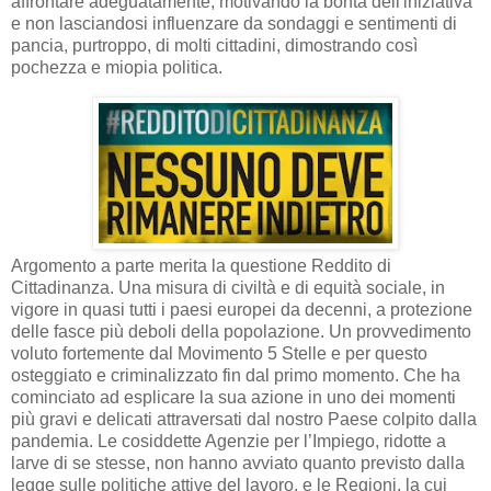
affrontare adeguatamente, motivando la bontà dell'iniziativa
e non lasciandosi influenzare da sondaggi e sentimenti di
pancia, purtroppo, di molti cittadini, dimostrando così
pochezza e miopia politica.
Argomento a parte merita la questione Reddito di
Cittadinanza. Una misura di civiltà e di equità sociale, in
vigore in quasi tutti i paesi europei da decenni, a protezione
delle fasce più deboli della popolazione. Un provvedimento
voluto fortemente dal Movimento 5 Stelle e per questo
osteggiato e criminalizzato fin dal primo momento. Che ha
cominciato ad esplicare la sua azione in uno dei momenti
più gravi e delicati attraversati dal nostro Paese colpito dalla
pandemia. Le cosiddette Agenzie per l’Impiego, ridotte a
larve di se stesse, non hanno avviato quanto previsto dalla
legge sulle politiche attive del lavoro, e le Regioni, la cui