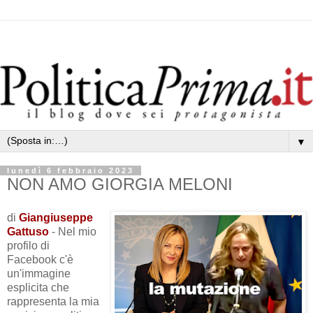
▼
lunedì 6 febbraio 2023
NON AMO GIORGIA MELONI
di
Giangiuseppe
Gattuso
- Nel mio
profilo di
Facebook c'è
un'immagine
esplicita che
rappresenta la mia