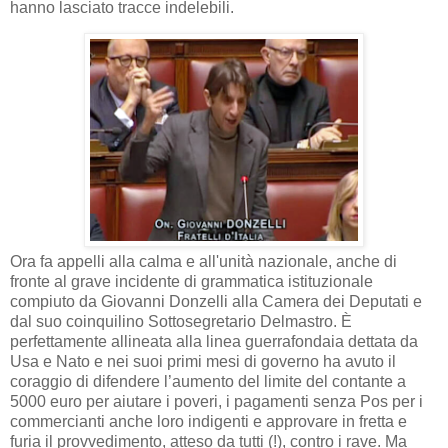
hanno lasciato tracce indelebili.
Ora fa appelli alla calma e all'unità nazionale, anche di
fronte al grave incidente di grammatica istituzionale
compiuto da Giovanni Donzelli alla Camera dei Deputati e
dal suo coinquilino Sottosegretario Delmastro. È
perfettamente allineata alla linea guerrafondaia dettata da
Usa e Nato e nei suoi primi mesi di governo ha avuto il
coraggio di difendere l’aumento del limite del contante a
5000 euro per aiutare i poveri, i pagamenti senza Pos per i
commercianti anche loro indigenti e approvare in fretta e
furia il provvedimento, atteso da tutti (!), contro i rave. Ma