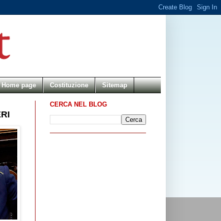
Home page
Costituzione
Sitemap
CERCA NEL BLOG
RI