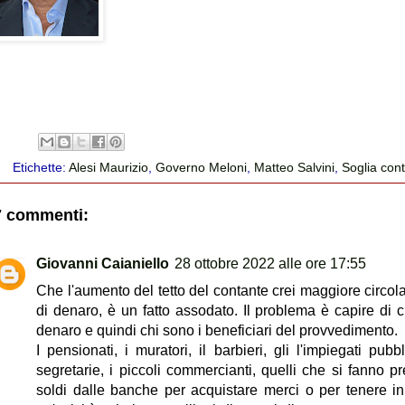
Etichette:
Alesi Maurizio
,
Governo Meloni
,
Matteo Salvini
,
Soglia cont
7 commenti:
Giovanni Caianiello
28 ottobre 2022 alle ore 17:55
Che l'aumento del tetto del contante crei maggiore circol
di denaro, è un fatto assodato. Il problema è capire di ch
denaro e quindi chi sono i beneficiari del provvedimento.
I pensionati, i muratori, il barbieri, gli l'impiegati pubbl
segretarie, i piccoli commercianti, quelli che si fanno pr
soldi dalle banche per acquistare merci o per tenere in