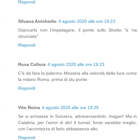
Rispondi
Silvana Arrichiello
4 agosto 2020 alle ore 19:23
Giancarlo non t'impelagare; il ponte sullo Stretto "è 'na
strunzata"
Rispondi
Rosa Collura
4 agosto 2020 alle ore 19:23
C'è da fare la palermo Messina alla velocità della luce come
la milano Roma. prima di stu ponte
Rispondi
Vito Reina
4 agosto 2020 alle ore 19:25
Se si arrivasse in Svizzera, attraversandolo, magari! Ma in
Calabria, per l’amor di dio! Il tunnel, forse sarebbe meglio,
con l’accortezza di farlo abbastanza alto.
Rispondi