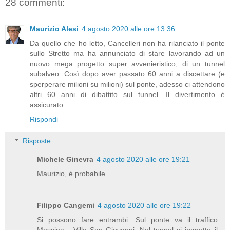
28 commenti:
Maurizio Alesi
4 agosto 2020 alle ore 13:36
Da quello che ho letto, Cancelleri non ha rilanciato il ponte
sullo Stretto ma ha annunciato di stare lavorando ad un
nuovo mega progetto super avvenieristico, di un tunnel
subalveo. Così dopo aver passato 60 anni a discettare (e
sperperare milioni su milioni) sul ponte, adesso ci attendono
altri 60 anni di dibattito sul tunnel. Il divertimento è
assicurato.
Rispondi
Risposte
Michele Ginevra
4 agosto 2020 alle ore 19:21
Maurizio, è probabile.
Filippo Cangemi
4 agosto 2020 alle ore 19:22
Si possono fare entrambi. Sul ponte va il traffico
Messina - Villa San Giovanni. Nel tunnel si immette il