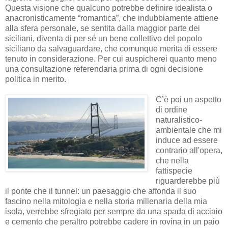
Questa visione che qualcuno potrebbe definire idealista o
anacronisticamente “romantica”, che indubbiamente attiene
alla sfera personale, se sentita dalla maggior parte dei
siciliani, diventa di per sé un bene collettivo del popolo
siciliano da salvaguardare, che comunque merita di essere
tenuto in considerazione. Per cui auspicherei quanto meno
una consultazione referendaria prima di ogni decisione
politica in merito.
C’è poi un aspetto
di ordine
naturalistico-
ambientale che mi
induce ad essere
contrario all'opera,
che nella
fattispecie
riguarderebbe più
il ponte che il tunnel: un paesaggio che affonda il suo
fascino nella mitologia e nella storia millenaria della mia
isola, verrebbe sfregiato per sempre da una spada di acciaio
e cemento che peraltro potrebbe cadere in rovina in un paio