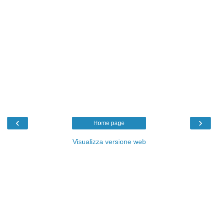
‹
›
Home page
Visualizza versione web