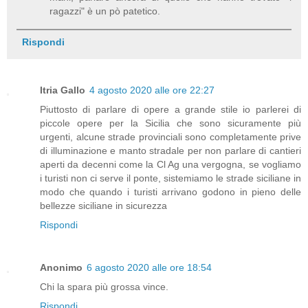
ragazzi" è un pò patetico.
Rispondi
Itria Gallo
4 agosto 2020 alle ore 22:27
Piuttosto di parlare di opere a grande stile io parlerei di
piccole opere per la Sicilia che sono sicuramente più
urgenti, alcune strade provinciali sono completamente prive
di illuminazione e manto stradale per non parlare di cantieri
aperti da decenni come la Cl Ag una vergogna, se vogliamo
i turisti non ci serve il ponte, sistemiamo le strade siciliane in
modo che quando i turisti arrivano godono in pieno delle
bellezze siciliane in sicurezza
Rispondi
Anonimo
6 agosto 2020 alle ore 18:54
Chi la spara più grossa vince.
Rispondi