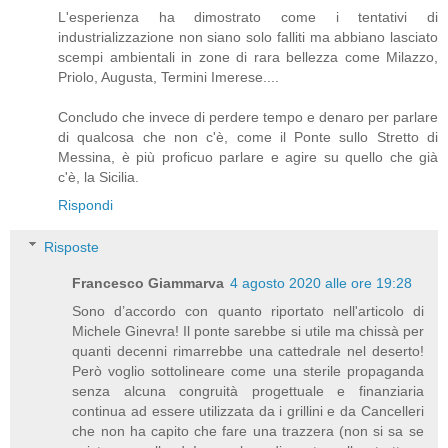
L'esperienza ha dimostrato come i tentativi di
industrializzazione non siano solo falliti ma abbiano lasciato
scempi ambientali in zone di rara bellezza come Milazzo,
Priolo, Augusta, Termini Imerese....
Concludo che invece di perdere tempo e denaro per parlare
di qualcosa che non c'è, come il Ponte sullo Stretto di
Messina, è più proficuo parlare e agire su quello che già
c'è, la Sicilia.
Rispondi
Risposte
Francesco Giammarva
4 agosto 2020 alle ore 19:28
Sono d’accordo con quanto riportato nell'articolo di
Michele Ginevra! Il ponte sarebbe si utile ma chissà per
quanti decenni rimarrebbe una cattedrale nel deserto!
Però voglio sottolineare come una sterile propaganda
senza alcuna congruità progettuale e finanziaria
continua ad essere utilizzata da i grillini e da Cancelleri
che non ha capito che fare una trazzera (non si sa se