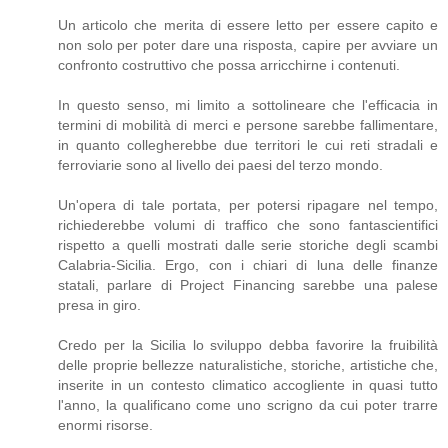
Un articolo che merita di essere letto per essere capito e
non solo per poter dare una risposta, capire per avviare un
confronto costruttivo che possa arricchirne i contenuti.
In questo senso, mi limito a sottolineare che l'efficacia in
termini di mobilità di merci e persone sarebbe fallimentare,
in quanto collegherebbe due territori le cui reti stradali e
ferroviarie sono al livello dei paesi del terzo mondo.
Un'opera di tale portata, per potersi ripagare nel tempo,
richiederebbe volumi di traffico che sono fantascientifici
rispetto a quelli mostrati dalle serie storiche degli scambi
Calabria-Sicilia. Ergo, con i chiari di luna delle finanze
statali, parlare di Project Financing sarebbe una palese
presa in giro.
Credo per la Sicilia lo sviluppo debba favorire la fruibilità
delle proprie bellezze naturalistiche, storiche, artistiche che,
inserite in un contesto climatico accogliente in quasi tutto
l'anno, la qualificano come uno scrigno da cui poter trarre
enormi risorse.