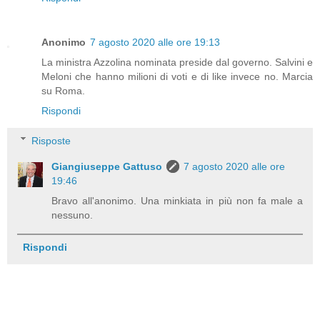
Anonimo
7 agosto 2020 alle ore 19:13
La ministra Azzolina nominata preside dal governo. Salvini e
Meloni che hanno milioni di voti e di like invece no. Marcia
su Roma.
Rispondi
Risposte
Giangiuseppe Gattuso
7 agosto 2020 alle ore
19:46
Bravo all'anonimo. Una minkiata in più non fa male a
nessuno.
Rispondi