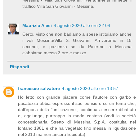
traffico Villa San Giovanni - Messina.
Maurizio Alesi
4 agosto 2020 alle ore 22:04
Certo, visto che non badiamo a spese istituiamo anche
i voli Messina/Villa S. Giovanni. Arriveremo in 15
secondi, e pazienza se da Palermo a Messina
c’abbiamo messo 3 ore e mezzo
Rispondi
francesco salvatore
4 agosto 2020 alle ore 13:57
Ho letto con grande piacere come l'autore con garbo e
pacatezza abbia espresso il suo pensiero su un tema che,
dall'epoca della "unificazione", continua a essere dibattuto
e, aggiungo, purtroppo in modo costoso (vedi la società
concessionaria Stretto di Messina S.p.A. costituita nel
lontano 1981 e che ha vegetato fino messa in liquidazione
nel 2013 ma non ancora liquidata).