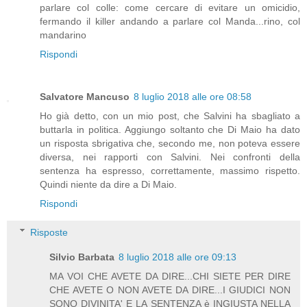
parlare col colle: come cercare di evitare un omicidio,
fermando il killer andando a parlare col Manda...rino, col
mandarino
Rispondi
Salvatore Mancuso
8 luglio 2018 alle ore 08:58
Ho già detto, con un mio post, che Salvini ha sbagliato a
buttarla in politica. Aggiungo soltanto che Di Maio ha dato
un risposta sbrigativa che, secondo me, non poteva essere
diversa, nei rapporti con Salvini. Nei confronti della
sentenza ha espresso, correttamente, massimo rispetto.
Quindi niente da dire a Di Maio.
Rispondi
Risposte
Silvio Barbata
8 luglio 2018 alle ore 09:13
MA VOI CHE AVETE DA DIRE...CHI SIETE PER DIRE
CHE AVETE O NON AVETE DA DIRE...I GIUDICI NON
SONO DIVINITA' E LA SENTENZA è INGIUSTA NELLA