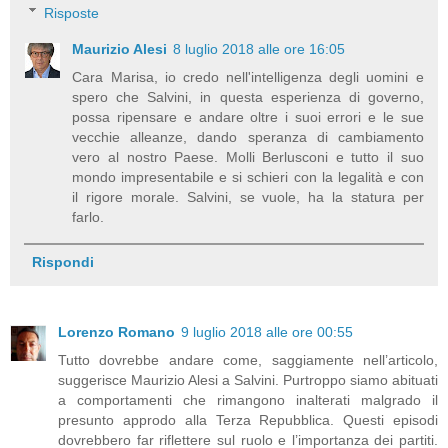
Risposte
Maurizio Alesi
8 luglio 2018 alle ore 16:05
Cara Marisa, io credo nell'intelligenza degli uomini e
spero che Salvini, in questa esperienza di governo,
possa ripensare e andare oltre i suoi errori e le sue
vecchie alleanze, dando speranza di cambiamento
vero al nostro Paese. Molli Berlusconi e tutto il suo
mondo impresentabile e si schieri con la legalità e con
il rigore morale. Salvini, se vuole, ha la statura per
farlo.
Rispondi
Lorenzo Romano
9 luglio 2018 alle ore 00:55
Tutto dovrebbe andare come, saggiamente nell’articolo,
suggerisce Maurizio Alesi a Salvini. Purtroppo siamo abituati
a comportamenti che rimangono inalterati malgrado il
presunto approdo alla Terza Repubblica. Questi episodi
dovrebbero far riflettere sul ruolo e l’importanza dei partiti.