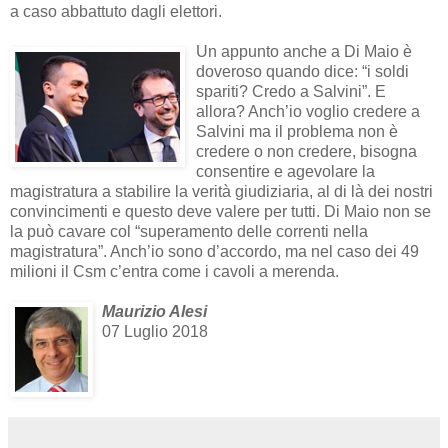
a caso abbattuto dagli elettori.
Un appunto anche a Di Maio è
doveroso quando dice: “i soldi
spariti? Credo a Salvini”. E
allora? Anch’io voglio credere a
Salvini ma il problema non è
credere o non credere, bisogna
consentire e agevolare la
magistratura a stabilire la verità giudiziaria, al di là dei nostri
convincimenti e questo deve valere per tutti. Di Maio non se
la può cavare col “superamento delle correnti nella
magistratura”. Anch’io sono d’accordo, ma nel caso dei 49
milioni il Csm c’entra come i cavoli a merenda.
Maurizio Alesi
07 Luglio 2018