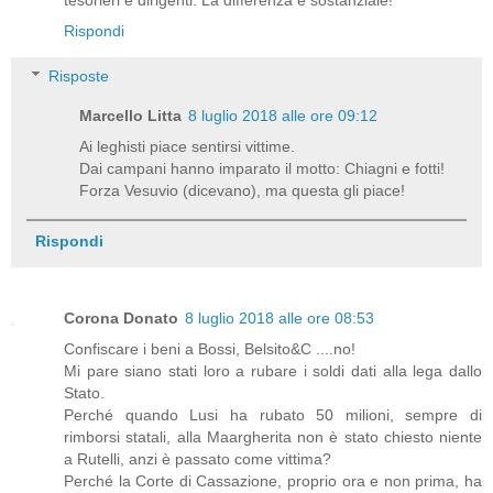
Rispondi
Risposte
Marcello Litta
8 luglio 2018 alle ore 09:12
Ai leghisti piace sentirsi vittime.
Dai campani hanno imparato il motto: Chiagni e fotti!
Forza Vesuvio (dicevano), ma questa gli piace!
Rispondi
Corona Donato
8 luglio 2018 alle ore 08:53
Confiscare i beni a Bossi, Belsito&C ....no!
Mi pare siano stati loro a rubare i soldi dati alla lega dallo
Stato.
Perché quando Lusi ha rubato 50 milioni, sempre di
rimborsi statali, alla Maargherita non è stato chiesto niente
a Rutelli, anzi è passato come vittima?
Perché la Corte di Cassazione, proprio ora e non prima, ha