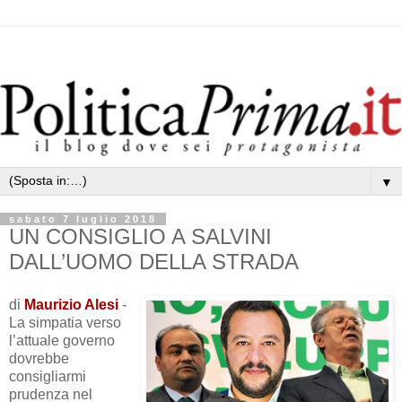
▼
sabato 7 luglio 2018
UN CONSIGLIO A SALVINI
DALL’UOMO DELLA STRADA
di
Maurizio Alesi
-
La simpatia verso
l’attuale governo
dovrebbe
consigliarmi
prudenza nel