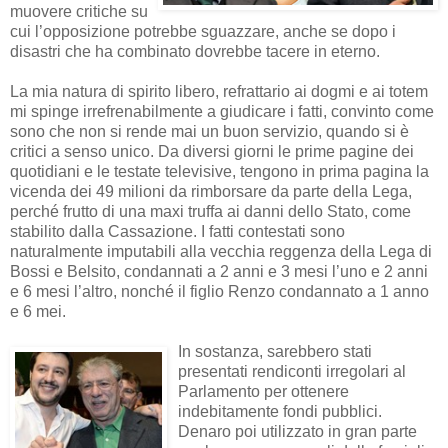
muovere critiche su
cui l’opposizione potrebbe sguazzare, anche se dopo i
disastri che ha combinato dovrebbe tacere in eterno.
La mia natura di spirito libero, refrattario ai dogmi e ai totem
mi spinge irrefrenabilmente a giudicare i fatti, convinto come
sono che non si rende mai un buon servizio, quando si è
critici a senso unico. Da diversi giorni le prime pagine dei
quotidiani e le testate televisive, tengono in prima pagina la
vicenda dei 49 milioni da rimborsare da parte della Lega,
perché frutto di una maxi truffa ai danni dello Stato, come
stabilito dalla Cassazione. I fatti contestati sono
naturalmente imputabili alla vecchia reggenza della Lega di
Bossi e Belsito, condannati a 2 anni e 3 mesi l’uno e 2 anni
e 6 mesi l’altro, nonché il figlio Renzo condannato a 1 anno
e 6 mei.
In sostanza, sarebbero stati
presentati rendiconti irregolari al
Parlamento per ottenere
indebitamente fondi pubblici.
Denaro poi utilizzato in gran parte