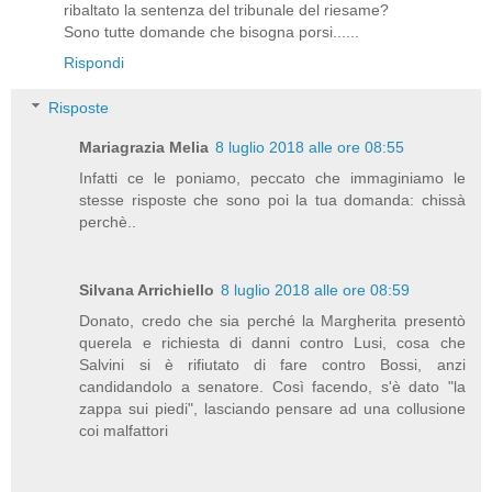
ribaltato la sentenza del tribunale del riesame?
Sono tutte domande che bisogna porsi......
Rispondi
Risposte
Mariagrazia Melia
8 luglio 2018 alle ore 08:55
Infatti ce le poniamo, peccato che immaginiamo le
stesse risposte che sono poi la tua domanda: chissà
perchè..
Silvana Arrichiello
8 luglio 2018 alle ore 08:59
Donato, credo che sia perché la Margherita presentò
querela e richiesta di danni contro Lusi, cosa che
Salvini si è rifiutato di fare contro Bossi, anzi
candidandolo a senatore. Così facendo, s'è dato "la
zappa sui piedi", lasciando pensare ad una collusione
coi malfattori