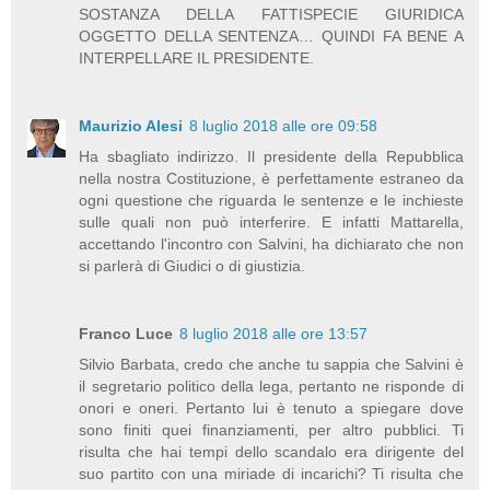
SOSTANZA DELLA FATTISPECIE GIURIDICA
OGGETTO DELLA SENTENZA… QUINDI FA BENE A
INTERPELLARE IL PRESIDENTE.
Maurizio Alesi
8 luglio 2018 alle ore 09:58
Ha sbagliato indirizzo. Il presidente della Repubblica
nella nostra Costituzione, è perfettamente estraneo da
ogni questione che riguarda le sentenze e le inchieste
sulle quali non può interferire. E infatti Mattarella,
accettando l'incontro con Salvini, ha dichiarato che non
si parlerà di Giudici o di giustizia.
Franco Luce
8 luglio 2018 alle ore 13:57
Silvio Barbata, credo che anche tu sappia che Salvini è
il segretario politico della lega, pertanto ne risponde di
onori e oneri. Pertanto lui è tenuto a spiegare dove
sono finiti quei finanziamenti, per altro pubblici. Ti
risulta che hai tempi dello scandalo era dirigente del
suo partito con una miriade di incarichi? Ti risulta che