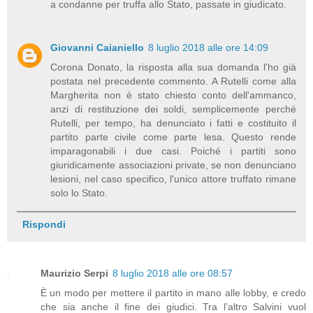
a condanne per truffa allo Stato, passate in giudicato.
Giovanni Caianiello
8 luglio 2018 alle ore 14:09
Corona Donato, la risposta alla sua domanda l'ho già
postata nel precedente commento. A Rutelli come alla
Margherita non è stato chiesto conto dell'ammanco,
anzi di restituzione dei soldi, semplicemente perché
Rutelli, per tempo, ha denunciato i fatti e costituito il
partito parte civile come parte lesa. Questo rende
imparagonabili i due casi. Poiché i partiti sono
giuridicamente associazioni private, se non denunciano
lesioni, nel caso specifico, l'unico attore truffato rimane
solo lo Stato.
Rispondi
Maurizio Serpi
8 luglio 2018 alle ore 08:57
È un modo per mettere il partito in mano alle lobby, e credo
che sia anche il fine dei giudici. Tra l’altro Salvini vuol