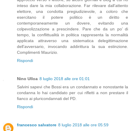
inteso dare la mia collaborazione. Far rilevare dall’attento
elettore, una condotta pregiudizievole, a coloro che
esercitano il potere politico è un diritto e
contemporaneamente un dovere, evitando una
colpevolizzazione a prescindere. Pare che da un po’ di
tempo, la conflittualità in politica rappresenta la normalità
applicata attraverso una sistematica delegittimazione
dell’avversario, invocando addirittura la sua estinzione.
Complimenti Maurizio.
Rispondi
Nino Ulloa
8 luglio 2018 alle ore 01:01
Salvini sapevi che Bossi era un condannato e nonostante la
condanna lo hai candidato per cui rifletti a non prestare il
fianco ai pluricondannati del PD.
Rispondi
francesco salvatore
8 luglio 2018 alle ore 05:59