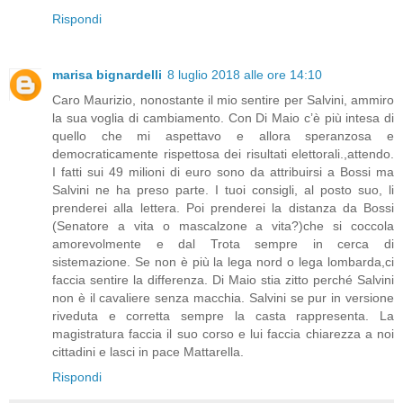
Rispondi
marisa bignardelli
8 luglio 2018 alle ore 14:10
Caro Maurizio, nonostante il mio sentire per Salvini, ammiro
la sua voglia di cambiamento. Con Di Maio c’è più intesa di
quello che mi aspettavo e allora speranzosa e
democraticamente rispettosa dei risultati elettorali.,attendo.
I fatti sui 49 milioni di euro sono da attribuirsi a Bossi ma
Salvini ne ha preso parte. I tuoi consigli, al posto suo, li
prenderei alla lettera. Poi prenderei la distanza da Bossi
(Senatore a vita o mascalzone a vita?)che si coccola
amorevolmente e dal Trota sempre in cerca di
sistemazione. Se non è più la lega nord o lega lombarda,ci
faccia sentire la differenza. Di Maio stia zitto perché Salvini
non è il cavaliere senza macchia. Salvini se pur in versione
riveduta e corretta sempre la casta rappresenta. La
magistratura faccia il suo corso e lui faccia chiarezza a noi
cittadini e lasci in pace Mattarella.
Rispondi