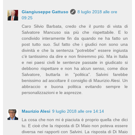
Giangiuseppe Gattuso
8 luglio 2018 alle ore
09:25
Caro Silvio Barbata, credo che il punto di vista di
Salvatore Mancuso sia più che rispettabile. E lo
condivido interamente fin da quando ne ha fatto un
post tutto suo. Sul fatto che i giudici non sono una
divinità e che la sentenza "potrebbe" essere ingiusta
c'è tantissimo da dire e non finiremmo più. Ma in Italia
e nei paesi civili le sentenze passate in giudicato si
debbono rispettare e non ha alcun senso, come dice
Salvatore, buttarla in "politica". Salvini farebbe
benissimo ad ascoltare il consiglio di Maurizio Alesi. Un
abbraccio e buona politica evitando sempre le
personalizzazioni e le asprezze.
Maurizio Alesi
9 luglio 2018 alle ore 14:14
La cosa che non mi è piaciuta è proprio quella che dici
tu. E cioè che la risposta di Di Maio non poteva essere
diversa nei rapporti con Salvini. La risposta di Di Maio