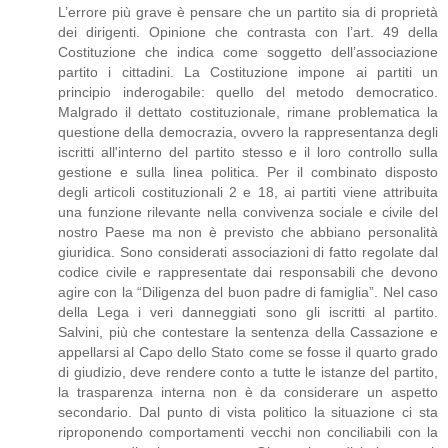
L’errore più grave è pensare che un partito sia di proprietà
dei dirigenti. Opinione che contrasta con l’art. 49 della
Costituzione che indica come soggetto dell’associazione
partito i cittadini. La Costituzione impone ai partiti un
principio inderogabile: quello del metodo democratico.
Malgrado il dettato costituzionale, rimane problematica la
questione della democrazia, ovvero la rappresentanza degli
iscritti all'interno del partito stesso e il loro controllo sulla
gestione e sulla linea politica. Per il combinato disposto
degli articoli costituzionali 2 e 18, ai partiti viene attribuita
una funzione rilevante nella convivenza sociale e civile del
nostro Paese ma non è previsto che abbiano personalità
giuridica. Sono considerati associazioni di fatto regolate dal
codice civile e rappresentate dai responsabili che devono
agire con la “Diligenza del buon padre di famiglia”. Nel caso
della Lega i veri danneggiati sono gli iscritti al partito.
Salvini, più che contestare la sentenza della Cassazione e
appellarsi al Capo dello Stato come se fosse il quarto grado
di giudizio, deve rendere conto a tutte le istanze del partito,
la trasparenza interna non è da considerare un aspetto
secondario. Dal punto di vista politico la situazione ci sta
riproponendo comportamenti vecchi non conciliabili con la