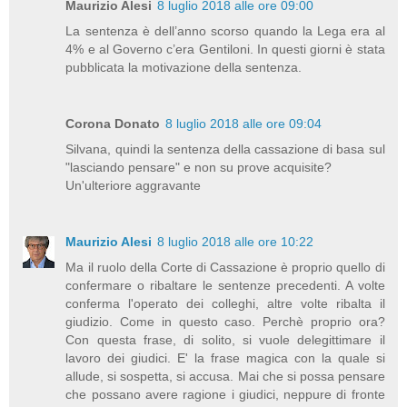
Maurizio Alesi
8 luglio 2018 alle ore 09:00
La sentenza è dell’anno scorso quando la Lega era al
4% e al Governo c’era Gentiloni. In questi giorni è stata
pubblicata la motivazione della sentenza.
Corona Donato
8 luglio 2018 alle ore 09:04
Silvana, quindi la sentenza della cassazione di basa sul
"lasciando pensare" e non su prove acquisite?
Un'ulteriore aggravante
Maurizio Alesi
8 luglio 2018 alle ore 10:22
Ma il ruolo della Corte di Cassazione è proprio quello di
confermare o ribaltare le sentenze precedenti. A volte
conferma l'operato dei colleghi, altre volte ribalta il
giudizio. Come in questo caso. Perchè proprio ora?
Con questa frase, di solito, si vuole delegittimare il
lavoro dei giudici. E' la frase magica con la quale si
allude, si sospetta, si accusa. Mai che si possa pensare
che possano avere ragione i giudici, neppure di fronte