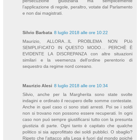
persecuzione giudiziaria ma semplicemente
l’applicazione di regole, peraltro, votate dal Parlamento
e non dai magistrati.
Silvio Barbata
8 luglio 2018 alle ore 10:22
Maurizio, ALLORA...IL PROBLEMA NON PUò
SEMPLIFICATO IN QUESTO MODO… PERCHÈ È
EVIDENTE LA DISCREPANZA con altre situazioni
similari e la veemenza dell'ordine perentorio di
sequestro da regime nord coreano.
Maurizio Alesi
8 luglio 2018 alle ore 10:34
Silvio, anche per la Margherita sono state svolte
indagini e ordinato il recupero delle somme contestate.
Anche in quel caso ci sono stati arresti. Poi se i soldi
non si trovano non possono essere recuperati. In ogni
caso non puó sempre giustificarsi tutto con la presunta
giustizia di parte. Ogni tanto è capitato che qualche
politico si sia approfittato dei soldi pubblici. O sbaglio?
Ripeto che l’attacco alla Lega è fuori dal mondo poiché