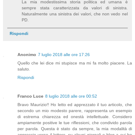
La mia modestissima storia politica ed umana è
sempre stata caratterizzata da valori di sinistra.
Naturalmente una sinistra dei valori, che non vedo nel
PD.
Rispondi
Anonimo
7 luglio 2018 alle ore 17:26
Quello che lei dice mi stupisce ma mi fa molto piacere. La
saluto.
Rispondi
Franco Luce
8 luglio 2018 alle ore 00:52
Bravo Maurizio!! Ho letto ed apprezzato il tuo articolo, che
secondo un mio modesto parere, rappresenta un esempio
di estrema chiarezza ed onestà intellettuale. Considero
ampiamente positive le tue riflessioni, che condivido parola
per parola. Questa è stato da sempre, la mia modalità di
approccio verso il lettore, su alcuni giornali e blog a cui ho