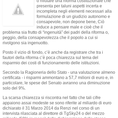
o rifiutare una riforma costituzionale che
presenta per taluni aspetti incerta e
incompleta negli elementi necessari alla
formulazione di un giudizio autonomo e
consapevole, non depone bene, Ciò
induce a pensare male e cioè che il
problema sia frutto di “ingenuità” dei padri della riforma o,
peggio, della consapevolezza che il popolo a cui si
rivolgono sia ingenuotto.
Posto il vizio di fondo, c’è anche da registrare che tra i
fautori della riforma c’è poca chiarezza sul tema del
risparmio dei costi di funzionamento delle istituzioni.
Secondo la Ragioneria dello Stato - una valutazione almeno
certificata - i risparmi ammontano a 57,7 milioni di euro e, in
particolare, le spese del Senato avranno una diminuzione
solo del 9%.
La scarsa chiarezza si riscontra nel fatto che tali cifre
appaiono assai modeste se sono riferite al miliardo di euro
dichiarato il 31 Marzo 2014 da Renzi nel corso di un
intervista rilasciata al direttore di TgSky24 o del mezzo