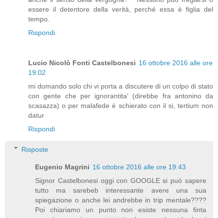
essere il detentore della verità, perché essa è figlia del
tempo.
Rispondi
Lucio Nicolò Fonti Castelbonesi
16 ottobre 2016 alle ore
19:02
mi domando solo chi vi porta a discutere di un colpo di stato
con gente che per ignorantita' (direbbe fra antonino da
scasazza) o per malafede è schierato con il si, tertium non
datur
Rispondi
Risposte
Eugenio Magrini
16 ottobre 2016 alle ore 19:43
Signor Castelbonesi oggi con GOOGLE si può sapere
tutto ma sarebeb interessante avere una sua
spiegazione o anche lei andrebbe in trip mentale????
Poi chiariamo un punto non esiste nessuna finta