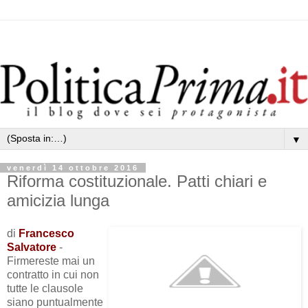
▼
venerdì 14 ottobre 2016
Riforma costituzionale. Patti chiari e
amicizia lunga
di
Francesco
Salvatore
-
Firmereste mai un
contratto in cui non
tutte le clausole
siano puntualmente