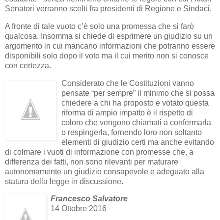
Senatori verranno scelti fra presidenti di Regione e Sindaci.
A fronte di tale vuoto c’è solo una promessa che si farò
qualcosa. Insomma si chiede di esprimere un giudizio su un
argomento in cui mancano informazioni che potranno essere
disponibili solo dopo il voto ma il cui merito non si conosce
con certezza.
Considerato che le Costituzioni vanno
pensate “per sempre” il minimo che si possa
chiedere a chi ha proposto e votato questa
riforma di ampio impatto è il rispetto di
coloro che vengono chiamati a confermarla
o respingerla, fornendo loro non soltanto
elementi di giudizio certi ma anche evitando
di colmare i vuoti di informazione con promesse che, a
differenza dei fatti, non sono rilevanti per maturare
autonomamente un giudizio consapevole e adeguato alla
statura della legge in discussione.
Francesco Salvatore
14 Ottobre 2016