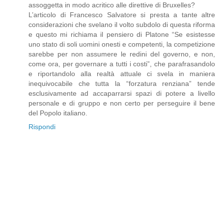
assoggetta in modo acritico alle direttive di Bruxelles?
L’articolo di Francesco Salvatore si presta a tante altre
considerazioni che svelano il volto subdolo di questa riforma
e questo mi richiama il pensiero di Platone “Se esistesse
uno stato di soli uomini onesti e competenti, la competizione
sarebbe per non assumere le redini del governo, e non,
come ora, per governare a tutti i costi”, che parafrasandolo
e riportandolo alla realtà attuale ci svela in maniera
inequivocabile che tutta la “forzatura renziana” tende
esclusivamente ad accaparrarsi spazi di potere a livello
personale e di gruppo e non certo per perseguire il bene
del Popolo italiano.
Rispondi