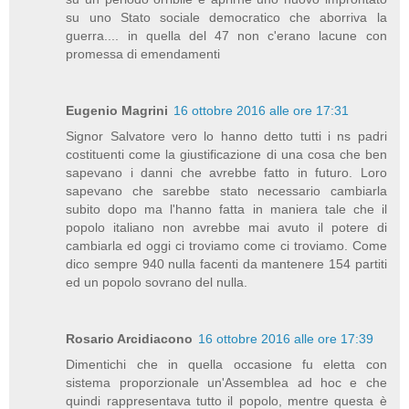
su uno Stato sociale democratico che aborriva la
guerra.... in quella del 47 non c'erano lacune con
promessa di emendamenti
Eugenio Magrini
16 ottobre 2016 alle ore 17:31
Signor Salvatore vero lo hanno detto tutti i ns padri
costituenti come la giustificazione di una cosa che ben
sapevano i danni che avrebbe fatto in futuro. Loro
sapevano che sarebbe stato necessario cambiarla
subito dopo ma l'hanno fatta in maniera tale che il
popolo italiano non avrebbe mai avuto il potere di
cambiarla ed oggi ci troviamo come ci troviamo. Come
dico sempre 940 nulla facenti da mantenere 154 partiti
ed un popolo sovrano del nulla.
Rosario Arcidiacono
16 ottobre 2016 alle ore 17:39
Dimentichi che in quella occasione fu eletta con
sistema proporzionale un'Assemblea ad hoc e che
quindi rappresentava tutto il popolo, mentre questa è