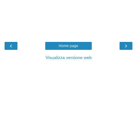
‹
›
Home page
Visualizza versione web