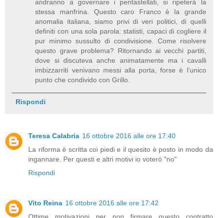
andranno a governare i pentastellati, si ripeterà la
stessa manfrina. Questo caro Franco è la grande
anomalia italiana, siamo privi di veri politici, di quelli
definiti con una sola parola: statisti, capaci di cogliere il
pur minimo sussulto di condivisione. Come risolvere
questo grave problema? Ritornando ai vecchi partiti,
dove si discuteva anche animatamente ma i cavalli
imbizzarriti venivano messi alla porta, forse è l’unico
punto che condivido con Grillo.
Rispondi
Teresa Calabria
16 ottobre 2016 alle ore 17:40
La riforma è scritta coi piedi e il quesito è posto in modo da
ingannare. Per questi e altri motivi io voterò "no"
Rispondi
Vito Reina
16 ottobre 2016 alle ore 17:42
Ottime motivazioni per non firmare questo contratto