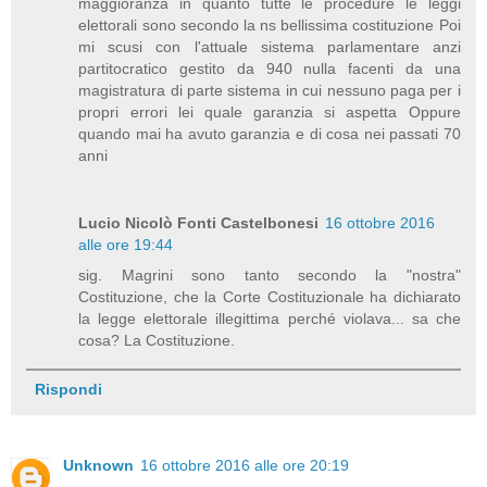
maggioranza in quanto tutte le procedure le leggi
elettorali sono secondo la ns bellissima costituzione Poi
mi scusi con l'attuale sistema parlamentare anzi
partitocratico gestito da 940 nulla facenti da una
magistratura di parte sistema in cui nessuno paga per i
propri errori lei quale garanzia si aspetta Oppure
quando mai ha avuto garanzia e di cosa nei passati 70
anni
Lucio Nicolò Fonti Castelbonesi
16 ottobre 2016
alle ore 19:44
sig. Magrini sono tanto secondo la "nostra"
Costituzione, che la Corte Costituzionale ha dichiarato
la legge elettorale illegittima perché violava... sa che
cosa? La Costituzione.
Rispondi
Unknown
16 ottobre 2016 alle ore 20:19