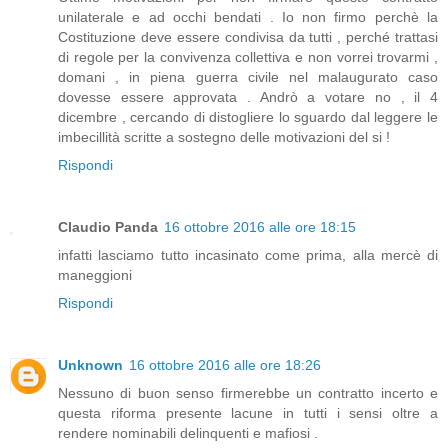
unilaterale e ad occhi bendati . Io non firmo perchè la
Costituzione deve essere condivisa da tutti , perché trattasi
di regole per la convivenza collettiva e non vorrei trovarmi ,
domani , in piena guerra civile nel malaugurato caso
dovesse essere approvata . Andrò a votare no , il 4
dicembre , cercando di distogliere lo sguardo dal leggere le
imbecillità scritte a sostegno delle motivazioni del si !
Rispondi
Claudio Panda
16 ottobre 2016 alle ore 18:15
infatti lasciamo tutto incasinato come prima, alla mercè di
maneggioni
Rispondi
Unknown
16 ottobre 2016 alle ore 18:26
Nessuno di buon senso firmerebbe un contratto incerto e
questa riforma presente lacune in tutti i sensi oltre a
rendere nominabili delinquenti e mafiosi .