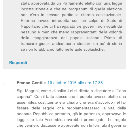
stata approvata da un Parlamento eletto con una legge
incostituzionale e che nei programmi di quella elezione
non c'era in nessun partito la riforma costituzionale.
Riforma invece introdotta con un colpo di Stato di
Napolitano che ci ha regalato tre governi non votati da
nessuno e men che meno rappresentanti della volontà
della maggioranza del popolo italiano. Prima di
tranciare giudizi andiamoci a studiare un po' di storia
se non lo abbiamo fatto nelle aule scolastiche.
Rispondi
Franco Gentile
16 ottobre 2016 alle ore 17:35
Sig. Magrini, come di solito Lei si diletta a discutere di "lana
caprina". Con il fatto stesso che il popolo avesse eletto una
assemblea costituente era chiaro che era d'accordo nel far
fissare delle regole che regolamentassero la vita della
neonata Repubblica pertanto, già in partenza, approvava le
leggi che tale Assemblea avrebbe promulgato. Le regole
che vennero discusse e approvate non le formulò il governo