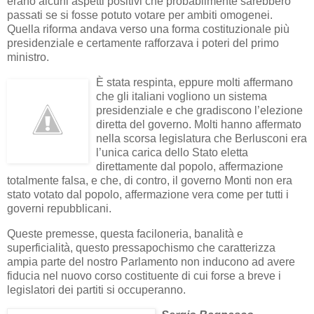
erano alcuni aspetti positivi che probabilmente sarebbero
passati se si fosse potuto votare per ambiti omogenei.
Quella riforma andava verso una forma costituzionale più
presidenziale e certamente rafforzava i poteri del primo
ministro.
È stata respinta, eppure molti affermano
che gli italiani vogliono un sistema
presidenziale e che gradiscono l’elezione
diretta del governo. Molti hanno affermato
nella scorsa legislatura che Berlusconi era
l’unica carica dello Stato eletta
direttamente dal popolo, affermazione
totalmente falsa, e che, di contro, il governo Monti non era
stato votato dal popolo, affermazione vera come per tutti i
governi repubblicani.
Queste premesse, questa faciloneria, banalità e
superficialità, questo pressapochismo che caratterizza
ampia parte del nostro Parlamento non inducono ad avere
fiducia nel nuovo corso costituente di cui forse a breve i
legislatori dei partiti si occuperanno.