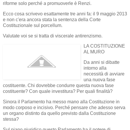
riforme solo perché a promuoverle è Renzi.
Ecco cosa scrivevo esattamente tre anni fa: il 9 maggio 2013
e non c'era ancora stata la sentenza della Corte
Costituzionale sul porcellum.
Valutate voi se si tratta di viscerale antirenzismo.
LA COSTITUZIONE
AL MURO
Da anni si dibatte
intorno alla
necessità di avviare
una nuova fase
costituente. Chi dovrebbe condurre questa nuova fase
costituente? Con quale investitura? Per quali finalità?
Sinora il Parlamento ha messo mano alla Costituzione in
modo corposo e incisivo. Perché pensare che adesso serva
un organo distinto da quello previsto dalla Costituzione
stessa?
Sul piano giuridico questo Parlamento ha il potere di