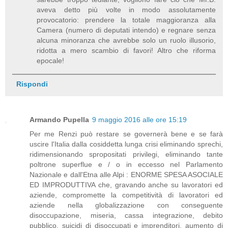
aveva detto più volte in modo assolutamente
provocatorio: prendere la totale maggioranza alla
Camera (numero di deputati intendo) e regnare senza
alcuna minoranza che avrebbe solo un ruolo illusorio,
ridotta a mero scambio di favori! Altro che riforma
epocale!
Rispondi
Armando Pupella
9 maggio 2016 alle ore 15:19
Per me Renzi può restare se governerà bene e se farà
uscire l'Italia dalla cosiddetta lunga crisi eliminando sprechi,
ridimensionando spropositati privilegi, eliminando tante
poltrone superflue e / o in eccesso nel Parlamento
Nazionale e dall'Etna alle Alpi : ENORME SPESA ASOCIALE
ED IMPRODUTTIVA che, gravando anche su lavoratori ed
aziende, compromette la competitività di lavoratori ed
aziende nella globalizzazione con conseguente
disoccupazione, miseria, cassa integrazione, debito
pubblico, suicidi di disoccupati e imprenditori, aumento di