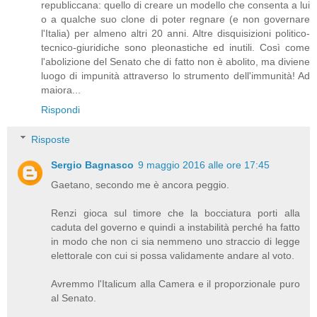
republiccana: quello di creare un modello che consenta a lui
o a qualche suo clone di poter regnare (e non governare
l'Italia) per almeno altri 20 anni. Altre disquisizioni politico-
tecnico-giuridiche sono pleonastiche ed inutili. Così come
l'abolizione del Senato che di fatto non è abolito, ma diviene
luogo di impunità attraverso lo strumento dell'immunità! Ad
maiora...
Rispondi
Risposte
Sergio Bagnasco
9 maggio 2016 alle ore 17:45
Gaetano, secondo me è ancora peggio.
Renzi gioca sul timore che la bocciatura porti alla
caduta del governo e quindi a instabilità perché ha fatto
in modo che non ci sia nemmeno uno straccio di legge
elettorale con cui si possa validamente andare al voto.
Avremmo l'Italicum alla Camera e il proporzionale puro
al Senato.