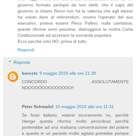
governo formato perlopiù da non eletti, che il capo del
governo si chiami Renzi non ha la valenza che egli stesso
ha voluto dare al referendum, ovvero l'operato del suo
esecutivo, poteva essere Pinco Pallino, nulla cambiava,
queste riforme sono pessime, distruggono la nostra Carta
Costituzionale ed azzerano la sovranità popolare.
Ecco perchè voto NO, prima di tutto.
Rispondi
Risposte
beroste
9 maggio 2016 alle ore 21:38
CONCORDO ..ASSOLUTAMENTE
NOOOOOOOOOOOOOO!!
Peter Schmailzl
10 maggio 2016 alle ore 11:31
Se fossi italiano, voterei sicuramente no, perché
ritengo questa riforma molto pericolosa perché
porterebbe ad una malsana concentrazione del potere
e questo in un periodo molto agitato potrebbe portare