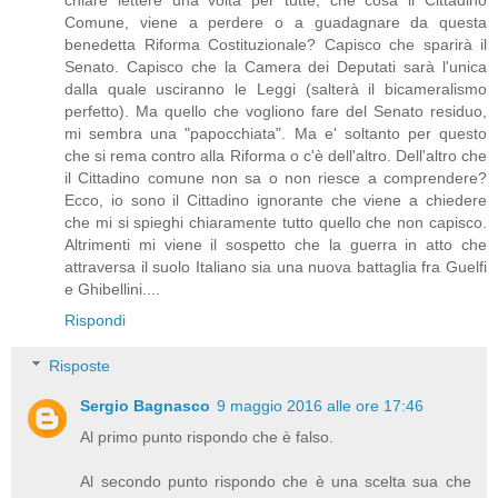
Comune, viene a perdere o a guadagnare da questa
benedetta Riforma Costituzionale? Capisco che sparirà il
Senato. Capisco che la Camera dei Deputati sarà l'unica
dalla quale usciranno le Leggi (salterà il bicameralismo
perfetto). Ma quello che vogliono fare del Senato residuo,
mi sembra una "papocchiata". Ma e' soltanto per questo
che si rema contro alla Riforma o c'è dell'altro. Dell'altro che
il Cittadino comune non sa o non riesce a comprendere?
Ecco, io sono il Cittadino ignorante che viene a chiedere
che mi si spieghi chiaramente tutto quello che non capisco.
Altrimenti mi viene il sospetto che la guerra in atto che
attraversa il suolo Italiano sia una nuova battaglia fra Guelfi
e Ghibellini....
Rispondi
Risposte
Sergio Bagnasco
9 maggio 2016 alle ore 17:46
Al primo punto rispondo che è falso.
Al secondo punto rispondo che è una scelta sua che