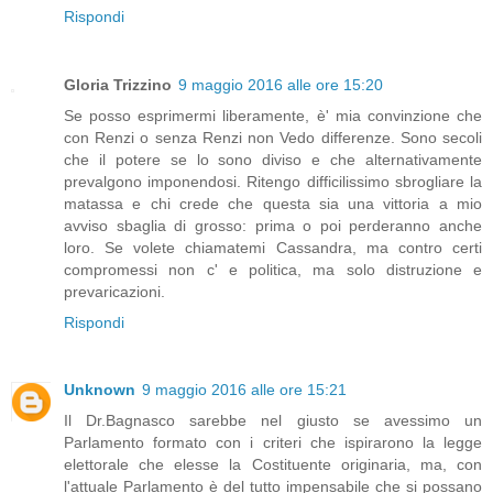
Rispondi
Gloria Trizzino
9 maggio 2016 alle ore 15:20
Se posso esprimermi liberamente, è' mia convinzione che
con Renzi o senza Renzi non Vedo differenze. Sono secoli
che il potere se lo sono diviso e che alternativamente
prevalgono imponendosi. Ritengo difficilissimo sbrogliare la
matassa e chi crede che questa sia una vittoria a mio
avviso sbaglia di grosso: prima o poi perderanno anche
loro. Se volete chiamatemi Cassandra, ma contro certi
compromessi non c' e politica, ma solo distruzione e
prevaricazioni.
Rispondi
Unknown
9 maggio 2016 alle ore 15:21
Il Dr.Bagnasco sarebbe nel giusto se avessimo un
Parlamento formato con i criteri che ispirarono la legge
elettorale che elesse la Costituente originaria, ma, con
l'attuale Parlamento è del tutto impensabile che si possano