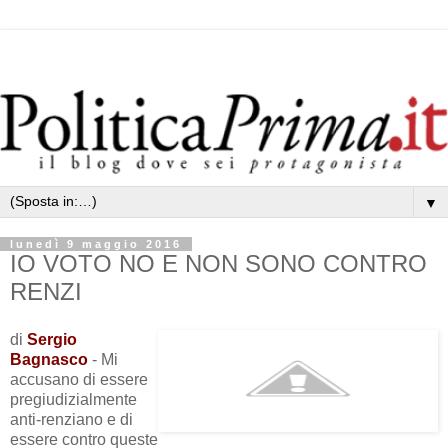
▼
lunedì 9 maggio 2016
IO VOTO NO E NON SONO CONTRO
RENZI
di
Sergio
Bagnasco
- Mi
accusano di essere
pregiudizialmente
anti-renziano e di
essere contro queste