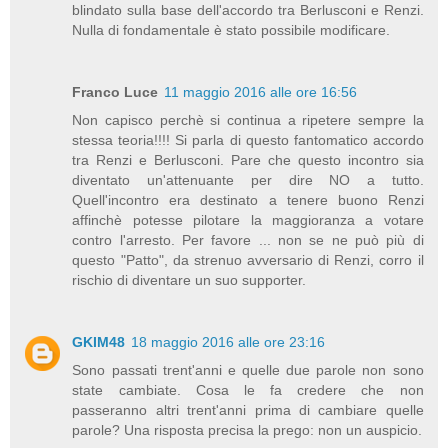
blindato sulla base dell'accordo tra Berlusconi e Renzi.
Nulla di fondamentale è stato possibile modificare.
Franco Luce
11 maggio 2016 alle ore 16:56
Non capisco perchè si continua a ripetere sempre la
stessa teoria!!!! Si parla di questo fantomatico accordo
tra Renzi e Berlusconi. Pare che questo incontro sia
diventato un'attenuante per dire NO a tutto.
Quell'incontro era destinato a tenere buono Renzi
affinchè potesse pilotare la maggioranza a votare
contro l'arresto. Per favore ... non se ne può più di
questo "Patto", da strenuo avversario di Renzi, corro il
rischio di diventare un suo supporter.
GKIM48
18 maggio 2016 alle ore 23:16
Sono passati trent'anni e quelle due parole non sono
state cambiate. Cosa le fa credere che non
passeranno altri trent'anni prima di cambiare quelle
parole? Una risposta precisa la prego: non un auspicio.