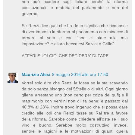
non può ricadere sugli italiani perché la riforma
costituzionale è materia del parlamento e non del
governo.
Se Renzi dice quel che ha detto significa che riconosce
di aver imposto la riforma al parlamento con minacce di
tornare al voto e con "non ci state alla mia
impostazione? e allora beccatevi Salvini o Grillo".
AFFARI SUOI CIO' CHE DECIDERA' DI FARE
Maurizio Alesi
9 maggio 2016 alle ore 17:50
Vorrei solo dire che Renzi la fossa se la sta scavando
da solo senza bisogno dei 5Stelle o di altri. Ogni giorno
gliene arrestano uno (non certo per colpa dei gufi) e il
matrimonio con Verdini non gli fa bene: è passato dal
40,8% al 28%. Inoltre trovo ingenuo che si possa dare
credito alle lodi che Renzi tesse su Rai tre a favore
della riforma. Sarebbe come chiedere all'oste se il suo
vino è buono. Sarebbe molto costruttivo, invece,
sentire le ragioni e le motivazioni di quanti quella