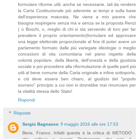
formulare riforme utili, anche se necessarie, tali da rendere
la Carta Costituzionale più aderente ai tempi e sulla base
dell'esperienza maturata. Ne viene a mio parere che
bisogna respingere senza ma e senza se la proposta Renzi
( o Boschi, o, meglio di chi si sta servendo di loro per far
prevalere il proprio orientamento)formulare ed approvare
una legge elettorale proporzionale al fine di poter avere un
parlamento formato dalle più variegate ideologie o meglio
concezioni di vita comunitaria nel pieno rispetto della
volontà popolare, della libertà, dell'onestà e della giustizia
sociale e poi procedere alla riformulazione di quelle parti più
utili al bene comune della Carta originale e infine sottoporla,
e ciò deve essere ben chiaro, al giudizio del "popolo
sovrano" principio a cui non si dovrebbe mai rinunciare per
la vitalità stessa dello Stato!
Rispondi
Risposte
Sergio Bagnasco
9 maggio 2016 alle ore 17:53
Bene, Franco. Infatti questa è la critica di METODO