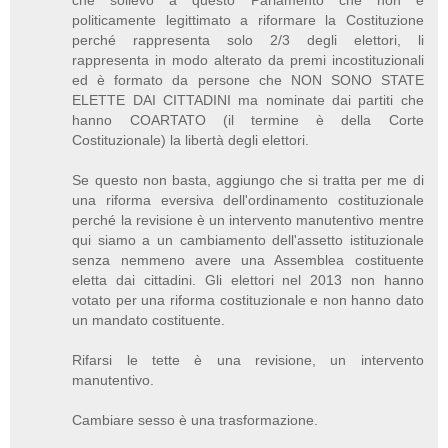
che sollevo a questo Parlamento che non è
politicamente legittimato a riformare la Costituzione
perché rappresenta solo 2/3 degli elettori, li
rappresenta in modo alterato da premi incostituzionali
ed è formato da persone che NON SONO STATE
ELETTE DAI CITTADINI ma nominate dai partiti che
hanno COARTATO (il termine è della Corte
Costituzionale) la libertà degli elettori.
Se questo non basta, aggiungo che si tratta per me di
una riforma eversiva dell'ordinamento costituzionale
perché la revisione è un intervento manutentivo mentre
qui siamo a un cambiamento dell'assetto istituzionale
senza nemmeno avere una Assemblea costituente
eletta dai cittadini. Gli elettori nel 2013 non hanno
votato per una riforma costituzionale e non hanno dato
un mandato costituente.
Rifarsi le tette è una revisione, un intervento
manutentivo.
Cambiare sesso è una trasformazione.