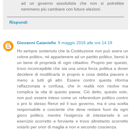
ad un governo assolutista che non si potrebbe
nemmeno più cambiare con future elezioni.
Rispondi
Giovanni Caianiello
9 maggio 2016 alle ore 14:18
Ho sempre sostenuto che la Costituzione non può avere un
colore politico, né appartenere ad un partito politico, bensì è
un bene di proprietà di ogni cittadino. Proprio per questo,
trovo inconcepibile che sia una unica forza politica a dover
decidere di modificarla in proprio e cosa debba piacere o
meno a tutti gli altri. Essere contro questa riforma
raffazzonata e confusa, che in realtà non risolve ma
complica la vita di questo paese. Ciò detto, questo voto,
non può essere inteso come un referendum politico contro
o pro lo stesso Renzi ed il suo governo, ma è una scelta
responsabile e cosciente che deve restare fuori da ogni
gioco politico, mentre l'esigenza di intestarselo è un
esercizio scorretto e forviante e trovo altrettanto scorretto
votarlo per onor di maglia e non e secondo coscienza.