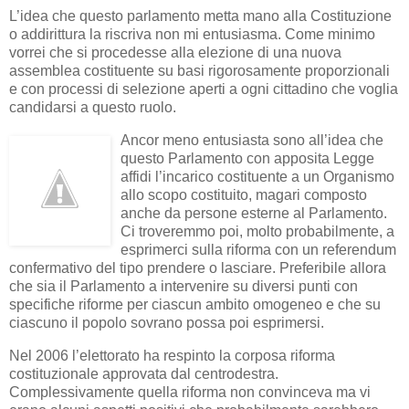
L’idea che questo parlamento metta mano alla Costituzione
o addirittura la riscriva non mi entusiasma. Come minimo
vorrei che si procedesse alla elezione di una nuova
assemblea costituente su basi rigorosamente proporzionali
e con processi di selezione aperti a ogni cittadino che voglia
candidarsi a questo ruolo.
Ancor meno entusiasta sono all’idea che
questo Parlamento con apposita Legge
affidi l’incarico costituente a un Organismo
allo scopo costituito, magari composto
anche da persone esterne al Parlamento.
Ci troveremmo poi, molto probabilmente, a
esprimerci sulla riforma con un referendum
confermativo del tipo prendere o lasciare. Preferibile allora
che sia il Parlamento a intervenire su diversi punti con
specifiche riforme per ciascun ambito omogeneo e che su
ciascuno il popolo sovrano possa poi esprimersi.
Nel 2006 l’elettorato ha respinto la corposa riforma
costituzionale approvata dal centrodestra.
Complessivamente quella riforma non convinceva ma vi