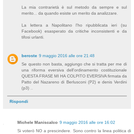
La mia contrarietà è sul metodo da sempre e sul
merito... da quando esiste un merito da analizzare.
La lettera a Napolitano l'ho ripubblicata ieri (su
Facebook) esasperato da critiche inconsistenti e da
tifosi urlanti.
beroste
9 maggio 2016 alle ore 21:48
Se questo non basta, aggiungo che si tratta per me di
una riforma eversiva dell'ordinamento costituzionale
QUESTA FRASE MI HA COLPITO EVERSIVA firmata da
Patto del Nazareno di Berlusconi (P2) e denis Verdini
(p3) ..
Rispondi
Michele Maniscalco
9 maggio 2016 alle ore 16:02
Si voterò NO a prescindere. Sono contro la linea politica di