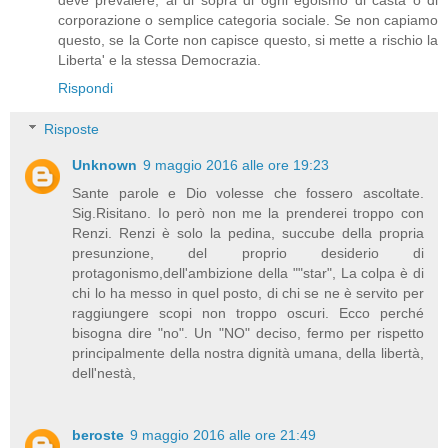
corporazione o semplice categoria sociale. Se non capiamo
questo, se la Corte non capisce questo, si mette a rischio la
Liberta' e la stessa Democrazia.
Rispondi
Risposte
Unknown
9 maggio 2016 alle ore 19:23
Sante parole e Dio volesse che fossero ascoltate.
Sig.Risitano. Io però non me la prenderei troppo con
Renzi. Renzi è solo la pedina, succube della propria
presunzione, del proprio desiderio di
protagonismo,dell'ambizione della ""star", La colpa è di
chi lo ha messo in quel posto, di chi se ne è servito per
raggiungere scopi non troppo oscuri. Ecco perché
bisogna dire "no". Un "NO" deciso, fermo per rispetto
principalmente della nostra dignità umana, della libertà,
dell'nestà,
beroste
9 maggio 2016 alle ore 21:49