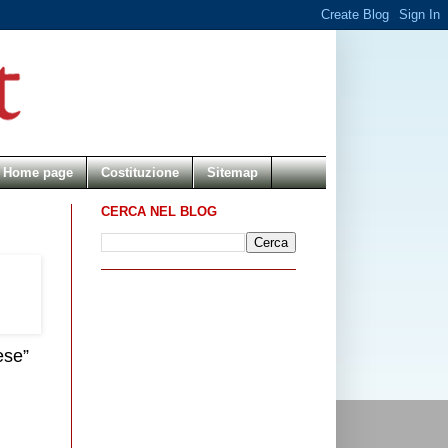
Home page
Costituzione
Sitemap
CERCA NEL BLOG
ese”