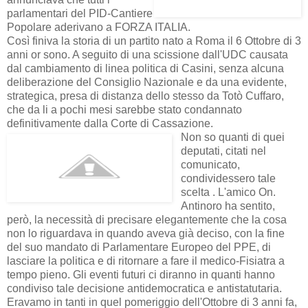
parlamentari del PID-Cantiere
Popolare aderivano a FORZA ITALIA.
Così finiva la storia di un partito nato a Roma il 6 Ottobre di 3
anni or sono. A seguito di una scissione dall'UDC causata
dal cambiamento di linea politica di Casini, senza alcuna
deliberazione del Consiglio Nazionale e da una evidente,
strategica, presa di distanza dello stesso da Totò Cuffaro,
che da li a pochi mesi sarebbe stato condannato
definitivamente dalla Corte di Cassazione.
Non so quanti di quei
deputati, citati nel
comunicato,
condividessero tale
scelta . L'amico On.
Antinoro ha sentito,
però, la necessità di precisare elegantemente che la cosa
non lo riguardava in quando aveva già deciso, con la fine
del suo mandato di Parlamentare Europeo del PPE, di
lasciare la politica e di ritornare a fare il medico-Fisiatra a
tempo pieno. Gli eventi futuri ci diranno in quanti hanno
condiviso tale decisione antidemocratica e antistatutaria.
Eravamo in tanti in quel pomeriggio dell'Ottobre di 3 anni fa,