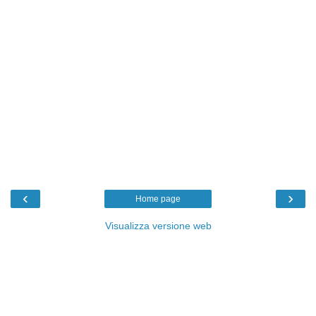
‹
›
Home page
Visualizza versione web