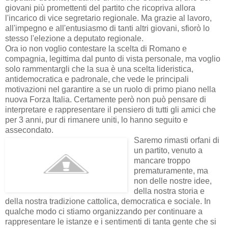
giovani più promettenti del partito che ricopriva allora
l'incarico di vice segretario regionale. Ma grazie al lavoro,
all'impegno e all'entusiasmo di tanti altri giovani, sfiorò lo
stesso l'elezione a deputato regionale.
Ora io non voglio contestare la scelta di Romano e
compagnia, legittima dal punto di vista personale, ma voglio
solo rammentargli che la sua è una scelta lideristica,
antidemocratica e padronale, che vede le principali
motivazioni nel garantire a se un ruolo di primo piano nella
nuova Forza Italia. Certamente però non può pensare di
interpretare e rappresentare il pensiero di tutti gli amici che
per 3 anni, pur di rimanere uniti, lo hanno seguito e
assecondato.
Saremo rimasti orfani di
un partito, venuto a
mancare troppo
prematuramente, ma
non delle nostre idee,
della nostra storia e
della nostra tradizione cattolica, democratica e sociale. In
qualche modo ci stiamo organizzando per continuare a
rappresentare le istanze e i sentimenti di tanta gente che si