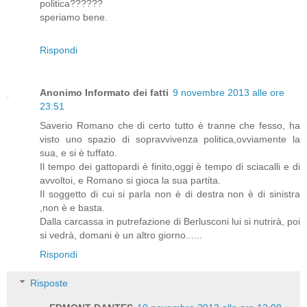
politica??????
speriamo bene.
Rispondi
Anonimo Informato dei fatti
9 novembre 2013 alle ore
23:51
Saverio Romano che di certo tutto è tranne che fesso, ha
visto uno spazio di sopravvivenza politica,ovviamente la
sua, e si è tuffato.
Il tempo dei gattopardi è finito,oggi è tempo di sciacalli e di
avvoltoi, e Romano si gioca la sua partita.
Il soggetto di cui si parla non è di destra non è di sinistra
,non è e basta.
Dalla carcassa in putrefazione di Berlusconi lui si nutrirà, poi
si vedrà, domani è un altro giorno......
Rispondi
Risposte