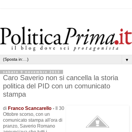
▼
sabato 9 novembre 2013
Caro Saverio non si cancella la storia
politica del PID con un comunicato
stampa
di
Franco Scancarello
-
Il 30
Ottobre scorso, con un
comunicato stampa all'ora di
pranzo, Saverio Romano
annunciava che tutti i