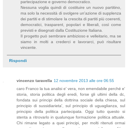
partecipazione e governo democratico.
Nessuna voglia quindi di costituire un nuovo partitino,
ma solo la necessità di svolgere un'azione di supplenza
dei partiti e di stimolare la crescita di partiti più coerenti,
democratici, trasparent, popolari e liberali, così come
previsti e disegnati dalla Costituzione Italiana.
Il progetto può sembrare ambizioso e velleitario, ma se
siamo in molti a crederci e lavorarci, può risultare
vincente.
Rispondi
vincenzo taravella
12 novembre 2013 alle ore 06:55
caro Franco la tua analisi e' vera, non emendabile perché e'
storia, storia politica degli eredi, forse gli ultimi della dc,
fondata sui principi della dottrina sociale della chiesa, sul
principio di sussidiarieta', sul principio di uguaglianza, sul
principio della politica partecipata. Oggi tutto questo si
stenta a ritrovarlo in qualunque formazione politica attuale.
Chi rimane legato a quei principi, per molti ritenuti ormai