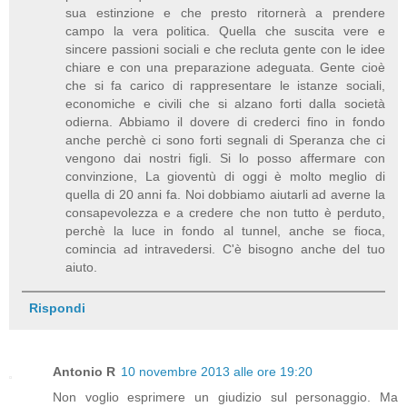
sua estinzione e che presto ritornerà a prendere
campo la vera politica. Quella che suscita vere e
sincere passioni sociali e che recluta gente con le idee
chiare e con una preparazione adeguata. Gente cioè
che si fa carico di rappresentare le istanze sociali,
economiche e civili che si alzano forti dalla società
odierna. Abbiamo il dovere di crederci fino in fondo
anche perchè ci sono forti segnali di Speranza che ci
vengono dai nostri figli. Si lo posso affermare con
convinzione, La gioventù di oggi è molto meglio di
quella di 20 anni fa. Noi dobbiamo aiutarli ad averne la
consapevolezza e a credere che non tutto è perduto,
perchè la luce in fondo al tunnel, anche se fioca,
comincia ad intravedersi. C'è bisogno anche del tuo
aiuto.
Rispondi
Antonio R
10 novembre 2013 alle ore 19:20
Non voglio esprimere un giudizio sul personaggio. Ma