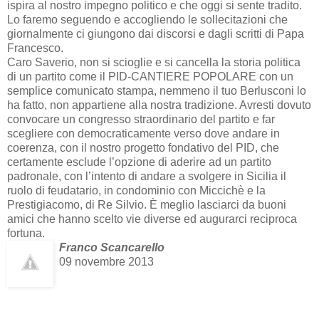
ispira al nostro impegno politico e che oggi si sente tradito.
Lo faremo seguendo e accogliendo le sollecitazioni che
giornalmente ci giungono dai discorsi e dagli scritti di Papa
Francesco.
Caro Saverio, non si scioglie e si cancella la storia politica
di un partito come il PID-CANTIERE POPOLARE con un
semplice comunicato stampa, nemmeno il tuo Berlusconi lo
ha fatto, non appartiene alla nostra tradizione. Avresti dovuto
convocare un congresso straordinario del partito e far
scegliere con democraticamente verso dove andare in
coerenza, con il nostro progetto fondativo del PID, che
certamente esclude l’opzione di aderire ad un partito
padronale, con l’intento di andare a svolgere in Sicilia il
ruolo di feudatario, in condominio con Miccichè e la
Prestigiacomo, di Re Silvio. È meglio lasciarci da buoni
amici che hanno scelto vie diverse ed augurarci reciproca
fortuna.
Franco Scancarello
09 novembre 2013