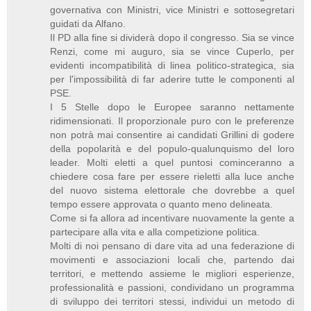
governativa con Ministri, vice Ministri e sottosegretari
guidati da Alfano.
Il PD alla fine si dividerà dopo il congresso. Sia se vince
Renzi, come mi auguro, sia se vince Cuperlo, per
evidenti incompatibilità di linea politico-strategica, sia
per l'impossibilità di far aderire tutte le componenti al
PSE.
I 5 Stelle dopo le Europee saranno nettamente
ridimensionati. Il proporzionale puro con le preferenze
non potrà mai consentire ai candidati Grillini di godere
della popolarità e del populo-qualunquismo del loro
leader. Molti eletti a quel puntosi cominceranno a
chiedere cosa fare per essere rieletti alla luce anche
del nuovo sistema elettorale che dovrebbe a quel
tempo essere approvata o quanto meno delineata.
Come si fa allora ad incentivare nuovamente la gente a
partecipare alla vita e alla competizione politica.
Molti di noi pensano di dare vita ad una federazione di
movimenti e associazioni locali che, partendo dai
territori, e mettendo assieme le migliori esperienze,
professionalità e passioni, condividano un programma
di sviluppo dei territori stessi, individui un metodo di