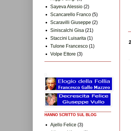
Sayeva Alessio
(2)
Scancarello Franco
(5)
Scaravilli Giuseppe
(2)
Siniscalchi Gisa
(21)
Staccini Luisarita
(1)
Tulone Francesco
(1)
Volpe Ettore
(3)
HANNO SCRITTO SUL BLOG
Ajello Felice
(3)