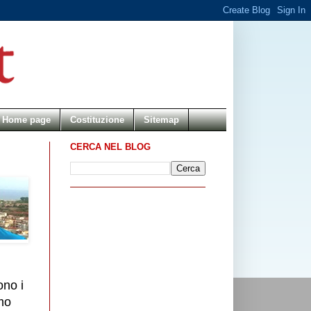
Home page
Costituzione
Sitemap
CERCA NEL BLOG
ono i
smo