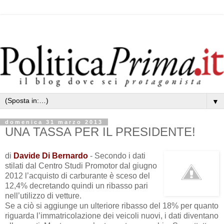
▼
domenica 31 marzo 2013
UNA TASSA PER IL PRESIDENTE!
di
Davide Di Bernardo
- Secondo i dati
stilati dal Centro Studi Promotor dal giugno
2012 l’acquisto di carburante è sceso del
12,4% decretando quindi un ribasso pari
nell’utilizzo di vetture.
Se a ciò si aggiunge un ulteriore ribasso del 18% per quanto
riguarda l’immatricolazione dei veicoli nuovi, i dati diventano