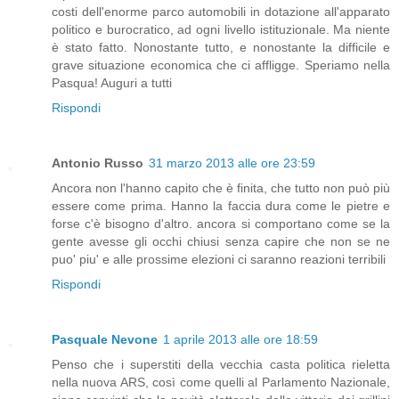
costi dell'enorme parco automobili in dotazione all'apparato
politico e burocratico, ad ogni livello istituzionale. Ma niente
è stato fatto. Nonostante tutto, e nonostante la difficile e
grave situazione economica che ci affligge. Speriamo nella
Pasqua! Auguri a tutti
Rispondi
Antonio Russo
31 marzo 2013 alle ore 23:59
Ancora non l'hanno capito che è finita, che tutto non può più
essere come prima. Hanno la faccia dura come le pietre e
forse c'è bisogno d'altro. ancora si comportano come se la
gente avesse gli occhi chiusi senza capire che non se ne
puo' piu' e alle prossime elezioni ci saranno reazioni terribili
Rispondi
Pasquale Nevone
1 aprile 2013 alle ore 18:59
Penso che i superstiti della vecchia casta politica rieletta
nella nuova ARS, così come quelli al Parlamento Nazionale,