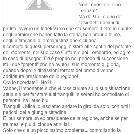
Non conoscete Lino
Leanza?
Ma dai! Lui è uno dei
cosiddetti uomini di
partito, ovvero un fedelissimo che sta sempre dietro le quinte
degli uomini che hanno fatto la storia, non proprio felice,
degli ultimi anni di amministrazione siciliana.
Il compito di questi personaggi è stare alle spalle del potente
del momento, nel suo caso Cuffaro e poi Lombardo, ed agire
in caso di bisogno. Ed è proprio nel periodo di successione
tra i due “potenti” che ha avuto il suo momento di gloria,
quando dopo le dimissioni forzate del primo divenne
addirittura presidente della regione!
Ora lo ricordate?! No?!
Vabbe, l'importante è che vi rassicuriate sulla sua situazione
attuale e per far stare tutti tranquilli e sereni ho controllato di
persona: ha l'auto blu!
Tranquilli. Mica lo lasciamo andare in giro, da solo, con tutti i
pericoli della giungla cittadina!
E’ pur sempre un ex presidente della regione, anche se per
tre mesi e più di cinque anni fa!
Solo che c’è un piccolissimo problema... controllando la