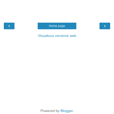
‹
›
Home page
Visualizza versione web
Powered by
Blogger
.